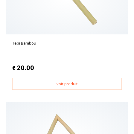
Tepi Bambou
20.00
€
voir produit