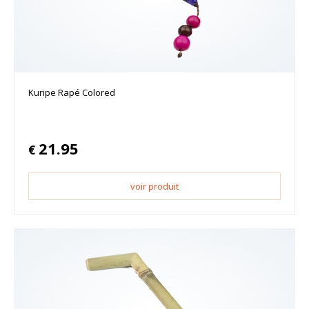
Kuripe Rapé Colored
21.95
€
voir produit