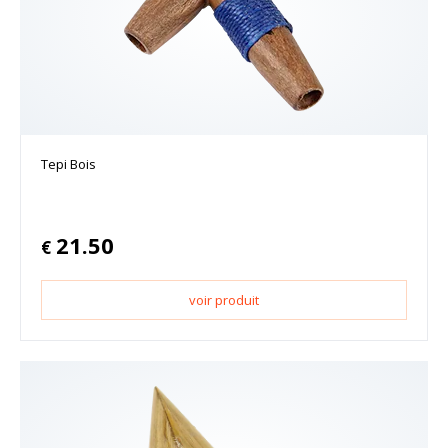
Tepi Bois
21.50
€
voir produit