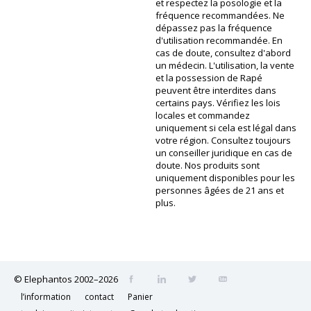
et respectez la posologie et la
fréquence recommandées. Ne
dépassez pas la fréquence
d'utilisation recommandée. En
cas de doute, consultez d'abord
un médecin. L'utilisation, la vente
et la possession de Rapé
peuvent être interdites dans
certains pays. Vérifiez les lois
locales et commandez
uniquement si cela est légal dans
votre région. Consultez toujours
un conseiller juridique en cas de
doute. Nos produits sont
uniquement disponibles pour les
personnes âgées de 21 ans et
plus.
© Elephantos 2002–2026
l’information
contact
Panier