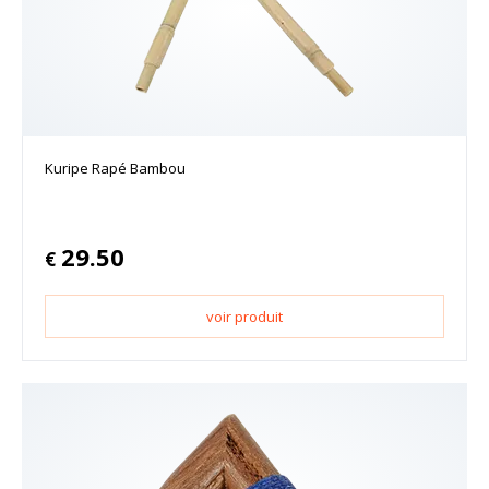
Kuripe Rapé Bambou
29.50
€
voir produit