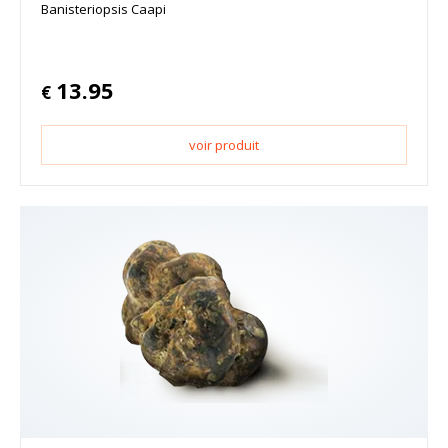
Banisteriopsis Caapi
13.95
€
voir produit