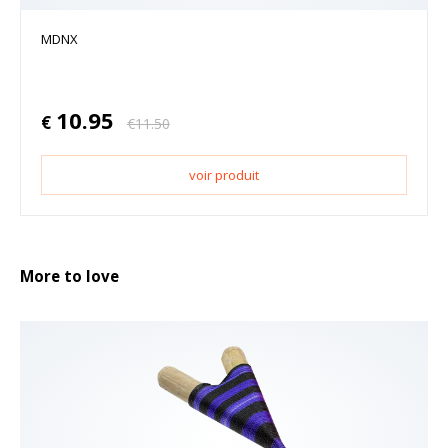
MDNX
10.95
€
€
11.50
voir produit
More to love