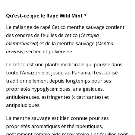
Qu'est-ce que le Rapé Wild Mint ?
Le mélange de rapé Cetico menthe sauvage contient
des cendres de feuilles de cetico (
Cecropia
membranacea
) et de la menthe sauvage (
Mentha
arvensis
) séchée et pulvérisée.
Le cetico est une plante médicinale qui pousse dans
toute l'Amazonie et jusqu'au Panama. Il est utilisé
traditionnellement depuis longtemps pour ses
propriétés hypoglycémiques, analgésiques,
antiulcéreuses, astringentes (cicatrisantes) et
antipaludiques.
La menthe sauvage est bien connue pour ses
propriétés aromatiques et thérapeutiques,
notamment comme aide respiratoire. Les feuilles sont