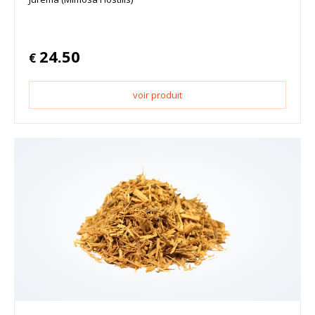
24.50
€
voir produit