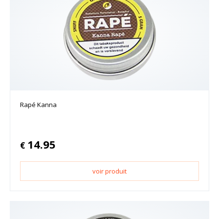
Rapé Kanna
14.95
€
voir produit