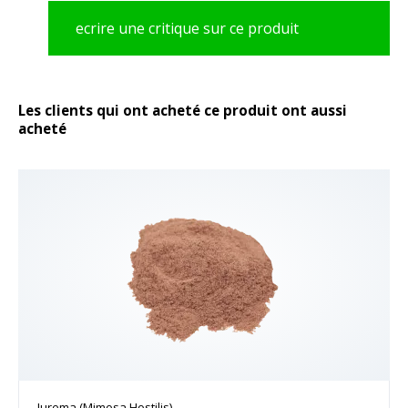
ecrire une critique sur ce produit
Les clients qui ont acheté ce produit ont aussi
acheté
Jurema (Mimosa Hostilis)