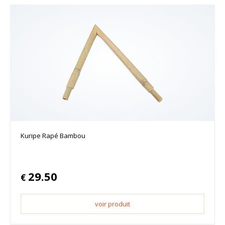
Kuripe Rapé Bambou
29.50
€
voir produit