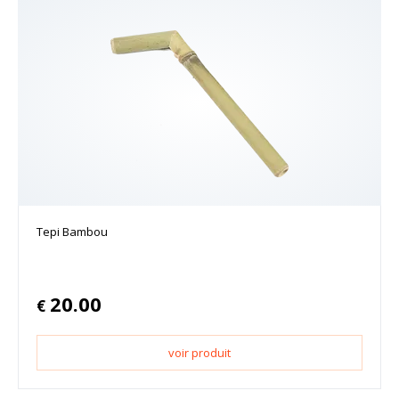
Tepi Bambou
20.00
€
voir produit