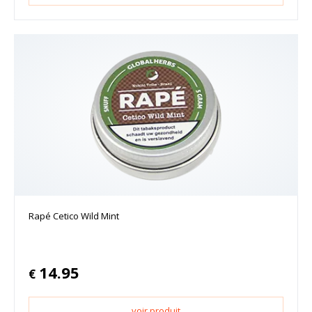
Rapé Cetico Wild Mint
14.95
€
voir produit