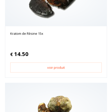
Kratom de Rèsine 15x
14.50
€
voir produit