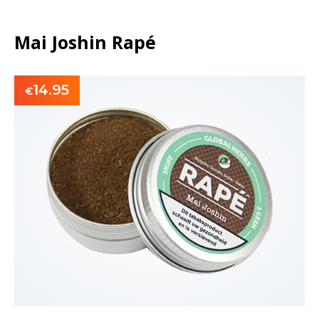
Mai Joshin Rapé
14.95
€