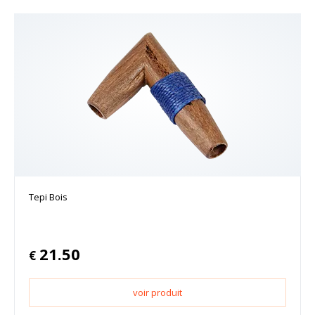
Tepi Bois
21.50
€
voir produit