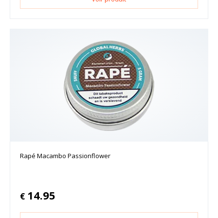
Rapé Macambo Passionflower
14.95
€