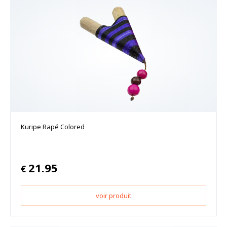
Kuripe Rapé Colored
21.95
€
voir produit