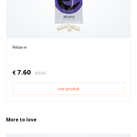
Relax-e
7.60
€
€
9.50
voir produit
More to love