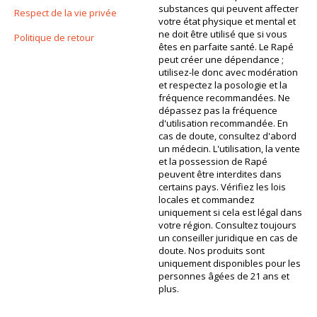
substances qui peuvent affecter
Respect de la vie privée
votre état physique et mental et
ne doit être utilisé que si vous
Politique de retour
êtes en parfaite santé. Le Rapé
peut créer une dépendance ;
utilisez-le donc avec modération
et respectez la posologie et la
fréquence recommandées. Ne
dépassez pas la fréquence
d'utilisation recommandée. En
cas de doute, consultez d'abord
un médecin. L'utilisation, la vente
et la possession de Rapé
peuvent être interdites dans
certains pays. Vérifiez les lois
locales et commandez
uniquement si cela est légal dans
votre région. Consultez toujours
un conseiller juridique en cas de
doute. Nos produits sont
uniquement disponibles pour les
personnes âgées de 21 ans et
plus.