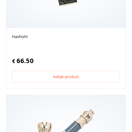
Hashish!
66.50
€
bekijk product