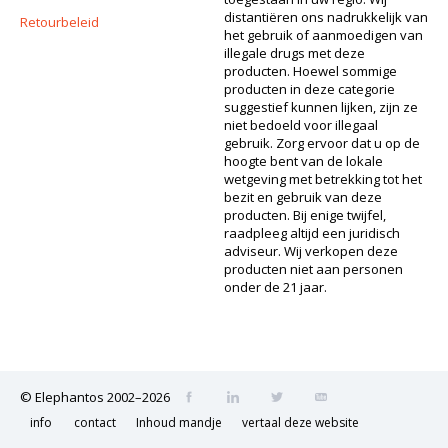
distantiëren ons nadrukkelijk van
Retourbeleid
het gebruik of aanmoedigen van
illegale drugs met deze
producten. Hoewel sommige
producten in deze categorie
suggestief kunnen lijken, zijn ze
niet bedoeld voor illegaal
gebruik. Zorg ervoor dat u op de
hoogte bent van de lokale
wetgeving met betrekking tot het
bezit en gebruik van deze
producten. Bij enige twijfel,
raadpleeg altijd een juridisch
adviseur. Wij verkopen deze
producten niet aan personen
onder de 21 jaar.
© Elephantos 2002–2026
info
contact
Inhoud mandje
vertaal deze website