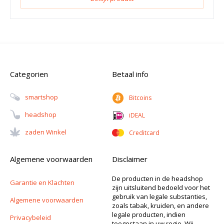
Categorien
Betaal info
Smartshop
Bitcoins
Headshop
iDEAL
Zaden Winkel
Creditcard
Algemene voorwaarden
Disclaimer
De producten in de headshop
Garantie en Klachten
zijn uitsluitend bedoeld voor het
gebruik van legale substanties,
Algemene voorwaarden
zoals tabak, kruiden, en andere
legale producten, indien
Privacybeleid
toegestaan in uw regio. Wij