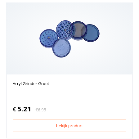
Acryl Grinder Groot
5.21
€
€
6.95
bekijk product