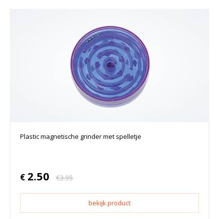
Plastic magnetische grinder met spelletje
2.50
€
€
3.95
bekijk product