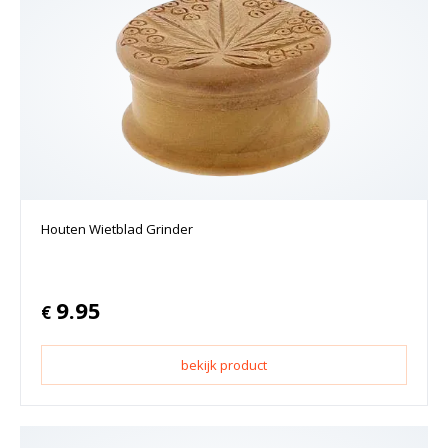
Houten Wietblad Grinder
9.95
€
bekijk product