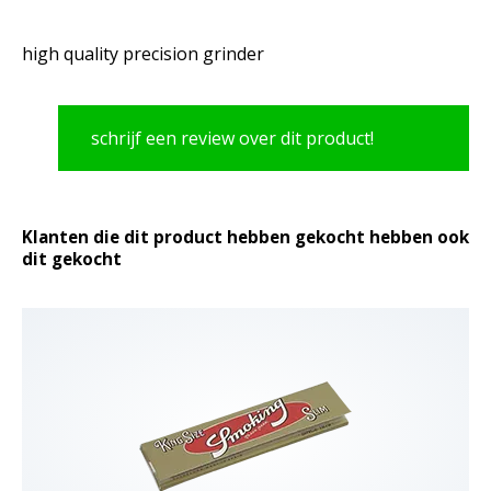
high quality precision grinder
schrijf een review over dit product!
Klanten die dit product hebben gekocht hebben ook
dit gekocht