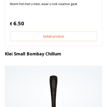
Neem het met u mee, waar u ook naartoe gaat
6.50
€
bekijk product
Klei Small Bombay Chillum