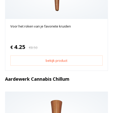
Voor het roken van je favoriete kruiden
4.25
€
€
8.50
bekijk product
Aardewerk Cannabis Chillum