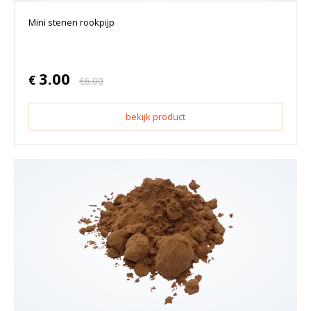
Mini stenen rookpijp
3.00
€
€
6.00
bekijk product