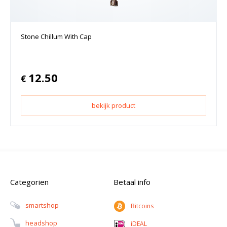
Stone Chillum With Cap
12.50
€
bekijk product
Categorien
Betaal info
Smartshop
Bitcoins
Headshop
iDEAL