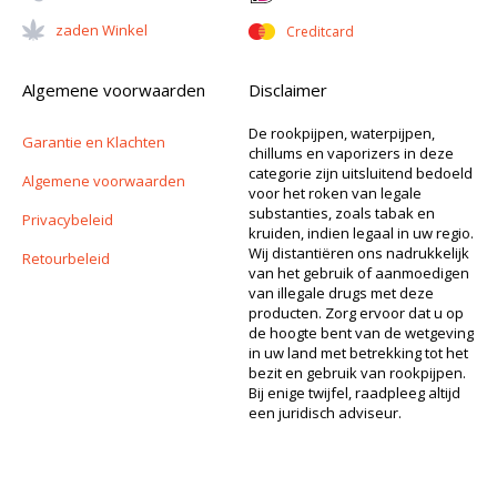
Zaden Winkel
Creditcard
Algemene voorwaarden
Disclaimer
De rookpijpen, waterpijpen,
Garantie en Klachten
chillums en vaporizers in deze
categorie zijn uitsluitend bedoeld
Algemene voorwaarden
voor het roken van legale
substanties, zoals tabak en
Privacybeleid
kruiden, indien legaal in uw regio.
Wij distantiëren ons nadrukkelijk
Retourbeleid
van het gebruik of aanmoedigen
van illegale drugs met deze
producten. Zorg ervoor dat u op
de hoogte bent van de wetgeving
in uw land met betrekking tot het
bezit en gebruik van rookpijpen.
Bij enige twijfel, raadpleeg altijd
een juridisch adviseur.