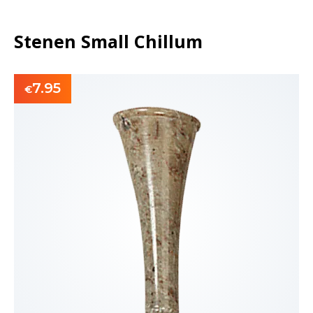
Stenen Small Chillum
7.95
€