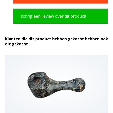
schrijf een review over dit product!
Klanten die dit product hebben gekocht hebben ook
dit gekocht