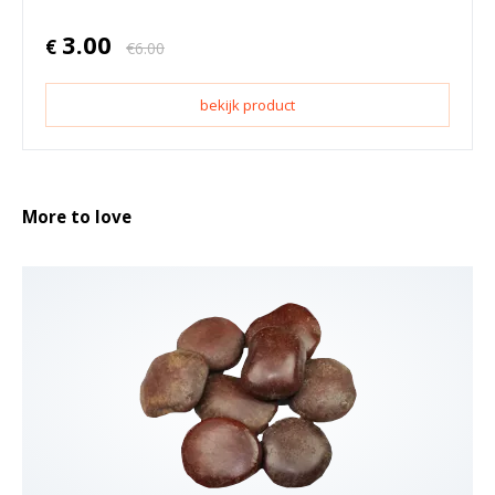
3.00
€
€
6.00
bekijk product
More to love