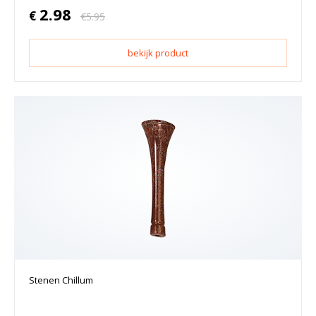
2.98
€
€
5.95
bekijk product
Stenen Chillum