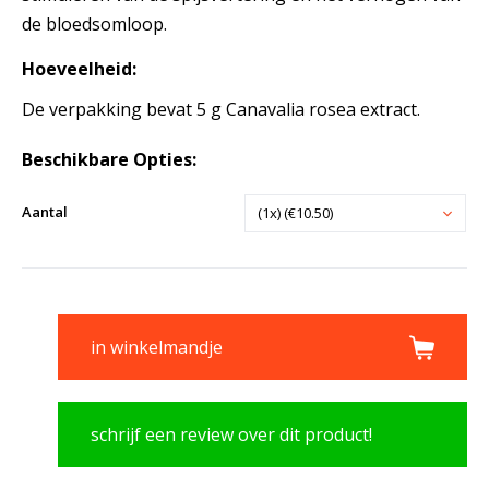
de bloedsomloop.
Hoeveelheid:
De verpakking bevat 5 g Canavalia rosea extract.
Beschikbare Opties:
Aantal
(1x) (€10.50)
in winkelmandje
schrijf een review over dit product!