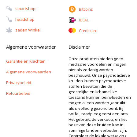
Smartshop
Bitcoins
Headshop
iDEAL
Zaden Winkel
Creditcard
Algemene voorwaarden
Disclaimer
Onze producten bieden geen
Garantie en Klachten
medische voordelen en mogen
niet als zodanig worden
Algemene voorwaarden
beschouwd. Onze psychoactieve
kruiden kunnen psychoactieve
Privacybeleid
stoffen bevatten die de
geestelijke en lichamelijke
Retourbeleid
toestand kunnen beïnvloeden en
mogen alleen worden gebruikt
als u volledig gezond bent. Bij
twijfel, raadpleeg eerst een arts.
Het gebruik, de verkoop, en het
bezit van deze kruiden kan in
sommige landen verboden zijn.
Controleer de lokale wetgeving