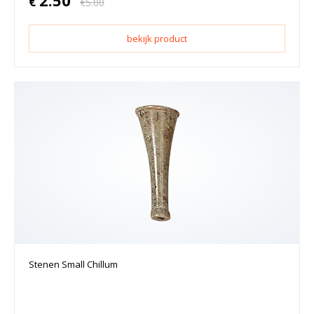
€
€
5.00
bekijk product
Stenen Small Chillum