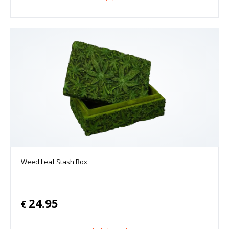
Weed Leaf Stash Box
24.95
€