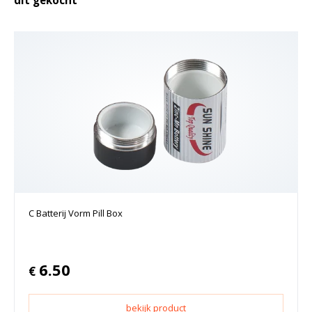
dit gekocht
C Batterij Vorm Pill Box
6.50
€
bekijk product