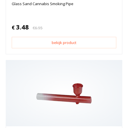
Glass Sand Cannabis Smoking Pipe
3.48
€
€
6.95
bekijk product