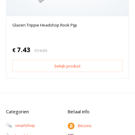
Glazen Trippie Headshop Rook Pijp
7.43
€
€
14.85
bekijk product
Categorien
Betaal info
Smartshop
Bitcoins