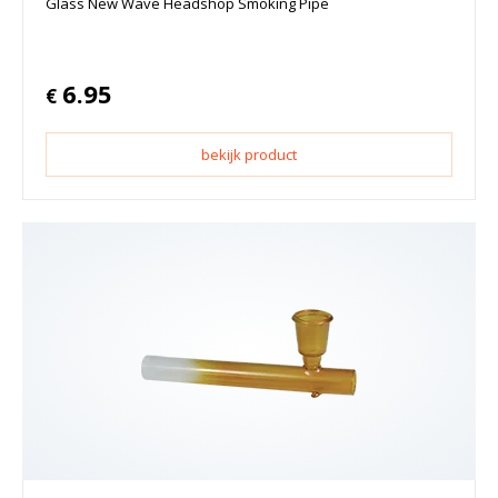
Glass New Wave Headshop Smoking Pipe
6.95
€
bekijk product