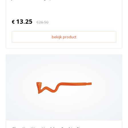
13.25
€
€
26.50
bekijk product