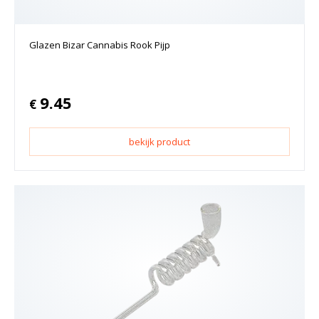
Glazen Bizar Cannabis Rook Pijp
9.45
€
bekijk product