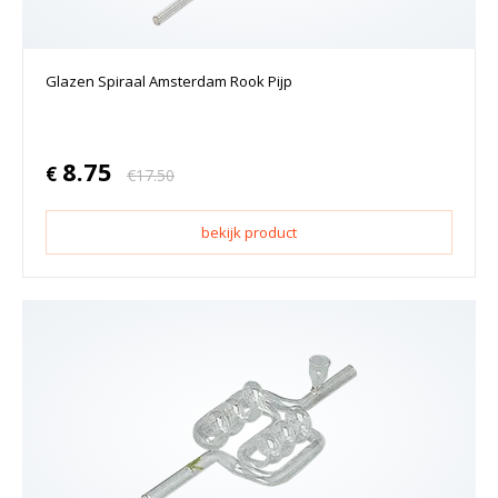
Glazen Spiraal Amsterdam Rook Pijp
8.75
€
€
17.50
bekijk product