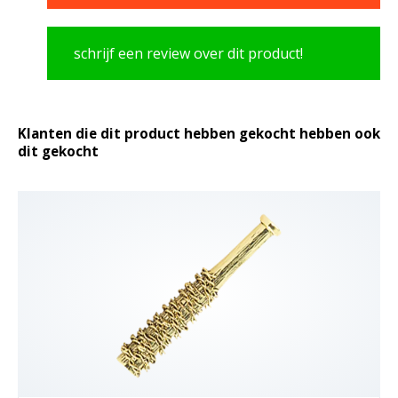
schrijf een review over dit product!
Klanten die dit product hebben gekocht hebben ook
dit gekocht