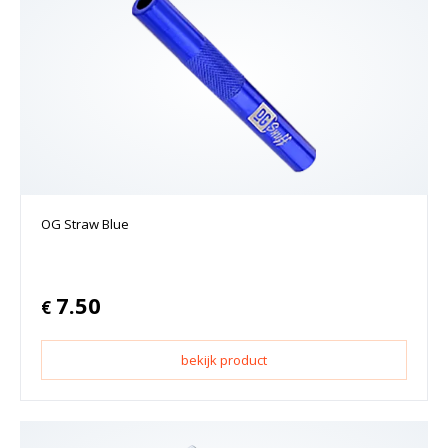
OG Straw Blue
7.50
€
bekijk product