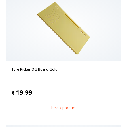
Tyre Kicker OG Board Gold
19.99
€
bekijk product