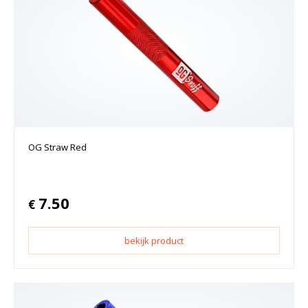
OG Straw Red
7.50
€
bekijk product