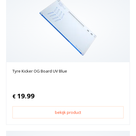
Tyre Kicker OG Board UV Blue
19.99
€
bekijk product