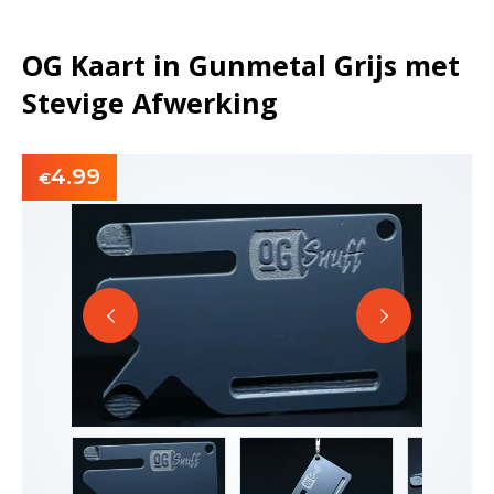
OG Kaart in Gunmetal Grijs met
Stevige Afwerking
4.99
€