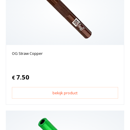
OG Straw Copper
7.50
€
bekijk product