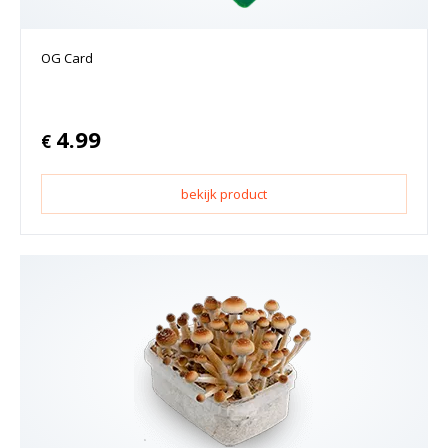
OG Card
4.99
€
bekijk product