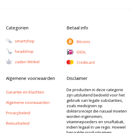
Categorien
Betaal info
Smartshop
Bitcoins
Headshop
iDEAL
Zaden Winkel
Creditcard
Algemene voorwaarden
Disclaimer
De producten in deze categorie
Garantie en Klachten
zijn uitsluitend bedoeld voor het
gebruik van legale substanties,
Algemene voorwaarden
zoals medicijnen op
doktersrecept die nasaal moeten
Privacybeleid
worden ingenomen,
vitaminepoeders en snuiftabak,
Retourbeleid
indien legaal in uw regio. Hoewel
bepaalde productnamen