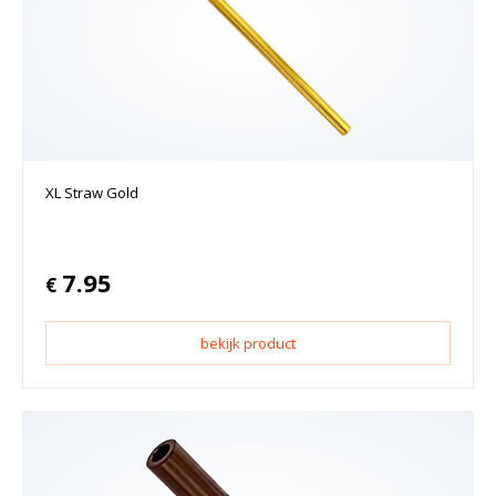
XL Straw Gold
7.95
€
bekijk product