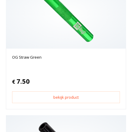
OG Straw Green
7.50
€
bekijk product