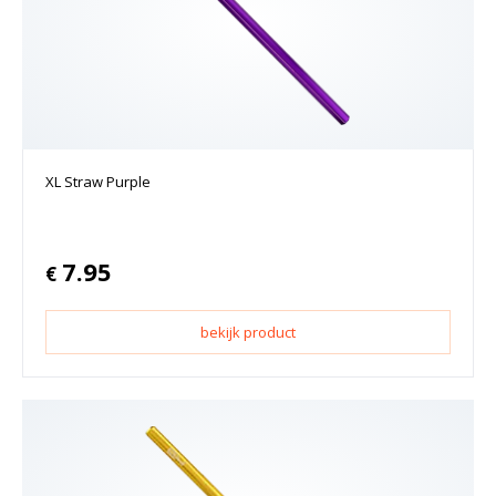
XL Straw Purple
7.95
€
bekijk product