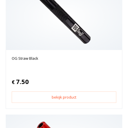
OG Straw Black
7.50
€
bekijk product