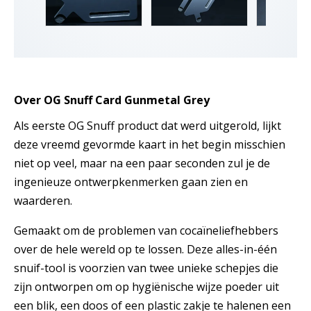
Over OG Snuff Card Gunmetal Grey
Als eerste OG Snuff product dat werd uitgerold, lijkt
deze vreemd gevormde kaart in het begin misschien
niet op veel, maar na een paar seconden zul je de
ingenieuze ontwerpkenmerken gaan zien en
waarderen.
Gemaakt om de problemen van cocaïneliefhebbers
over de hele wereld op te lossen. Deze alles-in-één
snuif-tool is voorzien van twee unieke schepjes die
zijn ontworpen om op hygiënische wijze poeder uit
een blik, een doos of een plastic zakje te halenen een