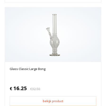
Glass Classic Large Bong
16.25
€
€
32.50
bekijk product