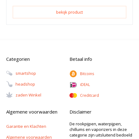
bekijk product
Categorien
Betaal info
Smartshop
Bitcoins
Headshop
iDEAL
Zaden Winkel
Creditcard
Algemene voorwaarden
Disclaimer
De rookpijpen, waterpijpen,
Garantie en Klachten
chillums en vaporizers in deze
categorie zijn uitsluitend bedoeld
Algemene voorwaarden