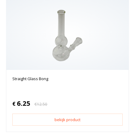
Straight Glass Bong
6.25
€
€
12.50
bekijk product