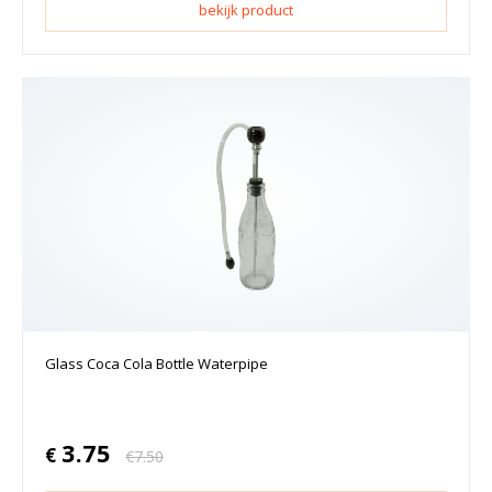
bekijk product
Glass Coca Cola Bottle Waterpipe
3.75
€
€
7.50