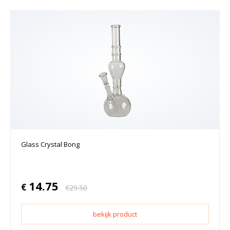
Glass Crystal Bong
14.75
€
€
29.50
bekijk product