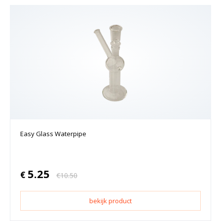
Easy Glass Waterpipe
5.25
€
€
10.50
bekijk product