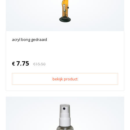
acryl bong gedraaid
7.75
€
€
15.50
bekijk product