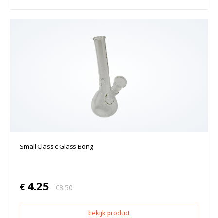
Small Classic Glass Bong
4.25
€
€
8.50
bekijk product