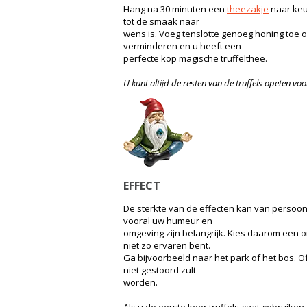
Hang na 30 minuten een
theezakje
naar keuz
tot de smaak naar
wens is. Voeg tenslotte genoeg honing toe 
verminderen en u heeft een
perfecte kop magische truffelthee.
U kunt altijd de resten van de truffels opeten vo
EFFECT
De sterkte van de effecten kan van persoon
vooral uw humeur en
omgeving zijn belangrijk. Kies daarom een 
niet zo ervaren bent.
Ga bijvoorbeeld naar het park of het bos. O
niet gestoord zult
worden.