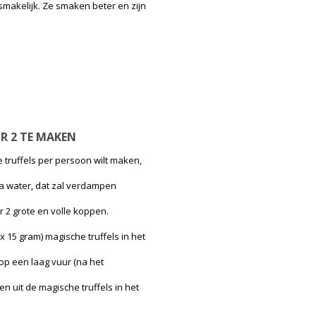
 smakelijk. Ze smaken beter en zijn
R 2 TE MAKEN
 truffels per persoon wilt maken,
tra water, dat zal verdampen
 2 grote en volle koppen.
x 15 gram) magische truffels in het
p een laag vuur (na het
en uit de magische truffels in het