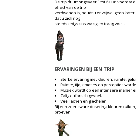
De trip duurt ongeveer 3 tot 6 uur, voordat d
effect van de trip
verdwenen is, houdt u er vrijwel geen kater a
dat u zich nog
steeds enigszins wazig en traag voelt.
ERVARINGEN BIJ EEN TRIP
Sterke ervaring met kleuren, ruimte, gel
Ruimte, tijd, emoties en percepties word
Muziek wordt op een intensere manier e
Zalig euforisch gevoel.
Veel lachen en giechelen.
Bij een zeer zware dosering: kleuren ruiken
proeven.