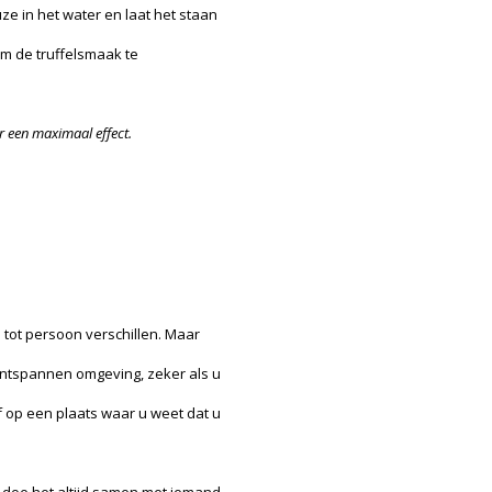
e in het water en laat het staan
om de truffelsmaak te
or een maximaal effect.
 tot persoon verschillen. Maar
ontspannen omgeving, zeker als u
f op een plaats waar u weet dat u