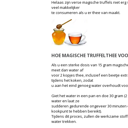
Helaas zijn verse magische truffels niet erg
veel makkelijker
te consumeren als u er thee van maakt.
HOE MAGISCHE TRUFFELTHEE VOO
Als u een sterke dosis van 15 gram magische
meet dan water af
voor 2 kopjes thee, inclusief een beetje ex
tijdens het koken, zodat
u aan het eind genoeg water overhoudt voor
Giet het water in een pan en doe 30 gram (2 
water en laat ze
sudderen gedurende ongeveer 30 minuten o
kookpunt te hebben bereikt).
Tijdens dit proces, zullen de werkzame stoff
water trekken.