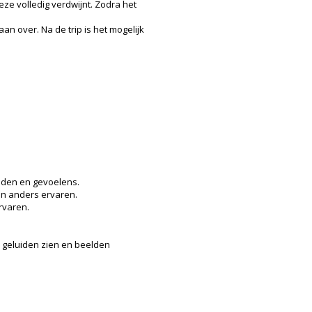
eze volledig verdwijnt. Zodra het
an over. Na de trip is het mogelijk
uiden en gevoelens.
en anders ervaren.
rvaren.
, geluiden zien en beelden