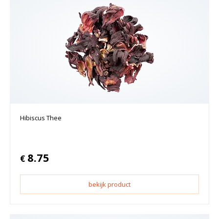
Hibiscus Thee
8.75
€
bekijk product