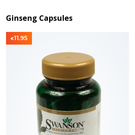
Ginseng Capsules
11.95
€