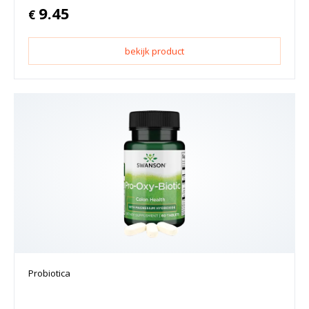
9.45
€
bekijk product
Probiotica