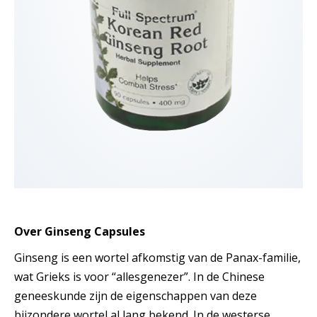
Over Ginseng Capsules
Ginseng is een wortel afkomstig van de Panax-familie,
wat Grieks is voor “allesgenezer”. In de Chinese
geneeskunde zijn de eigenschappen van deze
bijzondere wortel al lang bekend. In de westerse