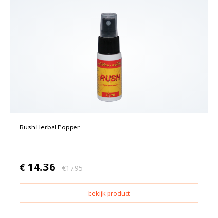
Rush Herbal Popper
14.36
€
€
17.95
bekijk product