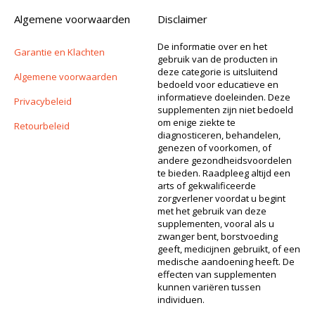
Algemene voorwaarden
Disclaimer
De informatie over en het
Garantie en Klachten
gebruik van de producten in
deze categorie is uitsluitend
Algemene voorwaarden
bedoeld voor educatieve en
informatieve doeleinden. Deze
Privacybeleid
supplementen zijn niet bedoeld
om enige ziekte te
Retourbeleid
diagnosticeren, behandelen,
genezen of voorkomen, of
andere gezondheidsvoordelen
te bieden. Raadpleeg altijd een
arts of gekwalificeerde
zorgverlener voordat u begint
met het gebruik van deze
supplementen, vooral als u
zwanger bent, borstvoeding
geeft, medicijnen gebruikt, of een
medische aandoening heeft. De
effecten van supplementen
kunnen variëren tussen
individuen.