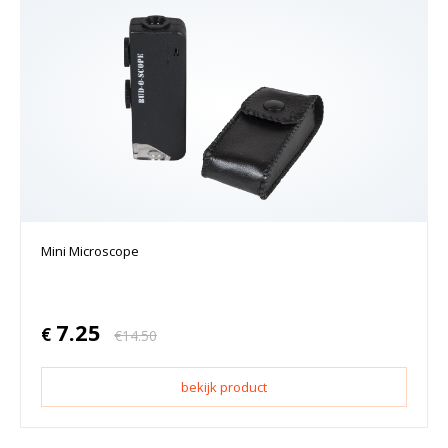
Mini Microscope
7.25
€
€
14.50
bekijk product