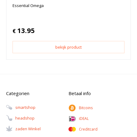
Essential Omega
13.95
€
bekijk product
Categorien
Betaal info
Smartshop
Bitcoins
Headshop
iDEAL
Zaden Winkel
Creditcard