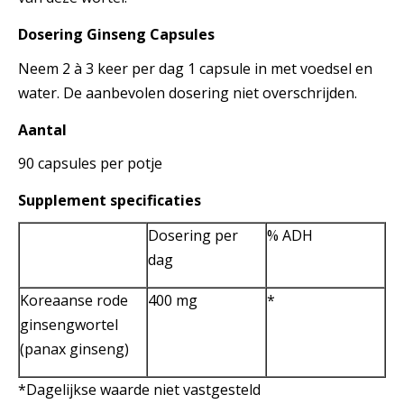
Dosering
Ginseng Capsules
Neem 2 à 3 keer per dag 1 capsule in met voedsel en
water. De aanbevolen dosering niet overschrijden.
Aantal
90 capsules per potje
Supplement specificaties
Dosering per
% ADH
dag
Koreaanse rode
400 mg
*
ginsengwortel
(panax ginseng)
*Dagelijkse waarde niet vastgesteld