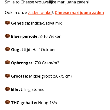
Smile to Cheese vrouwelijke marijuana zaden!
Ook in onze
Zaden winkel
!:
Cheese marijuana zaden
Genetica:
Indica-Sativa mix
Bloei-periode:
8-10 Weken
Oogsttijd:
Half October
Opbrengst:
700 Gram/m2
Grootte:
Middelgroot (50-75 cm)
Effect:
Erg stoned
THC gehalte:
Hoog 15%