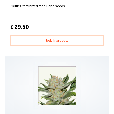
Zkittlez feminized marijuana seeds
29.50
€
bekijk product