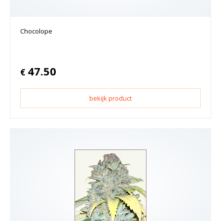
Chocolope
47.50
€
bekijk product