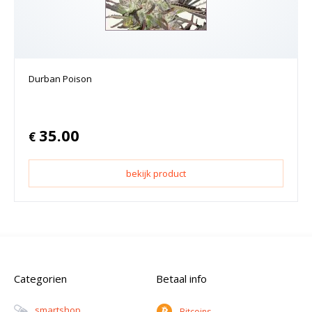
Durban Poison
35.00
€
bekijk product
Categorien
Betaal info
Smartshop
Bitcoins