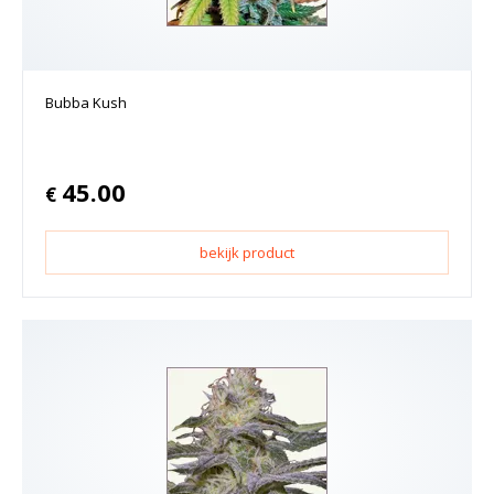
Bubba Kush
45.00
€
bekijk product