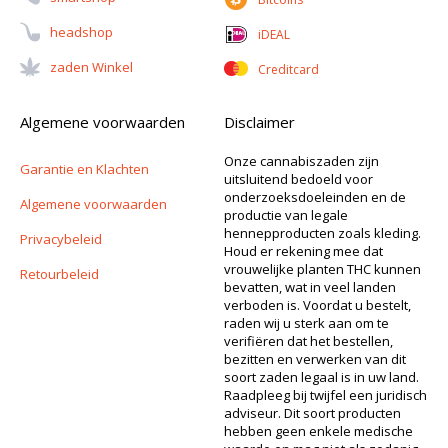
Headshop
iDEAL
Zaden Winkel
Creditcard
Algemene voorwaarden
Disclaimer
Onze cannabiszaden zijn
Garantie en Klachten
uitsluitend bedoeld voor
onderzoeksdoeleinden en de
Algemene voorwaarden
productie van legale
hennepproducten zoals kleding.
Privacybeleid
Houd er rekening mee dat
vrouwelijke planten THC kunnen
Retourbeleid
bevatten, wat in veel landen
verboden is. Voordat u bestelt,
raden wij u sterk aan om te
verifiëren dat het bestellen,
bezitten en verwerken van dit
soort zaden legaal is in uw land.
Raadpleeg bij twijfel een juridisch
adviseur. Dit soort producten
hebben geen enkele medische