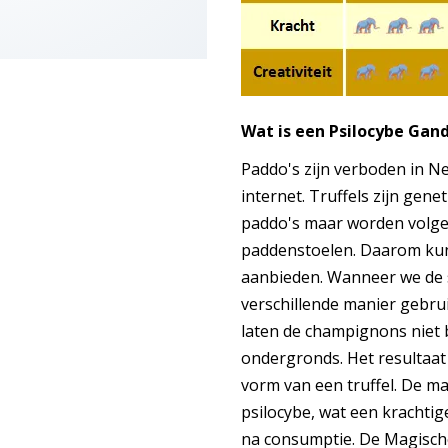
Wat is een Psilocybe Gand
Paddo's zijn verboden in N
internet. Truffels zijn gene
paddo's maar worden volgen
paddenstoelen. Daarom kun
aanbieden. Wanneer we de 
verschillende manier gebru
laten de champignons niet
ondergronds. Het resultaat
vorm van een truffel. De m
psilocybe, wat een krachtig
na consumptie. De Magische