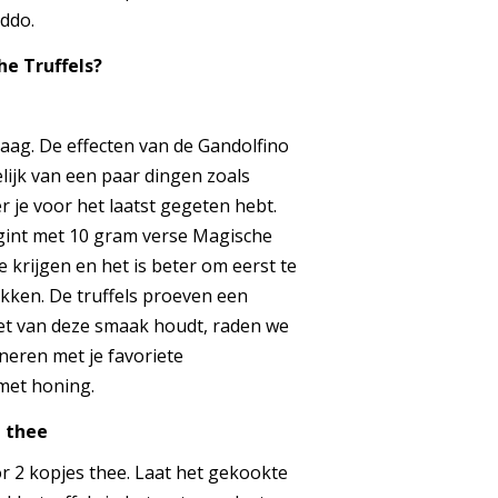
addo.
he Truffels?
maag. De effecten van de Gandolfino
lijk van een paar dingen zoals
 je voor het laatst gegeten hebt.
int met 10 gram verse Magische
e krijgen en het is beter om eerst te
ikken. De truffels proeven een
niet van deze smaak houdt, raden we
neren met je favoriete
met honing.
l thee
 2 kopjes thee. Laat het gekookte