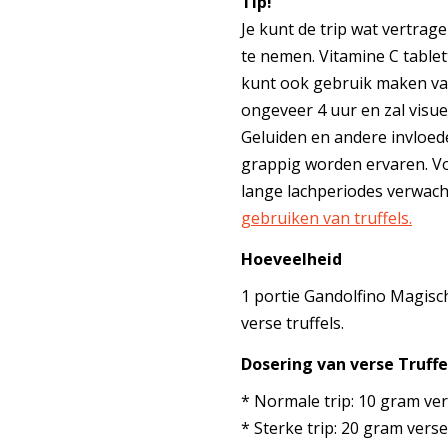
Tip!
Je kunt de trip wat vertrag
te nemen. Vitamine C table
kunt ook gebruik maken van
ongeveer 4 uur en zal visu
Geluiden en andere invloe
grappig worden ervaren. V
lange lachperiodes verwac
gebruiken van truffels.
Hoeveelheid
1 portie Gandolfino Magisch
verse truffels.
Dosering van verse Truffe
* Normale trip: 10 gram ver
* Sterke trip: 20 gram verse