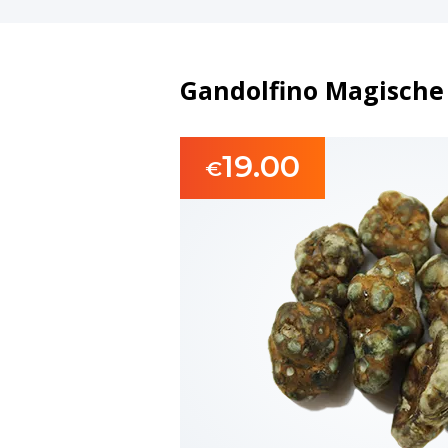
Gandolfino Magische 
19.00
€