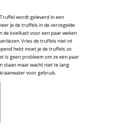
ruffel wordt geleverd in een
eer je de truffels in de verzegelde
 in de koelkast voor een paar weken
rliezen. Vries de truffels niet in!
opend hebt moet je de truffels zo
Het is geen probleem om ze een paar
en staan maar wacht niet te lang
 kraanwater voor gebruik.