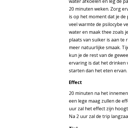
water afkoelen en leg de pa
20 minuten weken. Zorg erv
is op het moment dat je de 
veel warmte de psilocybe ver
water en maak thee zoals j
plaats van suiker is aan te
meer natuurlijke smaak. Tij
kun je de rest van de gewee
ervaring is dat het drinken 
starten dan het eten ervan.
Effect
20 minuten na het innemen 
een lege maag zullen de ef
uur zal het effect zijn hoo
Na 2 uur zal de trip langza