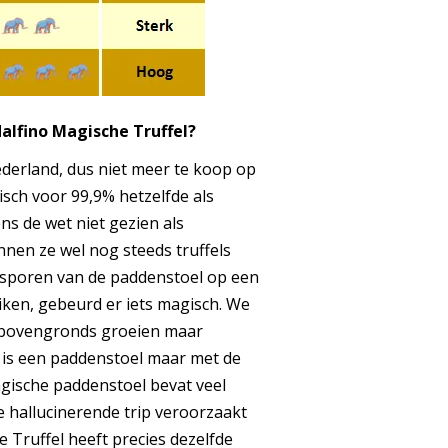
alfino Magische Truffel?
ederland, dus niet meer te koop op
tisch voor 99,9% hetzelfde als
s de wet niet gezien als
nen ze wel nog steeds truffels
sporen van de paddenstoel op een
iken, gebeurd er iets magisch. We
 bovengronds groeien maar
 is een paddenstoel maar met de
agische paddenstoel bevat veel
e hallucinerende trip veroorzaakt
 Truffel heeft precies dezelfde