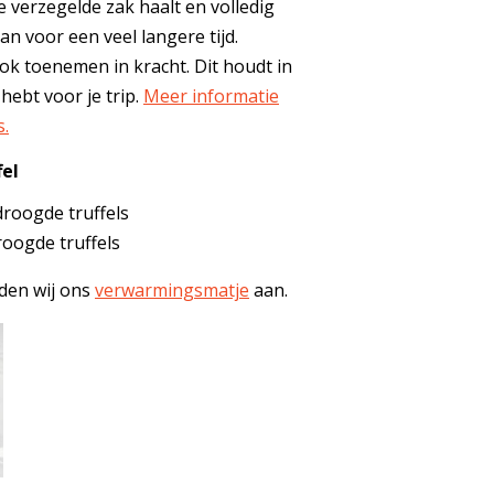
e verzegelde zak haalt en volledig
an voor een veel langere tijd.
ok toenemen in kracht. Dit houdt in
 hebt voor je trip.
Meer informatie
s.
el
droogde truffels
roogde truffels
aden wij ons
verwarmingsmatje
aan.