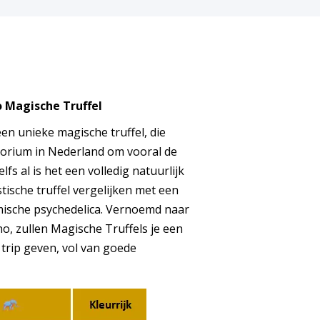
o
Magische Truffel
een unieke magische truffel, die
atorium in Nederland om vooral de
lfs al is het een volledig natuurlijk
tische truffel vergelijken met een
mische psychedelica. Vernoemd naar
o, zullen Magische Truffels je een
 trip geven, vol van goede