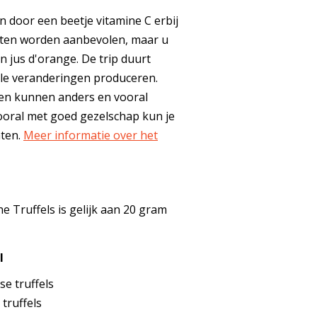
en door een beetje vitamine C erbij
tten worden aanbevolen, maar u
 jus d'orange. De trip duurt
ele veranderingen produceren.
den kunnen anders en vooral
ooral met goed gezelschap kun je
hten.
Meer informatie over het
e Truffels is gelijk aan 20 gram
l
se truffels
 truffels