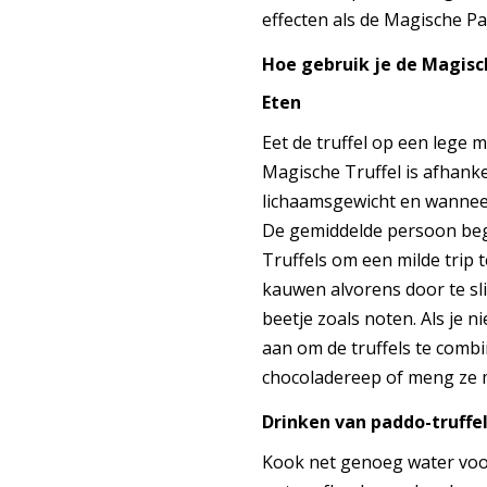
effecten als de Magische P
Hoe gebruik je de Magisc
Eten
Eet de truffel op een lege 
Magische Truffel is afhanke
lichaamsgewicht en wanneer
De gemiddelde persoon beg
Truffels om een milde trip t
kauwen alvorens door te sl
beetje zoals noten. Als je 
aan om de truffels te combi
chocoladereep of meng ze 
Drinken van paddo-truffe
Kook net genoeg water voor