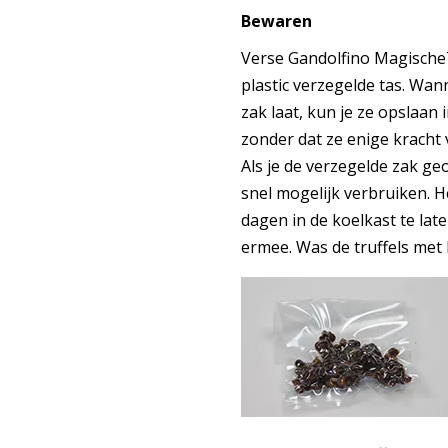
Bewaren
Verse Gandolfino MagischeT
plastic verzegelde tas. Wann
zak laat, kun je ze opslaan
zonder dat ze enige kracht ve
Als je de verzegelde zak ge
snel mogelijk verbruiken. 
dagen in de koelkast te lat
ermee. Was de truffels met