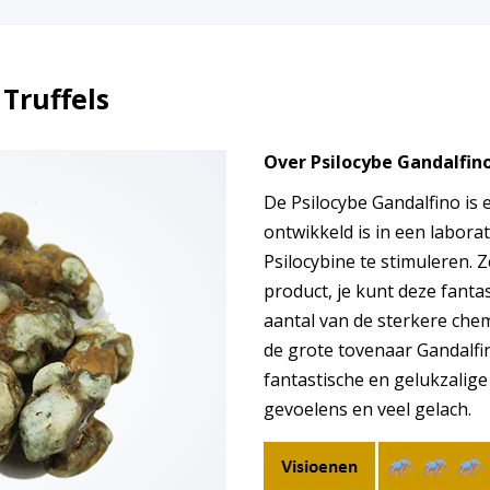
Truffels
Over Psilocybe Gandalfin
De Psilocybe Gandalfino is 
ontwikkeld is in een labor
Psilocybine te stimuleren. Ze
product, je kunt deze fantas
aantal van de sterkere che
de grote tovenaar Gandalfin
fantastische en gelukzalige
gevoelens en veel gelach.