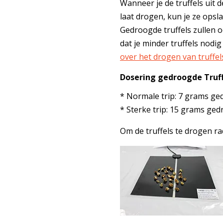
Wanneer je de truffels uit d
laat drogen, kun je ze opsla
Gedroogde truffels zullen o
dat je minder truffels nodig
over het drogen van truffel
Dosering gedroogde Truff
* Normale trip: 7 grams ge
* Sterke trip: 15 grams ged
Om de truffels te drogen r