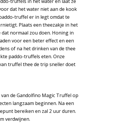
ddo-truffels in het water en laat ze
oor dat het water niet aan de kook
paddo-truffel er in legt omdat te
nietigt. Plaats een theezakje in het
e dat normaal zou doen. Honing in
 raden voor een beter effect en een
dens of na het drinken van de thee
kte paddo-truffels eten. Onze
van truffel thee de trip sneller doet
van de Gandolfino Magic Truffel op
fecten langzaam beginnen. Na een
gtepunt bereiken en zal 2 uur duren.
am verdwijnen.