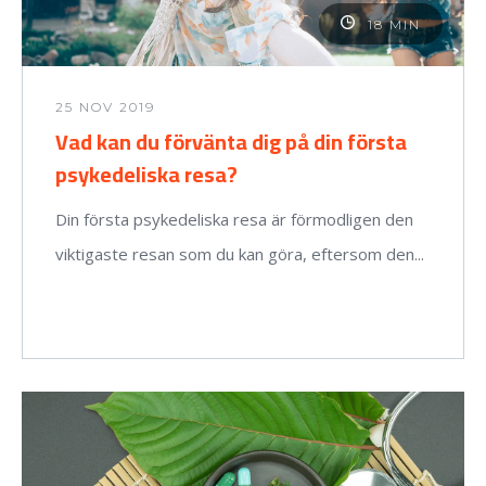
18 MIN
25 NOV 2019
Vad kan du förvänta dig på din första
psykedeliska resa?
Din första psykedeliska resa är förmodligen den
viktigaste resan som du kan göra, eftersom den...