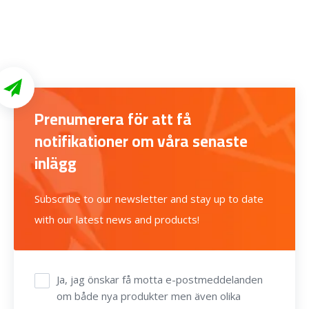
Prenumerera för att få
notifikationer om våra senaste
inlägg
Subscribe to our newsletter and stay up to date
with our latest news and products!
Ja, jag önskar få motta e-postmeddelanden
om både nya produkter men även olika