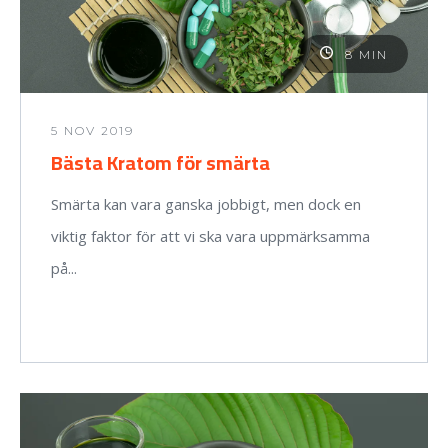
8 MIN
5 NOV 2019
Bästa Kratom för smärta
Smärta kan vara ganska jobbigt, men dock en
viktig faktor för att vi ska vara uppmärksamma
på...