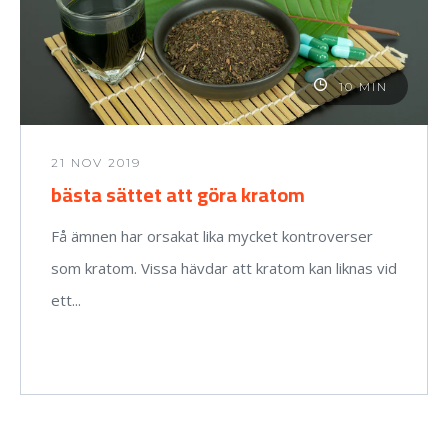
10 MIN
21 NOV 2019
bästa sättet att göra kratom
Få ämnen har orsakat lika mycket kontroverser
som kratom. Vissa hävdar att kratom kan liknas vid
ett...