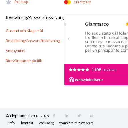
Fröshop
Creditcard
Beställning/Ansvarsfriskrivning
Garanti och Klagomål
Beställning/Ansvarsfriskrivning
Anonymitet
återvändande politik
© Elephantos 2002–2026
info
kontakt
Varukorg
translate this website