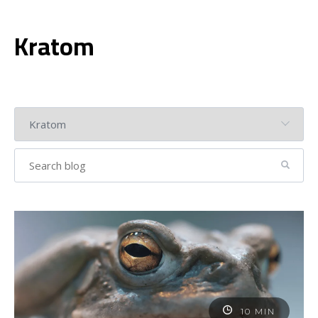
Kratom
10 MIN