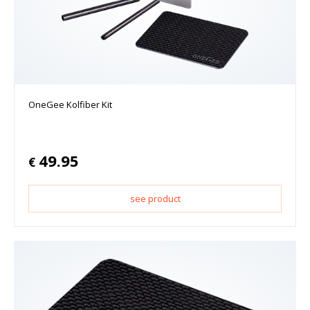
OneGee Kolfiber Kit
49.95
€
see product