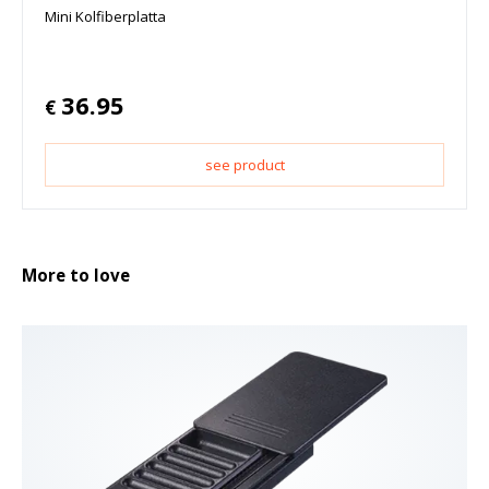
Mini Kolfiberplatta
36.95
€
see product
More to love