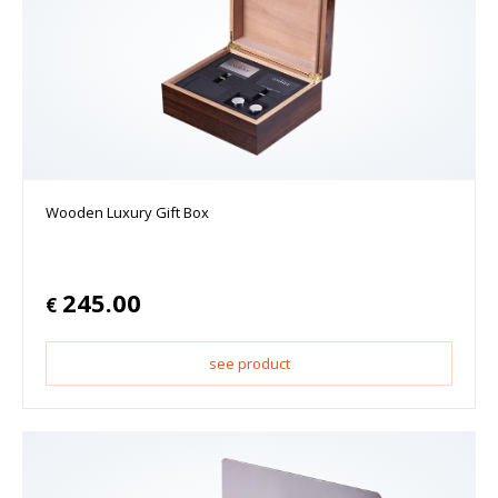
Wooden Luxury Gift Box
245.00
€
see product