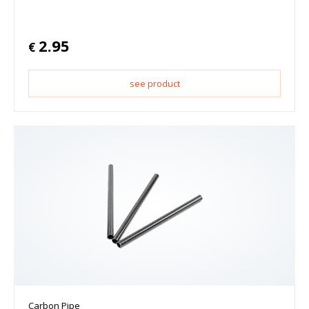
2.95
€
see product
Carbon Pipe