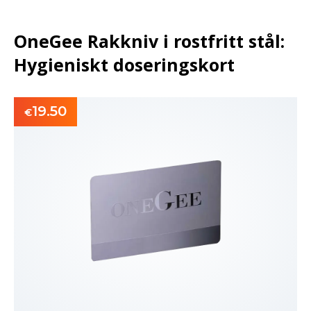
OneGee Rakkniv i rostfritt stål:
Hygieniskt doseringskort
19.50
€