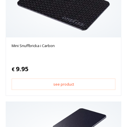
Mini Snuffbricka i Carbon
9.95
€
see product