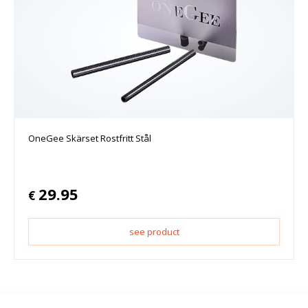
OneGee Skärset Rostfritt Stål
29.95
€
see product