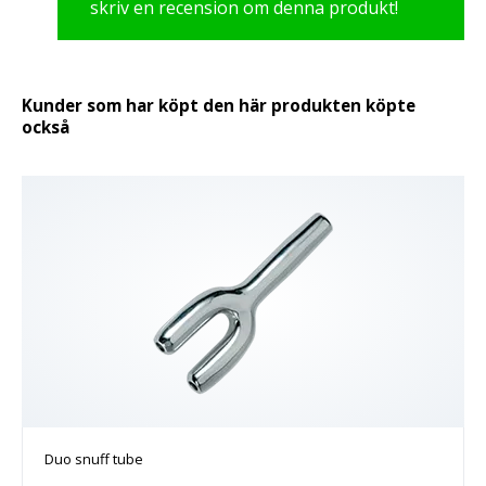
skriv en recension om denna produkt!
Kunder som har köpt den här produkten köpte
också
Duo snuff tube