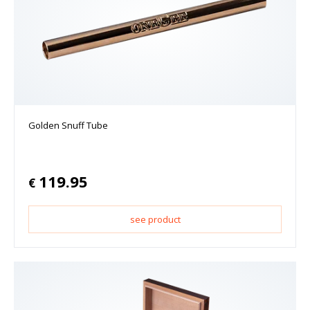
Golden Snuff Tube
119.95
€
see product