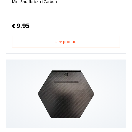
Mini Snuffbricka i Carbon
9.95
€
see product