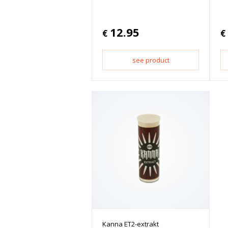
12.95
€
€
see product
Kanna ET2-extrakt