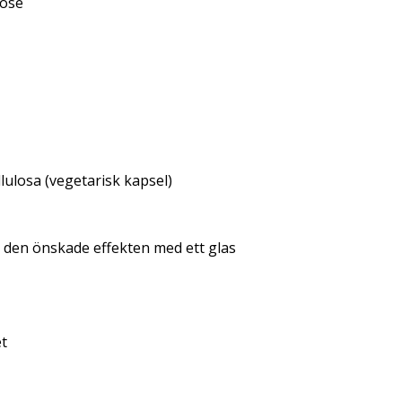
ose
lulosa (vegetarisk kapsel)
 den önskade effekten med ett glas
et