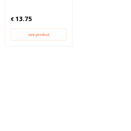
13.75
€
see product