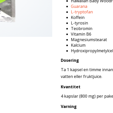
Hawaiian Baby Woodr
Guarana
L-tryptofan
Koffein
L-tyrosin
Teobromin
Vitamin B6
Magnesiumstearat
Kalcium
Hydroxipropylmetylcel
Dosering
Ta 1 kapsel en timme innan
vatten eller fruktjuice.
Kvantitet
4 kapslar (800 mg) per pak
Varning