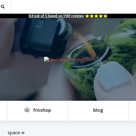
4.9
out of
5
based on
1187
reviews
fröshop
blog
space-e