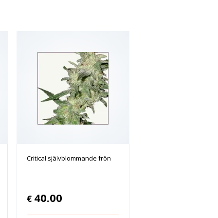
Critical självblommande frön
40.00
€