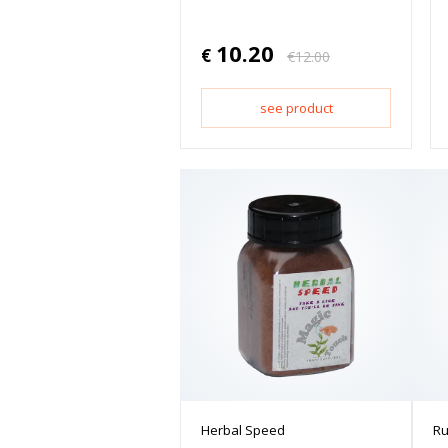
10.20
€
€
12.00
see product
Herbal Speed
Ru