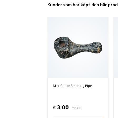
Kunder som har köpt den här pro
Mini Stone Smoking Pipe
3.00
€
€
6.00