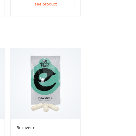
see product
Recover-e