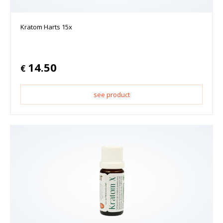
Kratom Harts 15x
14.50
€
see product