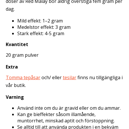
doser av Red Malay bör aldrig överstiga fem gram per
dag.
Mild effekt: 1–2 gram
Medelstor effekt: 3 gram
Stark effekt: 4-5 gram
Kvantitet
20 gram pulver
Extra
Tomma tepåsar
och/ eller
tesilar
finns nu tillgängliga i
vår butik.
Varning
Använd inte om du är gravid eller om du ammar.
Kan ge bieffekter såsom illamående,
muntorrhet, minskad aptit och förstoppning.
Se alltid till att använda produkten i en bekväm