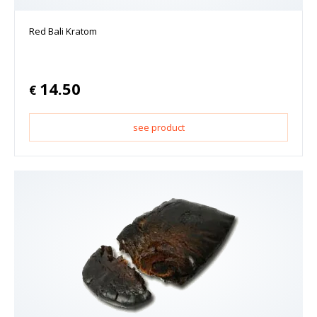
Red Bali Kratom
14.50
€
see product