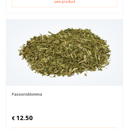
see product
Passionsblomma
12.50
€