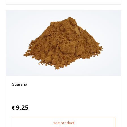
Guarana
9.25
€
see product