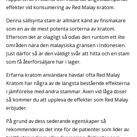
effekter vid konsumering av Red Malay kratom.
Denna sällsynta stam är allmänt känd av finsmakare
som en av de mest potenta sorterna av kratom.
Eftersom det är olagligt så odlas den runtom ett lite
områden nära den malaysiska gränsen i Indonesien.
Just därför så är den väldigt svår att hitta och en stam
som få återförsäljare har i lager.
Erfarna kratom användare hävdar ofta Red Malay
Kratom har några av de längsta bestående effekterna
i jämförelse med andra stammar. Även vid låga doser
så kommer du att uppleva de effekter som Red Malay
erbjuder.
På grund av dess sederande egenskaper så
rekommenderas det inte för de patienter som lider av