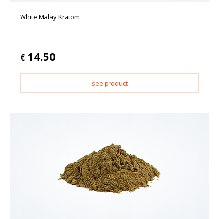
White Malay Kratom
14.50
€
see product