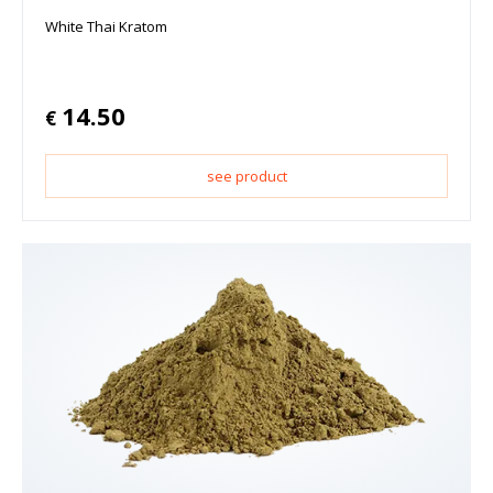
White Thai Kratom
14.50
€
see product