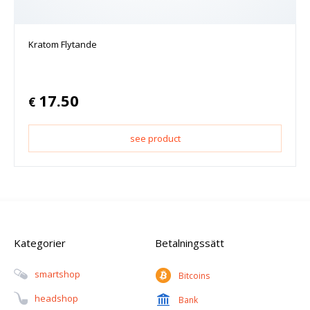
Kratom Flytande
17.50
€
see product
Kategorier
Betalningssätt
Smartshop
Bitcoins
Headshop
Bank