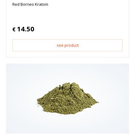
Red Borneo Kratom
14.50
€
see product