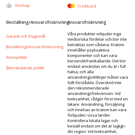
Fröshop
Creditcard
Beställning/Ansvarsfriskrivning
Ansvarsfriskrivning
Våra produkter erbjuder inga
Garanti och Klagomål
medicinska fördelar och bör inte
betraktas som sådana. Kratom
Beställning/Ansvarsfriskrivning
innehåller psykoaktiva
komponenter och kan vara
Anonymitet
beroendeframkallande. Det bör
endast användas om du är i full
återvändande politik
hälsa, och alla
användningsriktlinjer måste vara
fullt förstådda. Överskrid inte
den rekommenderade
användningsfrekvensen. Vid
tveksamhet, rådgör först med en
läkare. Användning, försäljning
och innehav av kratom kan vara
förbjudet i vissa länder.
Kontrollera lokala lagar och
beställ endast om det är lagligt i
din region. Vid tveksamhet,