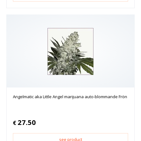
Angelmatic aka Little Angel marijuana auto-blommande Frön
27.50
€
see product