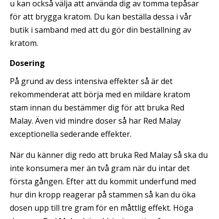
u kan också välja att använda dig av tomma tepåsar
för att brygga kratom. Du kan beställa dessa i vår
butik i samband med att du gör din beställning av
kratom.
Dosering
På grund av dess intensiva effekter så är det
rekommenderat att börja med en mildare kratom
stam innan du bestämmer dig för att bruka Red
Malay. Även vid mindre doser så har Red Malay
exceptionella sederande effekter.
När du känner dig redo att bruka Red Malay så ska du
inte konsumera mer än två gram när du intar det
första gången. Efter att du kommit underfund med
hur din kropp reagerar på stammen så kan du öka
dosen upp till tre gram för en måttlig effekt. Höga