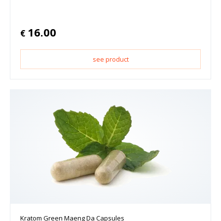
16.00
€
see product
Kratom Green Maeng Da Capsules