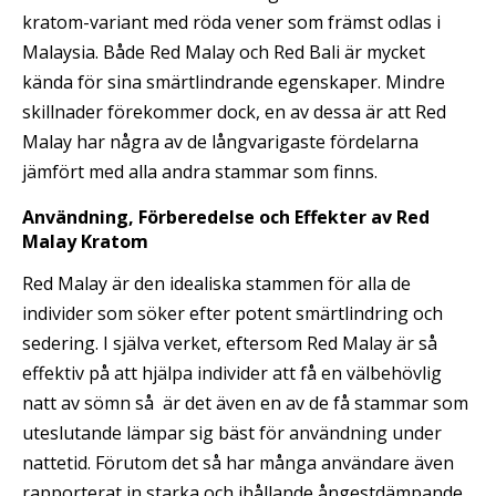
kratom-variant med röda vener som främst odlas i
Malaysia. Både Red Malay och Red Bali är mycket
kända för sina smärtlindrande egenskaper. Mindre
skillnader förekommer dock, en av dessa är att Red
Malay har några av de långvarigaste fördelarna
jämfört med alla andra stammar som finns.
Användning, Förberedelse och Effekter av Red
Malay Kratom
Red Malay är den idealiska stammen för alla de
individer som söker efter potent smärtlindring och
sedering. I själva verket, eftersom Red Malay är så
effektiv på att hjälpa individer att få en välbehövlig
natt av sömn så är det även en av de få stammar som
uteslutande lämpar sig bäst för användning under
nattetid. Förutom det så har många användare även
rapporterat in starka och ihållande ångestdämpande