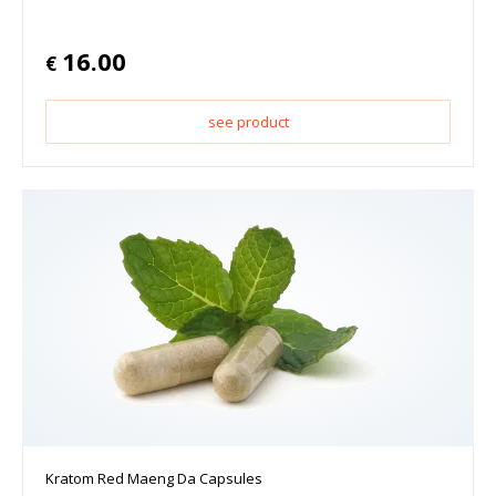
16.00
€
see product
Kratom Red Maeng Da Capsules