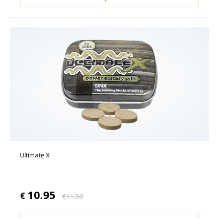
Ultimate X
10.95
€
€
11.50