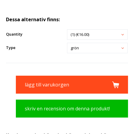
Dessa alternativ finns:
Quantity
(1) (€16.00)
Type
grön
lägg till varukorgen
skriv en recension om denna produkt!