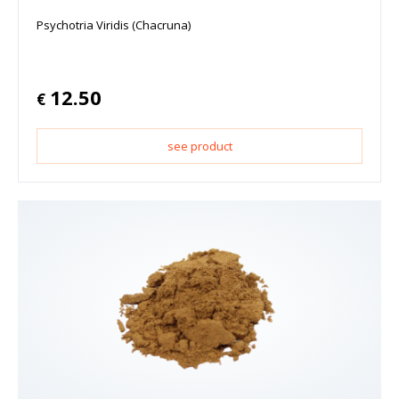
Psychotria Viridis (Chacruna)
12.50
€
see product