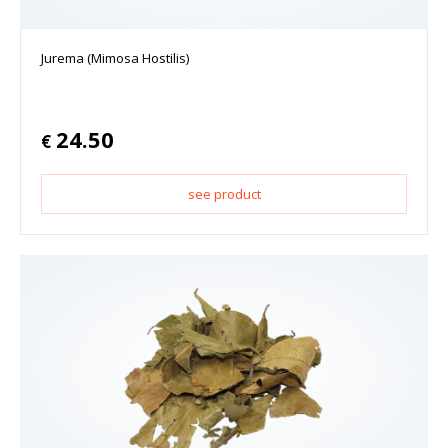
Jurema (Mimosa Hostilis)
24.50
€
see product