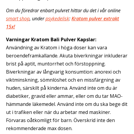
Om du föredrar enbart pulvret hittar du det i vår online
smart shop
, under
psykedelisk
:
Kratom pulver extrakt
15x!
Varningar Kratom Bali Pulver Kapslar:
Användning av Kratom i höga doser kan vara
beroendeframkallande. Akuta biverkningar inkluderar
brist på aptit, muntorrhet och förstoppning.
Biverkningar av långvarig konsumtion: anorexi och
viktminskning, sömnlöshet och en missfärgning av
huden, särskilt på kinderna. Använd inte om du är
diabetiker, gravid eller ammar, eller om du tar MAO-
hämmande läkemedel. Använd inte om du ska bege dit
ut i trafiken eller när du arbetar med maskiner.
Förvaras oåtkomligt för barn. Överskrid inte den
rekommenderade max dosen.