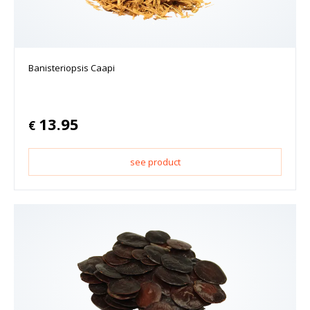
Banisteriopsis Caapi
13.95
€
see product