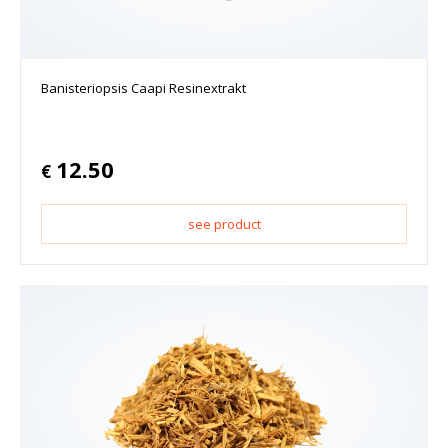
Banisteriopsis Caapi Resinextrakt
12.50
€
see product