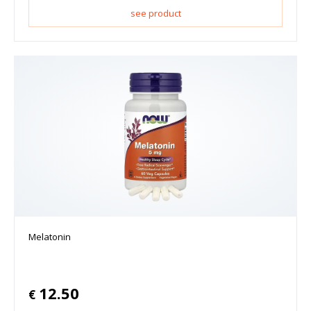
see product
Melatonin
12.50
€