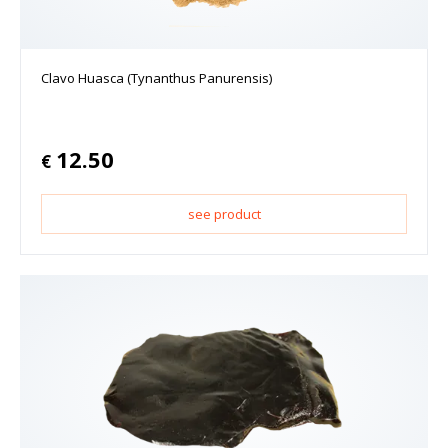
Clavo Huasca (Tynanthus Panurensis)
12.50
€
see product