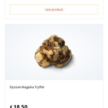
see product
Elysium Magiska Tryffel
18.50
€