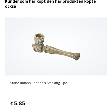
Kunder som har köpt den här produkten köpte
också
Stone Roman Cannabis Smoking Pipe
5.85
€