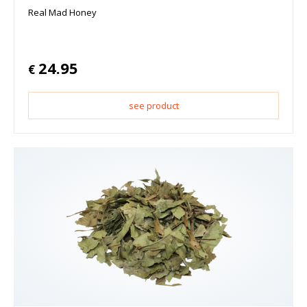
Real Mad Honey
24.95
€
see product