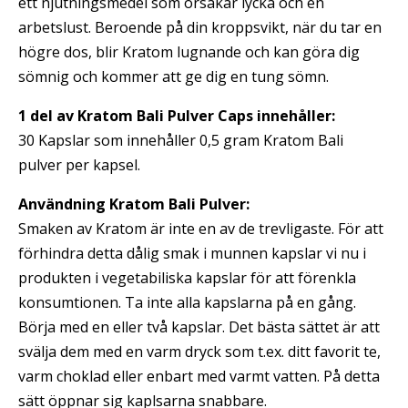
ett njutningsmedel som orsakar lycka och en
arbetslust. Beroende på din kroppsvikt, när du tar en
högre dos, blir Kratom lugnande och kan göra dig
sömnig och kommer att ge dig en tung sömn.
1 del av Kratom Bali Pulver Caps innehåller:
30 Kapslar som innehåller 0,5 gram Kratom Bali
pulver per kapsel.
Användning Kratom Bali Pulver:
Smaken av Kratom är inte en av de trevligaste. För att
förhindra detta dålig smak i munnen kapslar vi nu i
produkten i vegetabiliska kapslar för att förenkla
konsumtionen. Ta inte alla kapslarna på en gång.
Börja med en eller två kapslar. Det bästa sättet är att
svälja dem med en varm dryck som t.ex. ditt favorit te,
varm choklad eller enbart med varmt vatten. På detta
sätt öppnar sig kaplsarna snabbare.