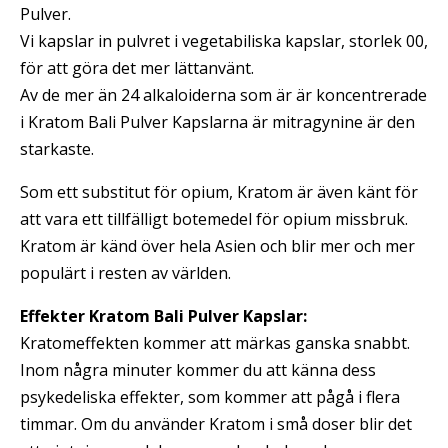
Pulver.
Vi kapslar in pulvret i vegetabiliska kapslar, storlek 00,
för att göra det mer lättanvänt.
Av de mer än 24 alkaloiderna som är är koncentrerade
i Kratom Bali Pulver Kapslarna är mitragynine är den
starkaste.
Som ett substitut för opium, Kratom är även känt för
att vara ett tillfälligt botemedel för opium missbruk.
Kratom är känd över hela Asien och blir mer och mer
populärt i resten av världen.
Effekter Kratom Bali Pulver Kapslar:
Kratomeffekten kommer att märkas ganska snabbt.
Inom några minuter kommer du att känna dess
psykedeliska effekter, som kommer att pågå i flera
timmar. Om du använder Kratom i små doser blir det