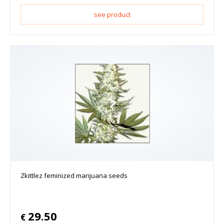
see product
Zkittlez feminized marijuana seeds
29.50
€