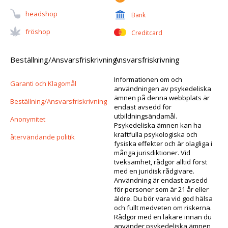
Headshop
Bank
Fröshop
Creditcard
Beställning/Ansvarsfriskrivning
Ansvarsfriskrivning
Informationen om och
Garanti och Klagomål
användningen av psykedeliska
ämnen på denna webbplats är
Beställning/Ansvarsfriskrivning
endast avsedd för
utbildningsändamål.
Anonymitet
Psykedeliska ämnen kan ha
kraftfulla psykologiska och
återvändande politik
fysiska effekter och är olagliga i
många jurisdiktioner. Vid
tveksamhet, rådgör alltid först
med en juridisk rådgivare.
Användning är endast avsedd
för personer som är 21 år eller
äldre. Du bör vara vid god hälsa
och fullt medveten om riskerna.
Rådgör med en läkare innan du
använder psykedeliska ämnen,