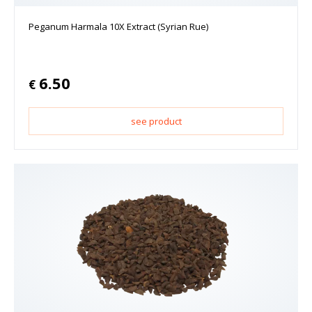
Peganum Harmala 10X Extract (Syrian Rue)
6.50
€
see product