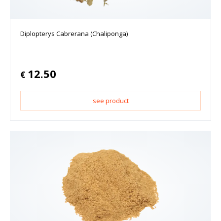
Diplopterys Cabrerana (Chaliponga)
12.50
€
see product