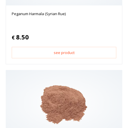
Peganum Harmala (Syrian Rue)
8.50
€
see product