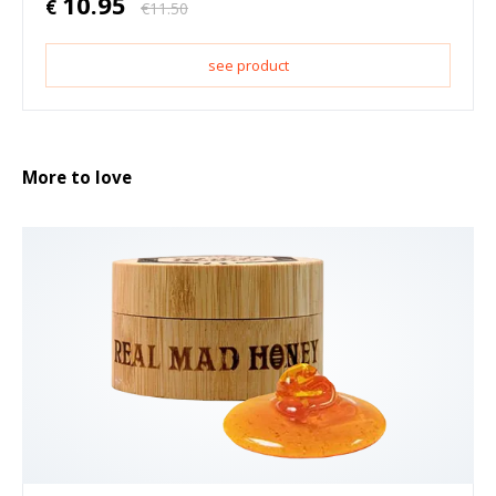
10.95
€
€
11.50
see product
More to love