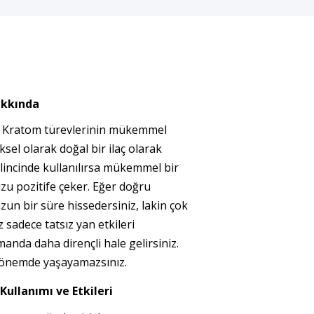
akkında
ı Kratom türevlerinin mükemmel
sel olarak doğal bir ilaç olarak
ilincinde kullanılırsa mükemmel bir
zu pozitife çeker. Eğer doğru
 uzun bir süre hissedersiniz, lakin çok
z sadece tatsız yan etkileri
anda daha dirençli hale gelirsiniz.
 dönemde yaşayamazsınız.
Kullanımı ve Etkileri