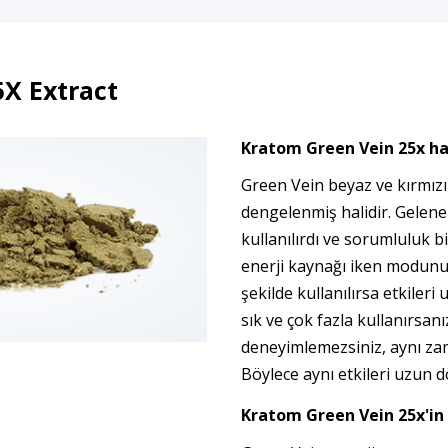
X Extract
Kratom Green Vein 25x h
Green Vein beyaz ve kırmız
dengelenmiş halidir. Gelenek
kullanılırdı ve sorumluluk b
enerji kaynağı iken modunu
şekilde kullanılırsa etkileri
sık ve çok fazla kullanırsanı
deneyimlemezsiniz, aynı zam
Böylece aynı etkileri uzun
Kratom Green Vein 25x
'in