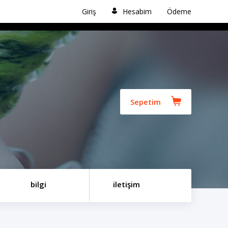
Giriş
Hesabim
Ödeme
Sepetim
bilgi
iletişim