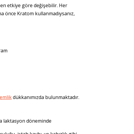
nen etkiye göre değişebilir. Her
aha önce Kratom kullanmadıysanız,
gram
emlik
dükkanımızda bulunmaktadır.
ya laktasyon döneminde