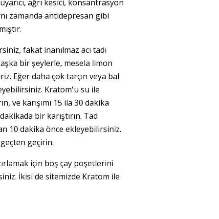
 uyarıcı, ağrı kesici, konsantrasyon
aynı zamanda antidepresan gibi
lmıştır.
siniz, fakat inanılmaz acı tadı
aşka bir şeylerle, mesela limon
iriz. Eğer daha çok tarçın veya bal
eyebilirsiniz. Kratom'u su ile
ın, ve karışımı 15 ila 30 dakika
dakikada bir karıştırın. Tad
dan 10 dakika önce ekleyebilirsiniz.
zgeçten geçirin.
rlamak için boş çay poşetlerini
siniz. İkisi de sitemizde Kratom ile