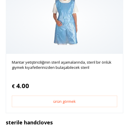
Mantar yetiştiriciliğinin steril aşamalarında, steril bir önlük
giymek kıyafetlerinizden bulaşabilecek steril
4.00
€
ürün görmek
sterile handcloves