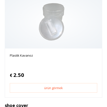
Plastik Kavanoz
2.50
€
ürün görmek
shoe cover