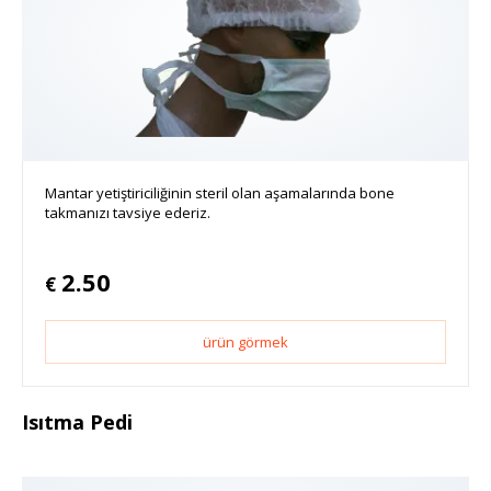
Mantar yetiştiriciliğinin steril olan aşamalarında bone
takmanızı tavsiye ederiz.
2.50
€
ürün görmek
Isıtma Pedi