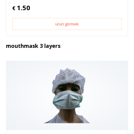
1.50
€
ürün görmek
mouthmask 3 layers