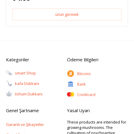
ürün görmek
Kategoriler
Ödeme Bilgileri
Smart Shop
Bitcoins
Kafa Dükkanı
Bank
Tohum Dükkanı
Creditcard
Genel Şartname
Yasal Uyarı
These products are intended for
Garanti ve Şikayetler
growing mushrooms. The
cultivation of psychoactive