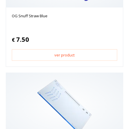
OG Snuff Straw Blue
7.50
€
ver product