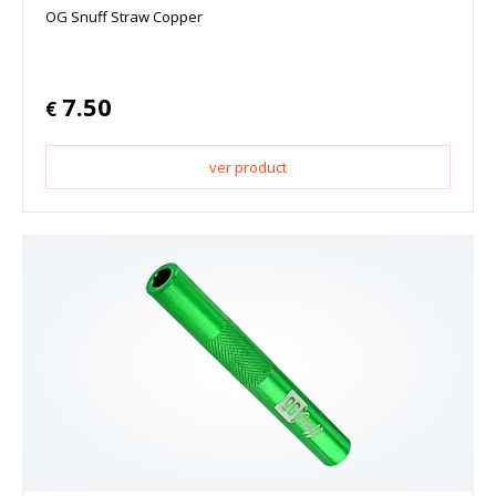
OG Snuff Straw Copper
7.50
€
ver product