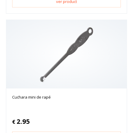
ver product
Cuchara mini de rapé
2.95
€