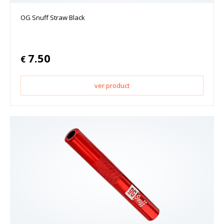
OG Snuff Straw Black
7.50
€
ver product