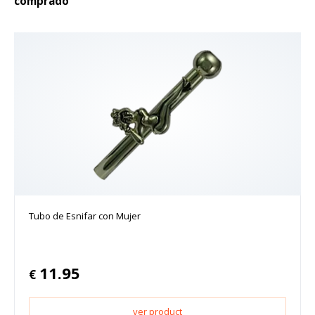
comprado
Tubo de Esnifar con Mujer
11.95
€
ver product