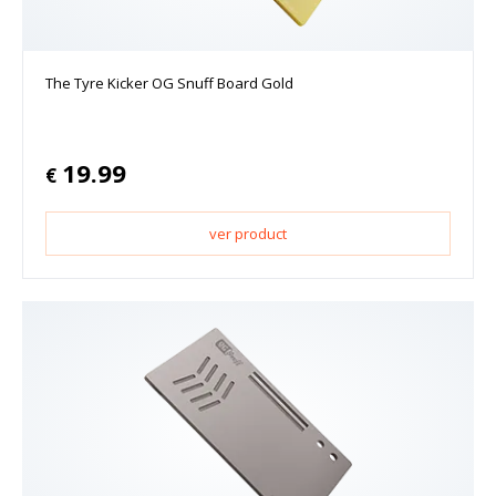
The Tyre Kicker OG Snuff Board Gold
19.99
€
ver product