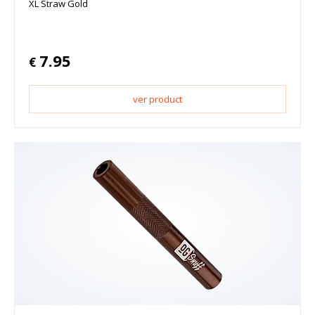
XL Straw Gold
7.95
€
ver product