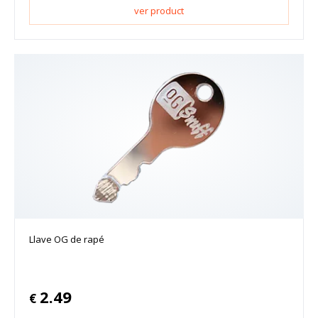
ver product
Llave OG de rapé
2.49
€