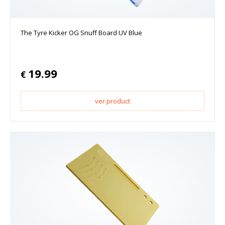
The Tyre Kicker OG Snuff Board UV Blue
19.99
€
ver product