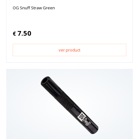
OG Snuff Straw Green
7.50
€
ver product