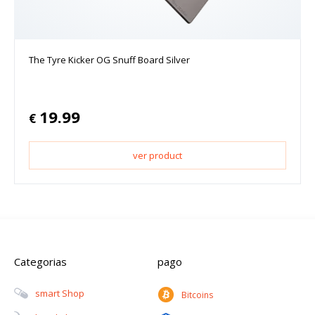
The Tyre Kicker OG Snuff Board Silver
19.99
€
ver product
Categorias
pago
Smart Shop
Bitcoins