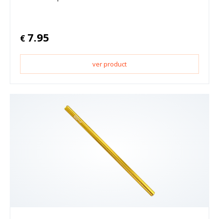
7.95
€
ver product