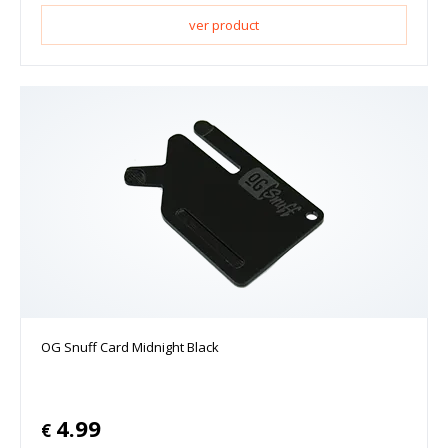
ver product
OG Snuff Card Midnight Black
4.99
€