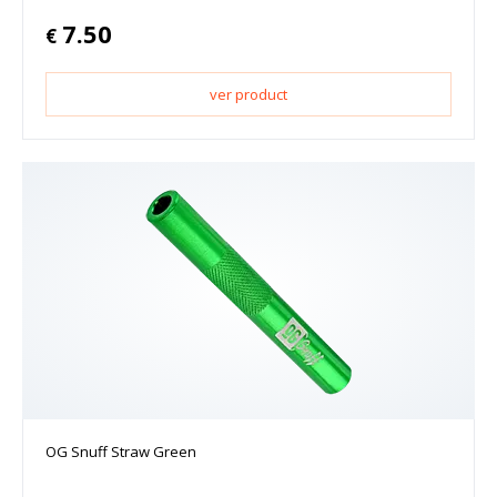
7.50
€
ver product
OG Snuff Straw Green