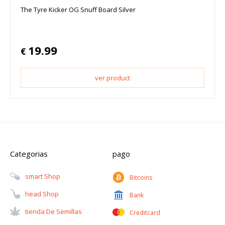
The Tyre Kicker OG Snuff Board Silver
19.99
€
ver product
Categorias
pago
Smart Shop
Bitcoins
Head Shop
Bank
Tienda De Semillas
Creditcard