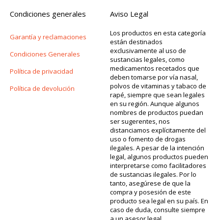
Condiciones generales
Aviso Legal
Los productos en esta categoría
Garantía y reclamaciones
están destinados
exclusivamente al uso de
Condiciones Generales
sustancias legales, como
medicamentos recetados que
Política de privacidad
deben tomarse por vía nasal,
polvos de vitaminas y tabaco de
Política de devolución
rapé, siempre que sean legales
en su región. Aunque algunos
nombres de productos puedan
ser sugerentes, nos
distanciamos explícitamente del
uso o fomento de drogas
ilegales. A pesar de la intención
legal, algunos productos pueden
interpretarse como facilitadores
de sustancias ilegales. Por lo
tanto, asegúrese de que la
compra y posesión de este
producto sea legal en su país. En
caso de duda, consulte siempre
a un asesor legal.