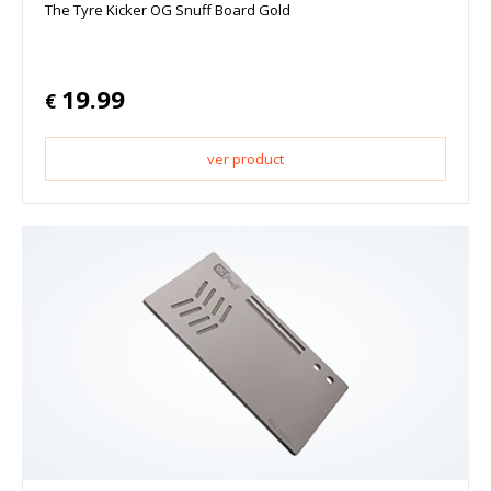
The Tyre Kicker OG Snuff Board Gold
19.99
€
ver product