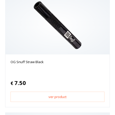
OG Snuff Straw Black
7.50
€
ver product