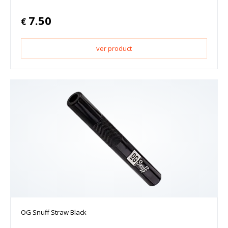
7.50
€
ver product
OG Snuff Straw Black