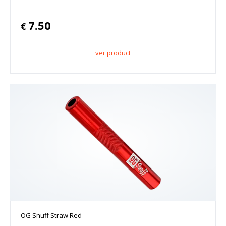
7.50
€
ver product
OG Snuff Straw Red