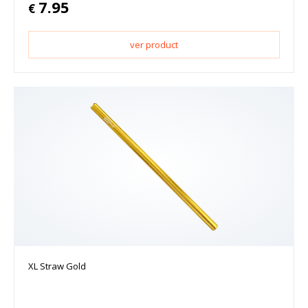
7.95
€
ver product
XL Straw Gold