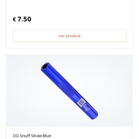
7.50
€
ver product
OG Snuff Straw Blue