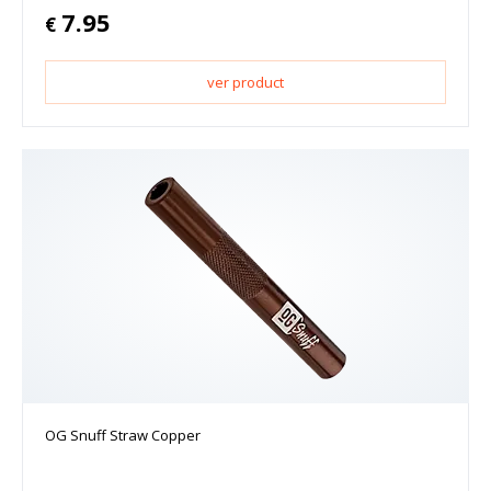
7.95
€
ver product
OG Snuff Straw Copper