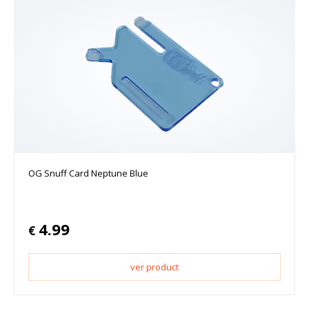
OG Snuff Card Neptune Blue
4.99
€
ver product