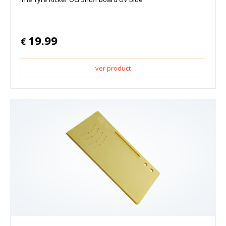
19.99
€
ver product