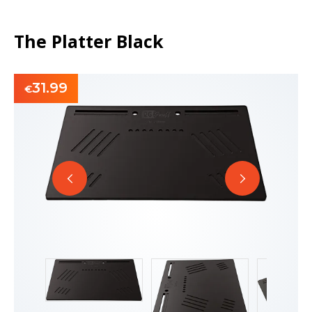
The Platter Black
31.99
€