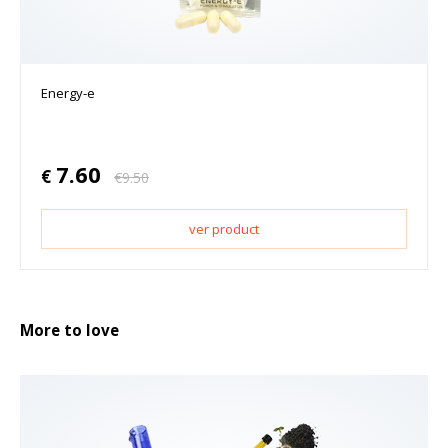
Energy-e
7.60
€
€
9.50
ver product
More to love