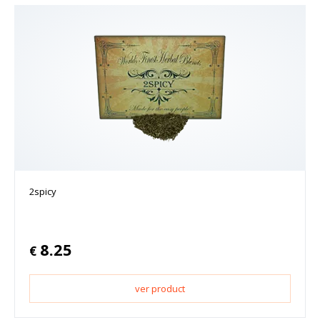
2spicy
8.25
€
ver product