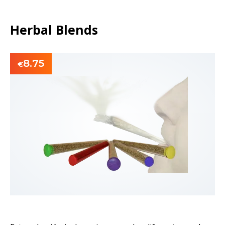
Herbal Blends
8.75
€