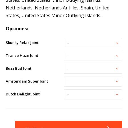
States, United States Minor Outlying Islands,
Netherlands, Netherlands Antilles, Spain, United
States, United States Minor Outlying Islands.
Opciones:
Skunky Relax Joint
-
Trance Haze Joint
-
Buzz Bud Joint
-
Amsterdam Super Joint
-
Dutch Delight Joint
-