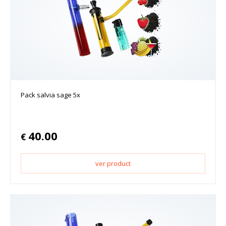
Pack salvia sage 5x
40.00
€
ver product