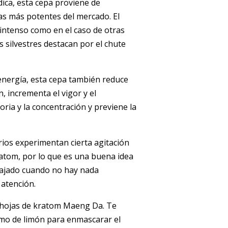
ca, esta cepa proviene de
pas más potentes del mercado. El
 intenso como en el caso de otras
s silvestres destacan por el chute
nergía, esta cepa también reduce
, incrementa el vigor y el
ia y la concentración y previene la
os experimentan cierta agitación
ratom, por lo que es una buena idea
lajado cuando no hay nada
 atención.
 hojas de kratom Maeng Da. Te
o de limón para enmascarar el