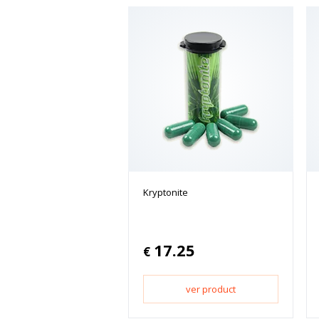
Kryptonite
17.25
€
ver product