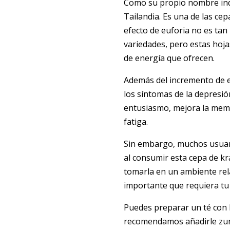
Como su propio nombre indi
Tailandia. Es una de las ce
efecto de euforia no es tan
variedades, pero estas hoja
de energía que ofrecen.
Además del incremento de e
los síntomas de la depresión
entusiasmo, mejora la memor
fatiga.
Sin embargo, muchos usuari
al consumir esta cepa de k
tomarla en un ambiente re
importante que requiera tu
Puedes preparar un té con
recomendamos añadirle zum