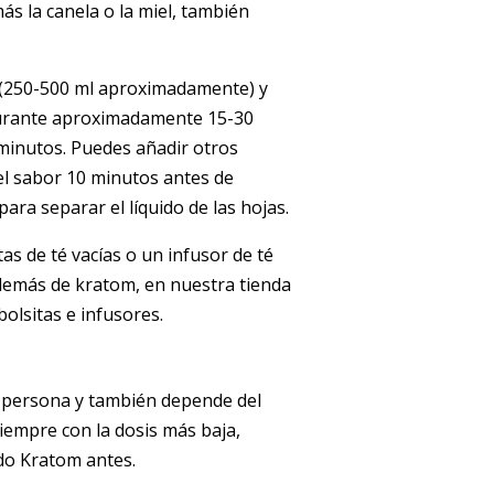
ás la canela o la miel, también
 (250-500 ml aproximadamente) y
durante aproximadamente 15-30
minutos. Puedes añadir otros
el sabor 10 minutos antes de
para separar el líquido de las hojas.
s de té vacías o un infusor de té
demás de kratom, en nuestra tienda
olsitas e infusores.
 persona y también depende del
iempre con la dosis más baja,
do Kratom antes.