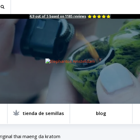
4.9
out of
5
based on
1185
reviews
tienda de semillas
blog
riginal thai maeng da kratom