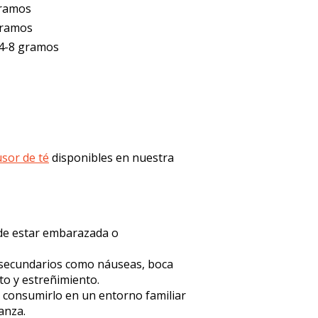
gramos
gramos
 4-8 gramos
usor de té
disponibles en nuestra
de estar embarazada o
 secundarios como náuseas, boca
ito y estreñimiento.
consumirlo en un entorno familiar
anza.