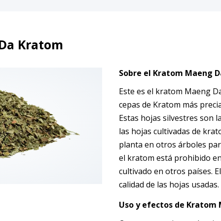
 Da Kratom
Sobre el Kratom Maeng Da
Este es el kratom Maeng Da 
cepas de Kratom más preciada
Estas hojas silvestres son 
las hojas cultivadas de krat
planta en otros árboles par
el kratom está prohibido en
cultivado en otros países. E
calidad de las hojas usadas.
Uso y efectos
de
Kratom 