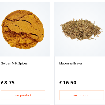
Golden Milk Spices
Maconha Brava
8.75
16.50
€
€
ver product
ver product