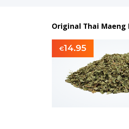
Original Thai Maeng
14.95
€