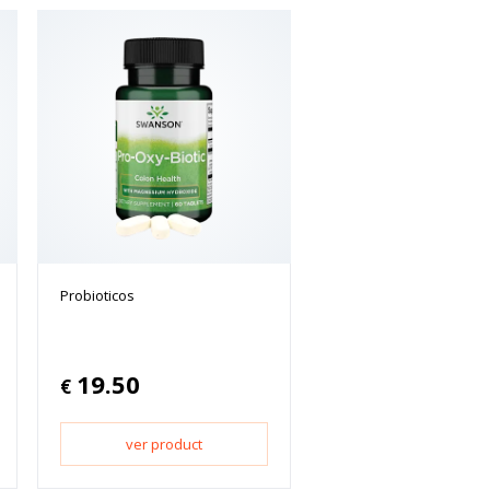
Probioticos
19.50
€
ver product