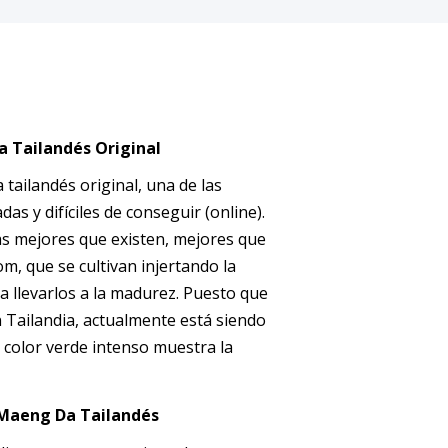
 Tailandés Original
tailandés original, una de las
s y difíciles de conseguir (online).
las mejores que existen, mejores que
om, que se cultivan injertando la
a llevarlos a la madurez. Puesto que
 Tailandia, actualmente está siendo
l color verde intenso muestra la
Maeng Da Tailandés