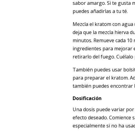
sabor amargo. Si te gusta m
puedes añadirlas a tu té.
Mezcla el kratom con agua
deja que la mezcla hierva 
minutos. Remueve cada 10 
ingredientes para mejorar 
retirarlo del fuego. Cuélalo 
También puedes usar bolsita
para preparar el kratom. A
también puedes encontrar b
Dosificación
Una dosis puede variar por
efecto deseado. Comience s
especialmente si no ha usa