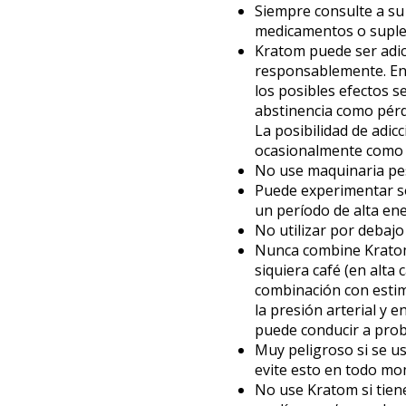
Siempre consulte a su
medicamentos o supl
Kratom puede ser adic
responsablemente. En 
los posibles efectos 
abstinencia como pérdi
La posibilidad de adic
ocasionalmente como 
No use maquinaria pesa
Puede experimentar s
un período de alta ene
No utilizar por debajo
Nunca combine Kratom
siquiera café (en alta 
combinación con esti
la presión arterial y 
puede conducir a prob
Muy peligroso si se u
evite esto en todo m
No use Kratom si tien