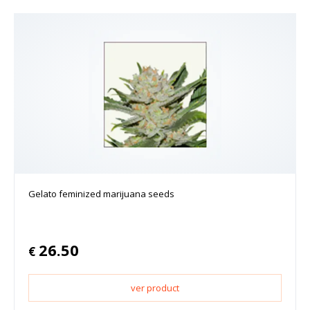
Gelato feminized marijuana seeds
26.50
€
ver product