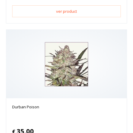
ver product
Durban Poison
35.00
€