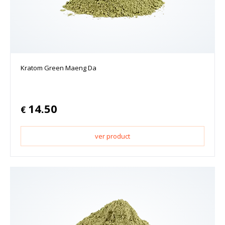
Kratom Green Maeng Da
14.50
€
ver product