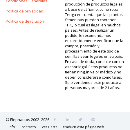
Condiciones Generales
producción de productos legales
a base de cáñamo, como ropa.
Política de privacidad
Tenga en cuenta que las plantas
femeninas pueden contener
Política de devolución
THC, lo cual es ilegal en muchos
países. Antes de realizar un
pedido, le recomendamos
encarecidamente verificar que la
compra, posesión y
procesamiento de este tipo de
semillas sean legales en su país.
En caso de duda, consulte con un
asesor legal. Estos productos no
tienen ningún valor médico y no
deben considerarse como tales.
Solo vendemos este producto a
personas mayores de 21 años.
© Elephantos 2002–2026
info
contacto
Ver Cesta
traducir esta página web