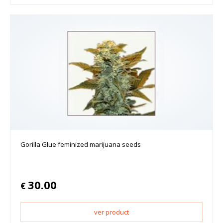
Gorilla Glue feminized marijuana seeds
30.00
€
ver product