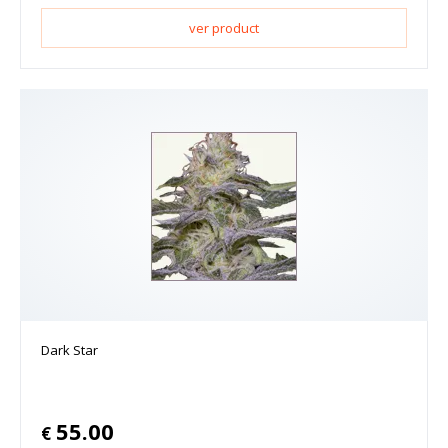
ver product
Dark Star
55.00
€