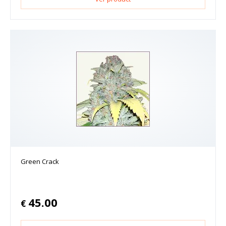
Green Crack
45.00
€