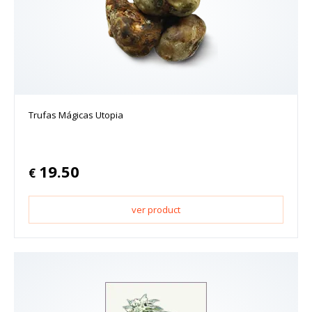
Trufas Mágicas Utopia
19.50
€
ver product