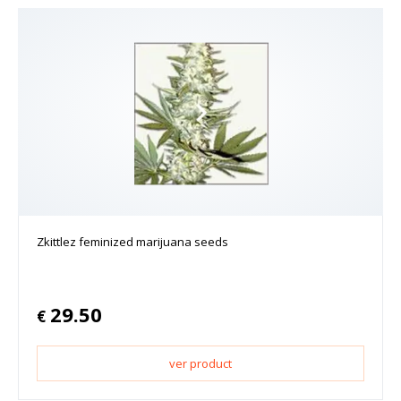
Zkittlez feminized marijuana seeds
29.50
€
ver product