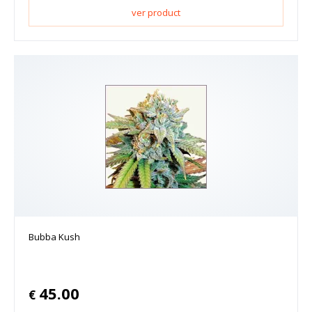
ver product
Bubba Kush
45.00
€