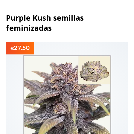
Purple Kush semillas
feminizadas
27.50
€