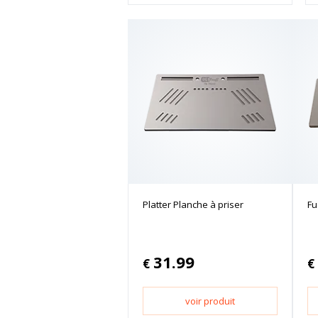
Platter Planche à priser
Fu
31.99
€
€
voir produit