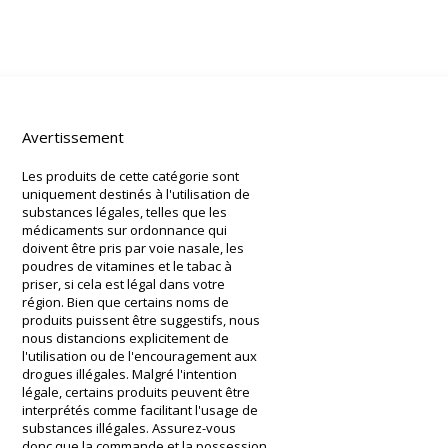
Avertissement
Les produits de cette catégorie sont
uniquement destinés à l'utilisation de
substances légales, telles que les
médicaments sur ordonnance qui
doivent être pris par voie nasale, les
poudres de vitamines et le tabac à
priser, si cela est légal dans votre
région. Bien que certains noms de
produits puissent être suggestifs, nous
nous distancions explicitement de
l'utilisation ou de l'encouragement aux
drogues illégales. Malgré l'intention
légale, certains produits peuvent être
interprétés comme facilitant l'usage de
substances illégales. Assurez-vous
donc que la commande et la possession