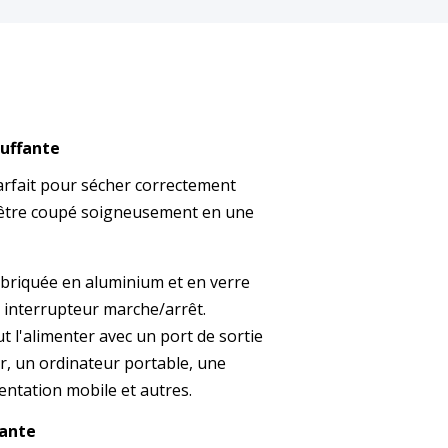
auffante
arfait pour sécher correctement
se être coupé soigneusement en une
abriquée en aluminium et en verre
n interrupteur marche/arrêt.
t l'alimenter avec un port de sortie
r, un ordinateur portable, une
entation mobile et autres.
fante