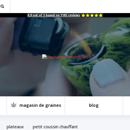
4.9
out of
5
based on
1185
reviews
magasin de graines
blog
plateaux
petit coussin chauffant