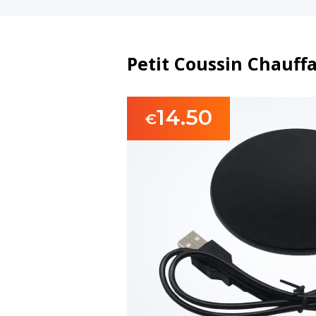
Petit Coussin Chauff
14.50
€