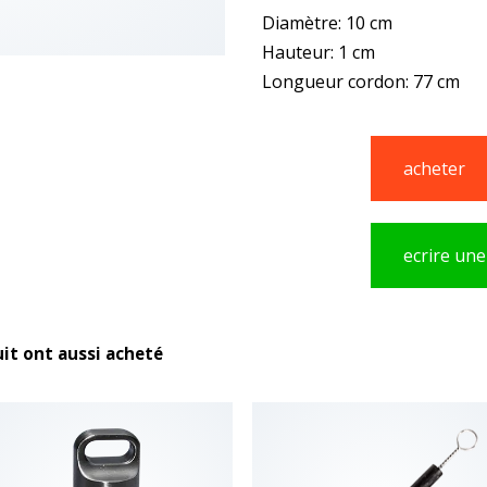
Diamètre: 10 cm
Hauteur: 1 cm
Longueur cordon: 77 cm
acheter
ecrire une
uit ont aussi acheté