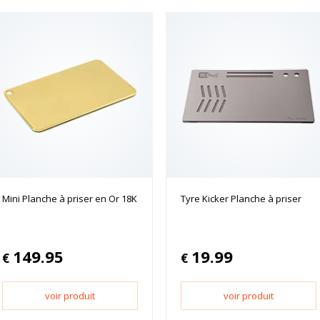
Mini Planche à priser en Or 18K
Tyre Kicker Planche à priser
149.95
19.99
€
€
voir produit
voir produit