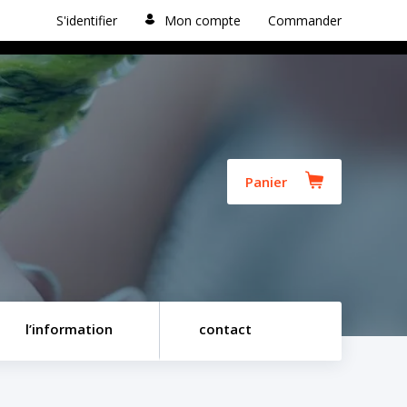
S'identifier
Mon compte
Commander
Panier
l’information
contact