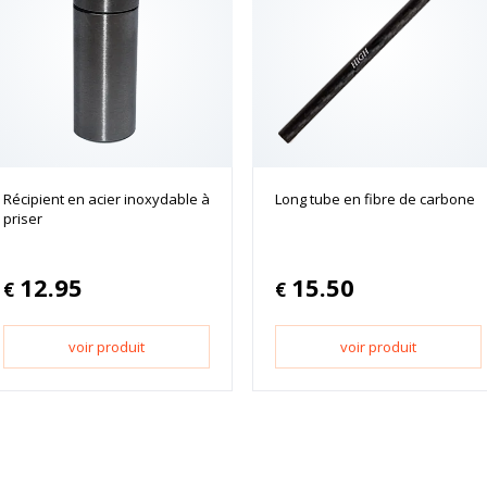
Récipient en acier inoxydable à
Long tube en fibre de carbone
priser
12.95
15.50
€
€
voir produit
voir produit