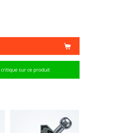
 critique sur ce produit