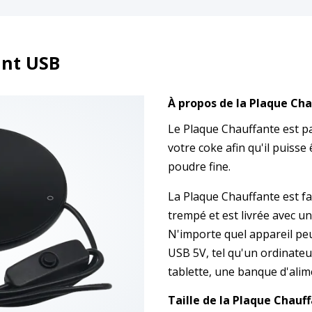
ant USB
À propos de la Plaque Ch
Le Plaque Chauffante est p
votre coke afin qu'il puis
poudre fine.
La Plaque Chauffante est f
trempé et est livrée avec u
N'importe quel appareil peu
USB 5V, tel qu'un ordinateu
tablette, une banque d'alim
Taille de la Plaque Chauf