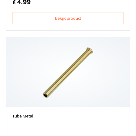
4.99
€
bekijk product
Tube Metal