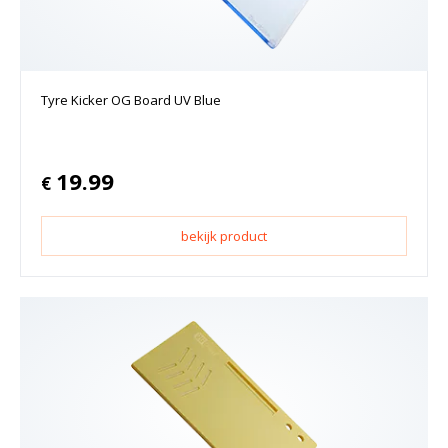
Tyre Kicker OG Board UV Blue
19.99
€
bekijk product