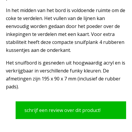
In het midden van het bord is voldoende ruimte om de
coke te verdelen. Het vullen van de lijnen kan
eenvoudig worden gedaan door het poeder over de
inkepingen te verdelen met een kaart. Voor extra
stabiliteit heeft deze compacte snuifplank 4 rubberen
kussentjes aan de onderkant.
Het snuifbord is gesneden uit hoogwaardig acryl en is
verkrijgbaar in verschillende funky kleuren. De
afmetingen zijn 195 x 90 x 7 mm (inclusief de rubber
pads).
schrijf een review over dit product!