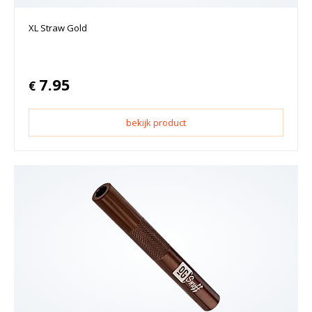
XL Straw Gold
7.95
€
bekijk product