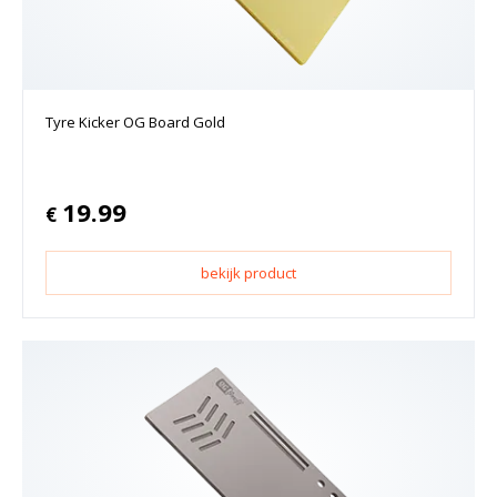
Tyre Kicker OG Board Gold
19.99
€
bekijk product