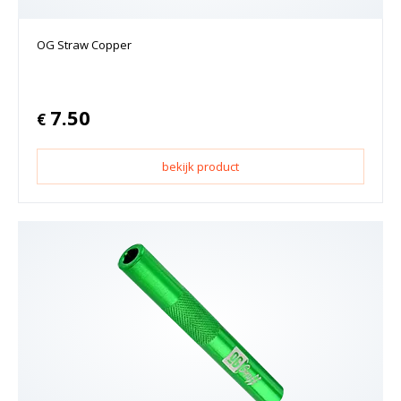
OG Straw Copper
7.50
€
bekijk product