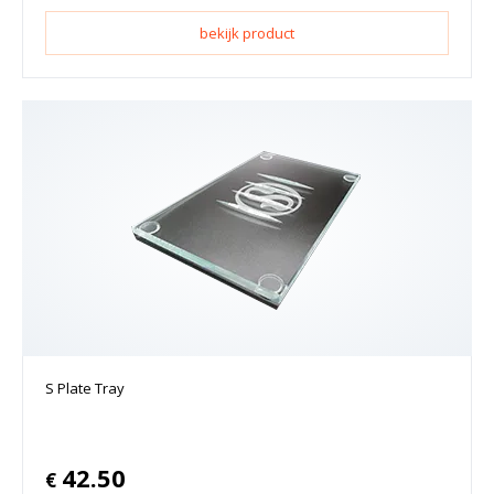
bekijk product
S Plate Tray
42.50
€