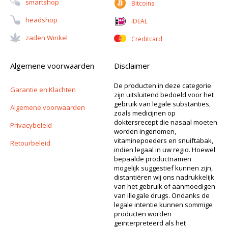
Smartshop
Bitcoins
Headshop
iDEAL
Zaden Winkel
Creditcard
Algemene voorwaarden
Disclaimer
De producten in deze categorie
Garantie en Klachten
zijn uitsluitend bedoeld voor het
gebruik van legale substanties,
Algemene voorwaarden
zoals medicijnen op
doktersrecept die nasaal moeten
Privacybeleid
worden ingenomen,
vitaminepoeders en snuiftabak,
Retourbeleid
indien legaal in uw regio. Hoewel
bepaalde productnamen
mogelijk suggestief kunnen zijn,
distantiëren wij ons nadrukkelijk
van het gebruik of aanmoedigen
van illegale drugs. Ondanks de
legale intentie kunnen sommige
producten worden
geïnterpreteerd als het