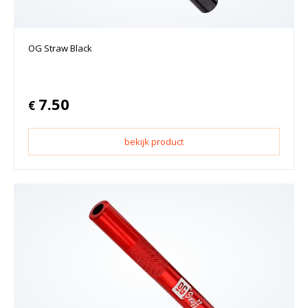
OG Straw Black
7.50
€
bekijk product