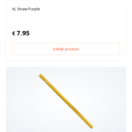
XL Straw Purple
7.95
€
bekijk product