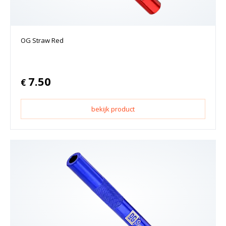
OG Straw Red
7.50
€
bekijk product