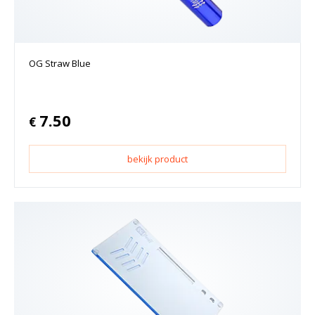
OG Straw Blue
7.50
€
bekijk product