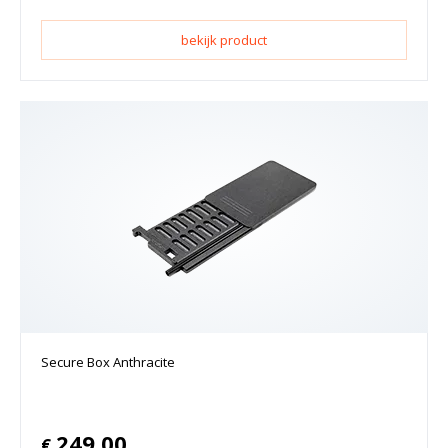
bekijk product
Secure Box Anthracite
249.00
€