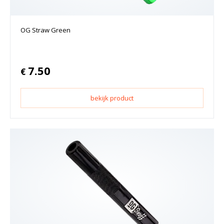
OG Straw Green
7.50
€
bekijk product