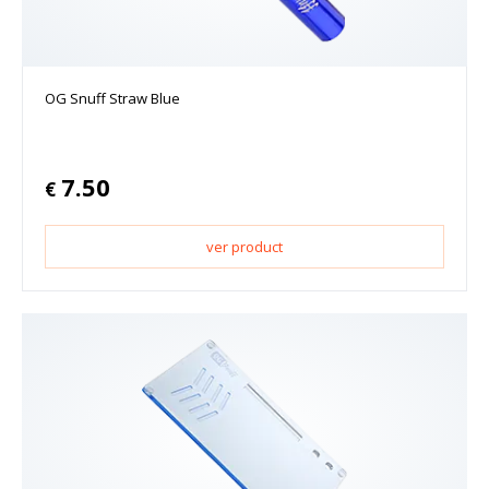
OG Snuff Straw Blue
7.50
€
ver product