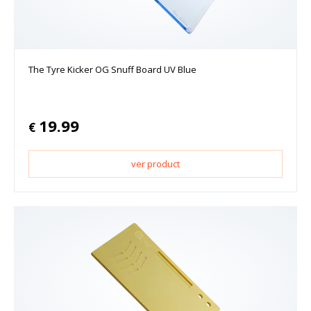
The Tyre Kicker OG Snuff Board UV Blue
19.99
€
ver product