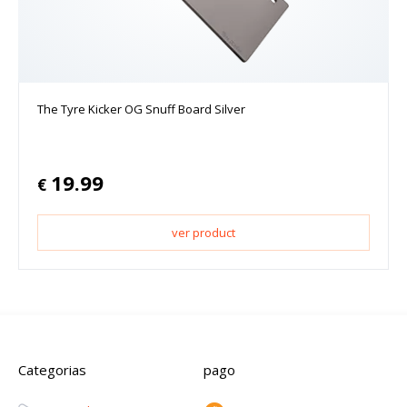
The Tyre Kicker OG Snuff Board Silver
19.99
€
ver product
Categorias
pago