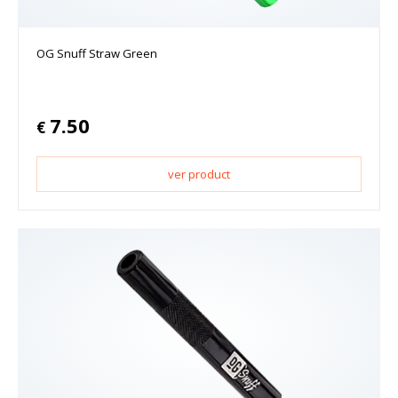
OG Snuff Straw Green
7.50
€
ver product