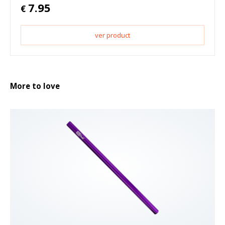
7.95
€
ver product
More to love