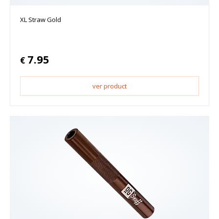
XL Straw Gold
7.95
€
ver product