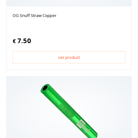
OG Snuff Straw Copper
7.50
€
ver product