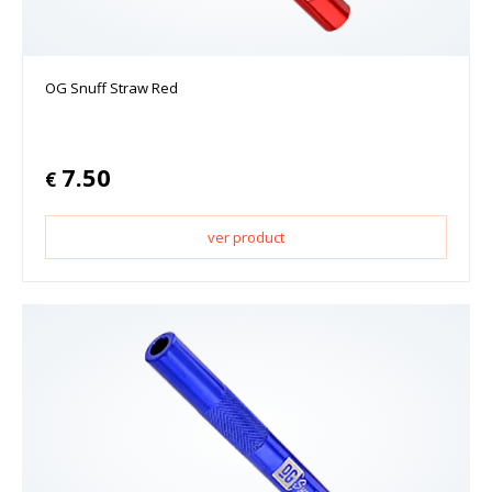
OG Snuff Straw Red
7.50
€
ver product