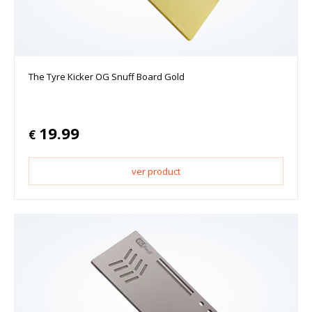
The Tyre Kicker OG Snuff Board Gold
19.99
€
ver product