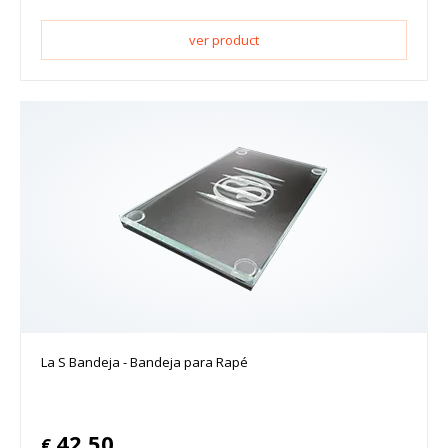
ver product
La S Bandeja - Bandeja para Rapé
42.50
€