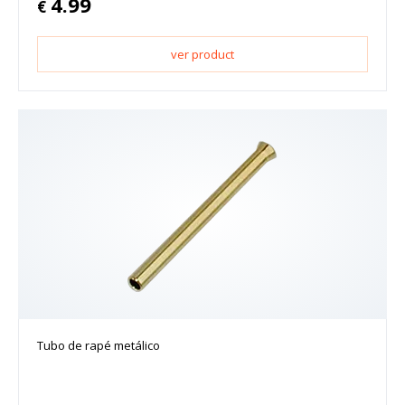
4.99
€
ver product
Tubo de rapé metálico