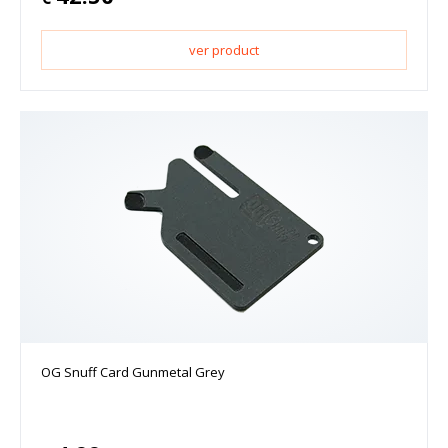
ver product
OG Snuff Card Gunmetal Grey