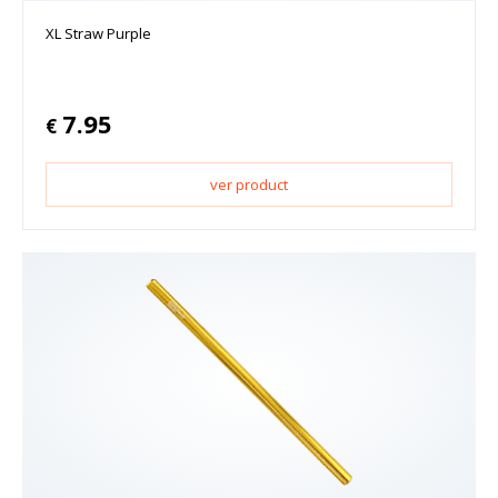
XL Straw Purple
7.95
€
ver product