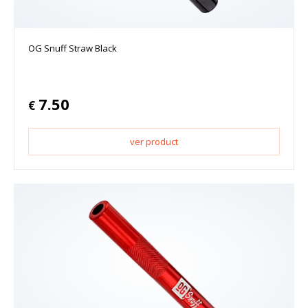
OG Snuff Straw Black
7.50
€
ver product