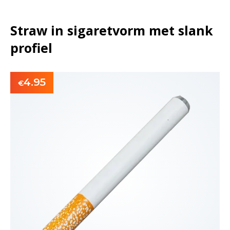
Straw in sigaretvorm met slank
profiel
4.95
€