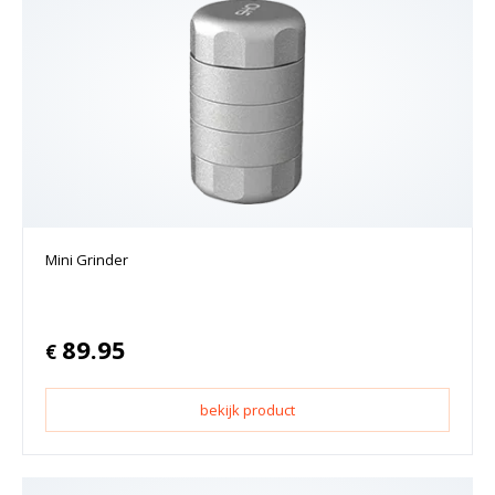
Mini Grinder
89.95
€
bekijk product