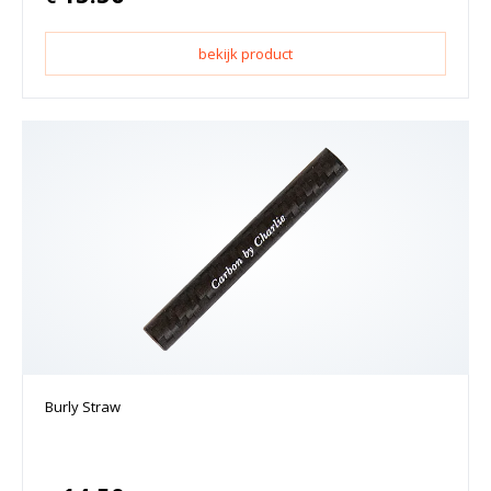
bekijk product
Burly Straw