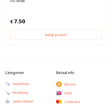
OG Straw
7.50
€
bekijk product
Categorien
Betaal info
Smartshop
Bitcoins
Headshop
iDEAL
Zaden Winkel
Creditcard