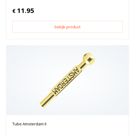
11.95
€
bekijk product
Tube Amsterdam II