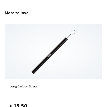
More to love
Long Carbon Straw
15.50
€