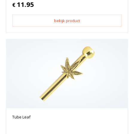
11.95
€
bekijk product
Tube Leaf