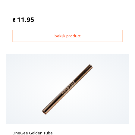
11.95
€
bekijk product
OneGee Golden Tube