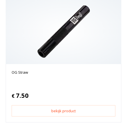
OG Straw
7.50
€
bekijk product