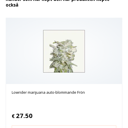
också
Lowrider marijuana auto-blommande Frön
27.50
€