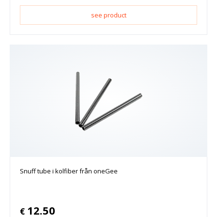
see product
Snuff tube i kolfiber från oneGee
12.50
€