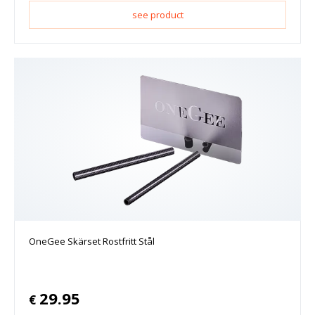
see product
OneGee Skärset Rostfritt Stål
29.95
€