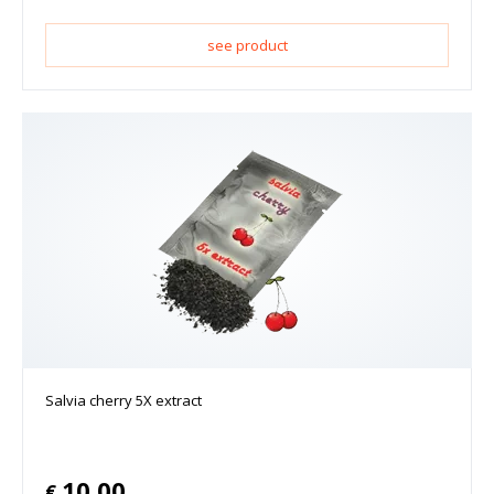
see product
Salvia cherry 5X extract
10.00
€