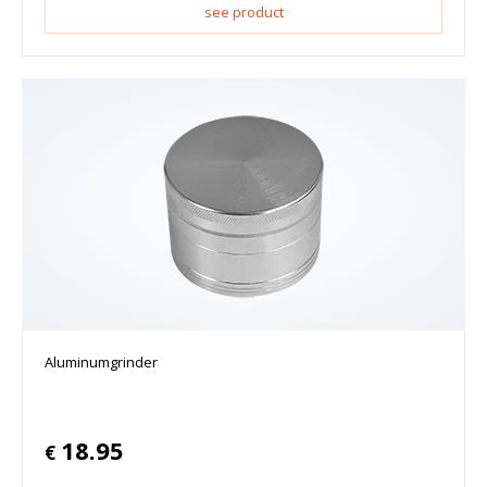
see product
Aluminumgrinder
18.95
€