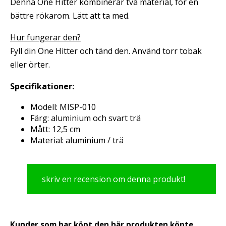
Denna One Hitter kombinerar två material, för en
bättre rökarom. Lätt att ta med.
Hur fungerar den?
Fyll din One Hitter och tänd den. Använd torr tobak
eller örter.
Specifikationer:
Modell: MISP-010
Färg: aluminium och svart trä
Mått: 12,5 cm
Material: aluminium / trä
skriv en recension om denna produkt!
Kunder som har köpt den här produkten köpte