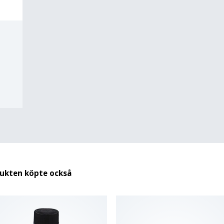
dukten köpte också