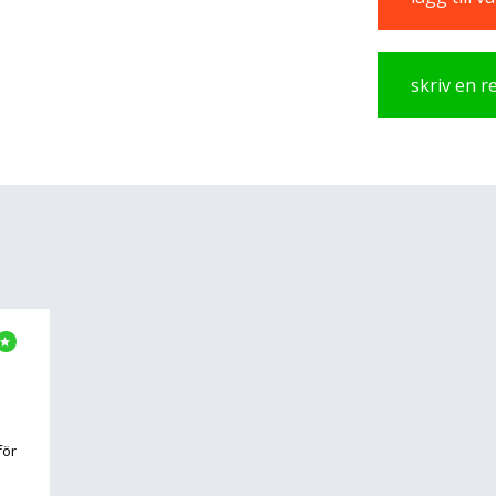
skriv en 
för