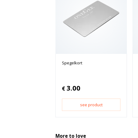
Spegelkort
3.00
€
see product
More to love