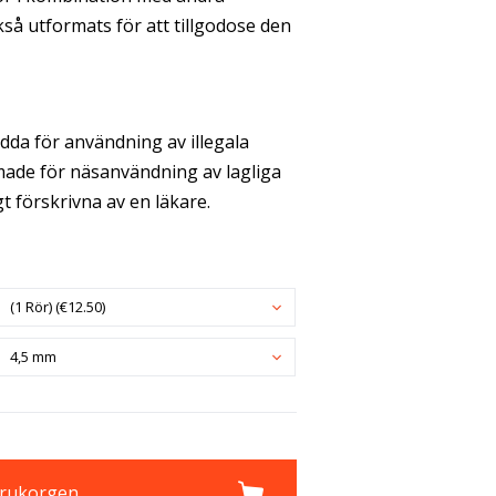
å utformats för att tillgodose den
dda för användning av illegala
made för näsanvändning av lagliga
t förskrivna av en läkare.
(1 Rör) (€12.50)
4,5 mm
varukorgen