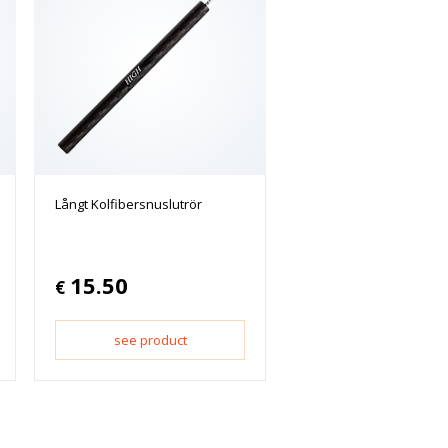
Långt Kolfibersnuslutrör
15.50
€
see product