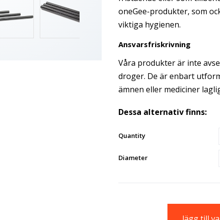
oneGee-produkter, som ocks
viktiga hygienen.
Ansvarsfriskrivning
Våra produkter är inte avse
droger. De är enbart utfor
ämnen eller mediciner laglig
Dessa alternativ finns:
Quantity
Diameter
lägg till 