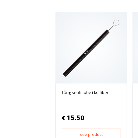
Lång snuff tube i kolfiber
15.50
€
see product