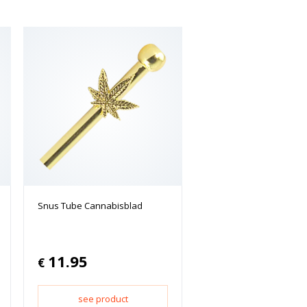
Snus Tube Cannabisblad
11.95
€
see product