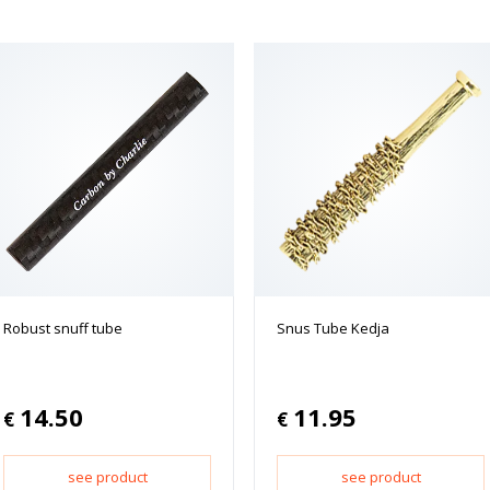
Robust snuff tube
Snus Tube Kedja
14.50
11.95
€
€
see product
see product