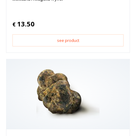
13.50
€
see product