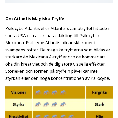
Om Atlantis Magiska Tryffel
Psilocybe Atlantis eller Atlantis-svamptryffel hittade i
södra USA och är en nära släkting till Psilocybin
Mexicana. Psilocybe Atlantis bildar sklerotier i
svampens rötter. De magiska tryfflarna som bildas är
starkare än Mexicana A-tryfflar och de kommer att
öka din kreativiet och de dig stora visuella effekter.
Storleken och formen på tryffeln påverkar inte
styrkan eller den höga koncentrationen av Psilocybe.