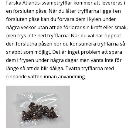
Färska Atlantis-svamptryfflar kommer att levereras i
en försluten påse. När du låter tryfflarna ligga i en
försluten påse kan du förvara dem i kylen under
några veckor utan att de förlorar sin kraft eller smak,
men frys inte ned tryfflarna! När du väl har öppnat
den förslutna påsen bör du konsumera tryfflarna så
snabbt som möjligt. Det är inget problem att spara
dem i frysen under några dagar men vänta inte för
länge så att de blir dåliga. Tvätta tryfflarna med
rinnande vatten innan användning.