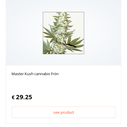
Master Kush cannabis Frön
29.25
€
see product