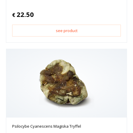
22.50
€
see product
Psilocybe Cyanescens Magiska Tryffel