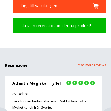
lägg till varukorgen
skriv en recension om denna produkt!
Recensioner
read more reviews
Atlantis Magiska Tryffel
av Debbi
Tack för den fantastiska resan! Väldigt fina tryfflar.
Mycket kärlek från Sverige!