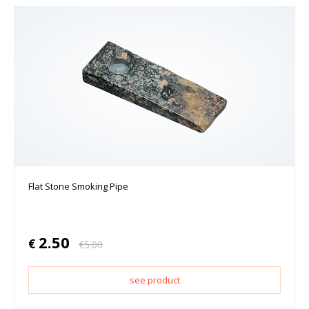
Flat Stone Smoking Pipe
2.50
€
€
5.00
see product