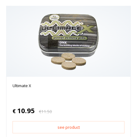
Ultimate X
10.95
€
€
11.50
see product