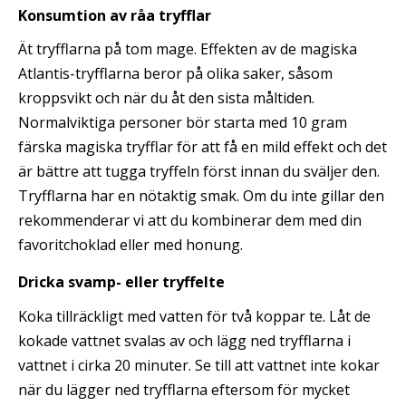
Konsumtion av råa tryfflar
Ät tryfflarna på tom mage. Effekten av de magiska
Atlantis-tryfflarna beror på olika saker, såsom
kroppsvikt och när du åt den sista måltiden.
Normalviktiga personer bör starta med 10 gram
färska magiska tryfflar för att få en mild effekt och det
är bättre att tugga tryffeln först innan du sväljer den.
Tryfflarna har en nötaktig smak. Om du inte gillar den
rekommenderar vi att du kombinerar dem med din
favoritchoklad eller med honung.
Dricka svamp- eller tryffelte
Koka tillräckligt med vatten för två koppar te. Låt de
kokade vattnet svalas av och lägg ned tryfflarna i
vattnet i cirka 20 minuter. Se till att vattnet inte kokar
när du lägger ned tryfflarna eftersom för mycket