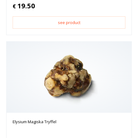
19.50
€
see product
Elysium Magiska Tryffel