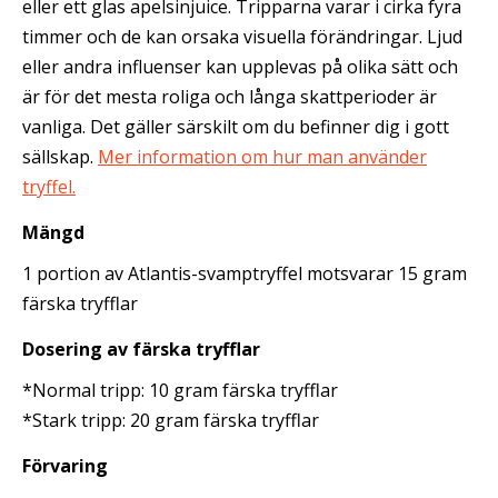
eller ett glas apelsinjuice. Tripparna varar i cirka fyra
timmer och de kan orsaka visuella förändringar. Ljud
eller andra
influenser kan upplevas på olika sätt och
är för det mesta roliga och långa skattperioder är
vanliga. Det gäller särskilt om du befinner dig i gott
sällskap.
Mer information om hur man använder
tryffel.
Mängd
1 portion av Atlantis-svamptryffel motsvarar 15 gram
färska tryfflar
Dosering av färska tryfflar
*Normal tripp: 10 gram färska tryfflar
*Stark tripp: 20 gram färska tryfflar
Förvaring