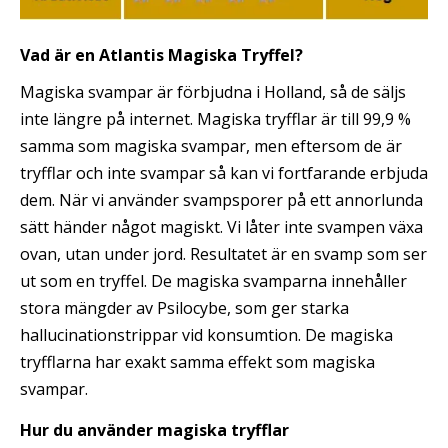
Vad är en Atlantis Magiska Tryffel?
Magiska svampar är förbjudna i Holland, så de säljs
inte längre på internet. Magiska tryfflar är till 99,9 %
samma som magiska svampar, men eftersom de är
tryfflar och inte svampar så kan vi fortfarande erbjuda
dem. När vi använder svampsporer på ett annorlunda
sätt händer något magiskt. Vi låter inte svampen växa
ovan, utan under jord. Resultatet är en svamp som ser
ut som en tryffel. De magiska svamparna innehåller
stora mängder av Psilocybe, som ger starka
hallucinationstrippar vid konsumtion. De magiska
tryfflarna har exakt samma effekt som magiska
svampar.
Hur du använder magiska tryfflar