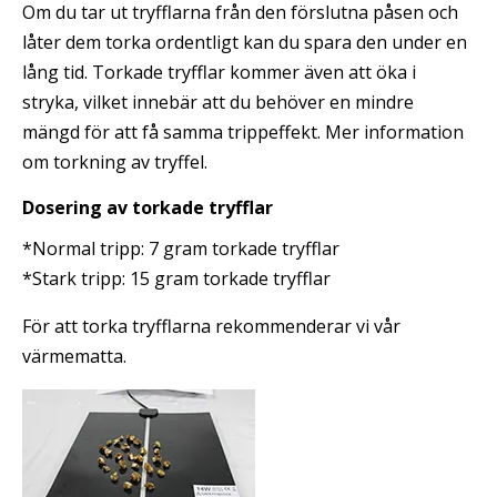
Om du tar ut tryfflarna från den förslutna påsen och
låter dem torka ordentligt kan du spara den under en
lång tid. Torkade tryfflar kommer även att öka i
stryka, vilket innebär att du behöver en mindre
mängd för att få samma trippeffekt. Mer information
om torkning av tryffel.
Dosering
av
torkade tryfflar
*Normal tripp: 7 gram torkade tryfflar
*Stark tripp: 15 gram torkade tryfflar
För att torka tryfflarna rekommenderar vi vår
värmematta.