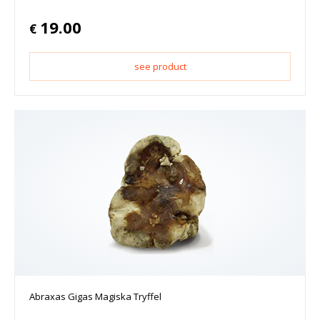
19.00
€
see product
Abraxas Gigas Magiska Tryffel