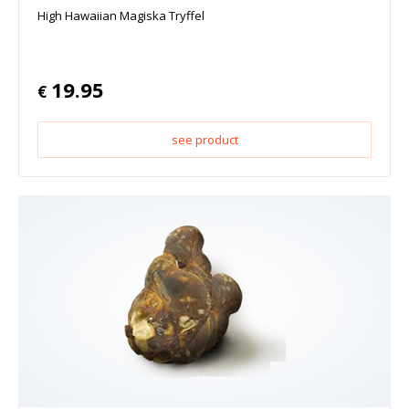
High Hawaiian Magiska Tryffel
19.95
€
see product