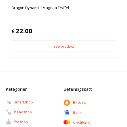
Dragon Dynamite Magiska Tryffel
22.00
€
see product
Kategorier
Betalningssätt
Smartshop
Bitcoins
Headshop
Bank
Fröshop
Creditcard