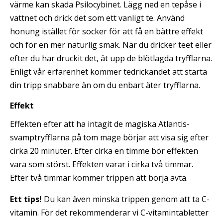
värme kan skada Psilocybinet. Lägg ned en tepåse i
vattnet och drick det som ett vanligt te. Använd
honung istället för socker för att få en bättre effekt
och för en mer naturlig smak. När du dricker teet eller
efter du har druckit det, ät upp de blötlagda tryfflarna.
Enligt vår erfarenhet kommer tedrickandet att starta
din tripp snabbare än om du enbart äter tryfflarna.
Effekt
Effekten efter att ha intagit de magiska Atlantis-
svamptryfflarna på tom mage börjar att visa sig efter
cirka 20 minuter. Efter cirka en timme bör effekten
vara som störst. Effekten varar i cirka två timmar.
Efter två timmar kommer trippen att börja avta.
Ett tips!
Du kan även minska trippen genom att ta C-
vitamin. För det rekommenderar vi C-vitamintabletter