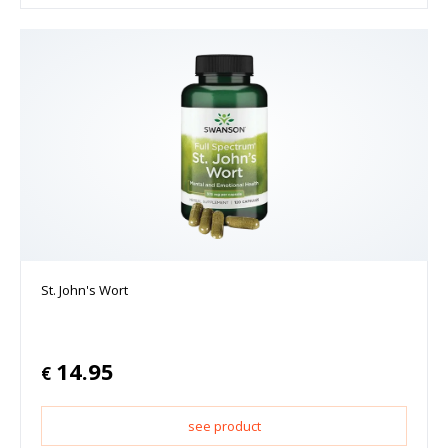
St. John's Wort
14.95
€
see product