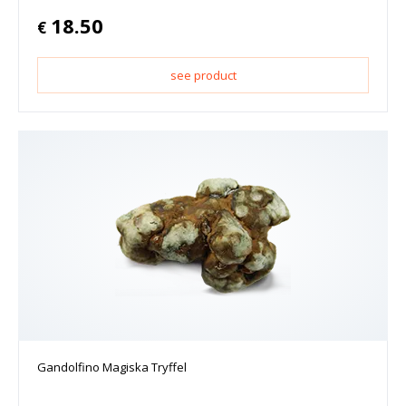
18.50
€
see product
Gandolfino Magiska Tryffel