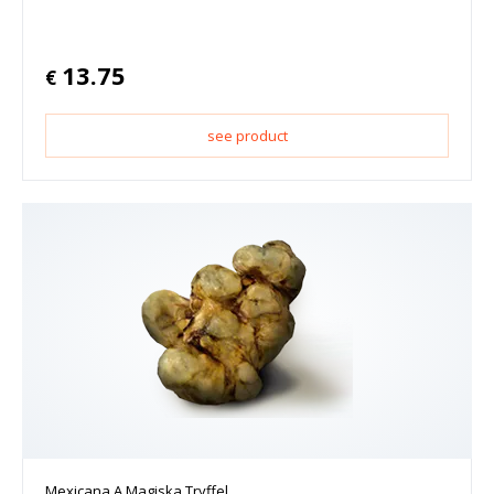
13.75
€
see product
Mexicana A Magiska Tryffel