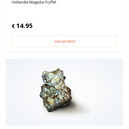
Hollandia Magiska Tryffel
14.95
€
see product