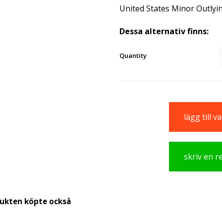
United States Minor Outlyin
Dessa alternativ finns:
Quantity
lägg till 
skriv en 
dukten köpte också