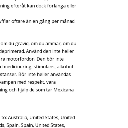
ning efteråt kan dock förlänga eller
yfflar oftare än en gång per månad.
 om du gravid, om du ammar, om du
 deprimerad. Använd den inte heller
öra motorfordon. Den bör inte
 medicinering, stimulans, alkohol
stanser. Bör inte heller användas
svampen med respekt, vara
ng och hjälp de som tar Mexicana
.
to: Australia, United States, United
s, Spain, Spain, United States,