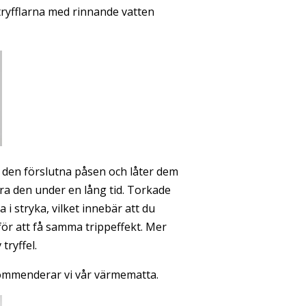
a tryfflarna med rinnande vatten
n den förslutna påsen och låter dem
ra den under en lång tid. Torkade
 i stryka, vilket innebär att du
r att få samma trippeffekt. Mer
tryffel.
ekommenderar vi vår värmematta.