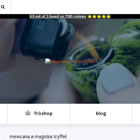
4.9
out of
5
based on
1185
reviews
fröshop
blog
mexicana a magiska tryffel