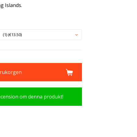
g Islands.
(1) (€13.50)
varukorgen
recension om denna produkt!