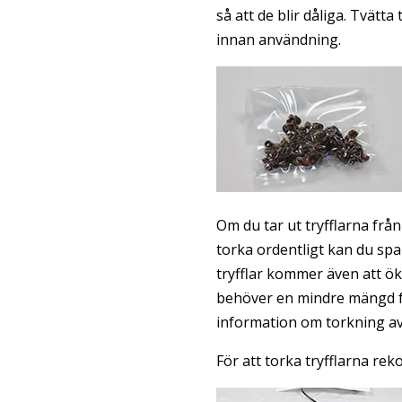
så att de blir dåliga. Tvätt
innan användning.
Om du tar ut tryfflarna frå
torka ordentligt kan du spa
tryfflar kommer även att öka
behöver en mindre mängd fö
information om torkning av 
För att torka tryfflarna r