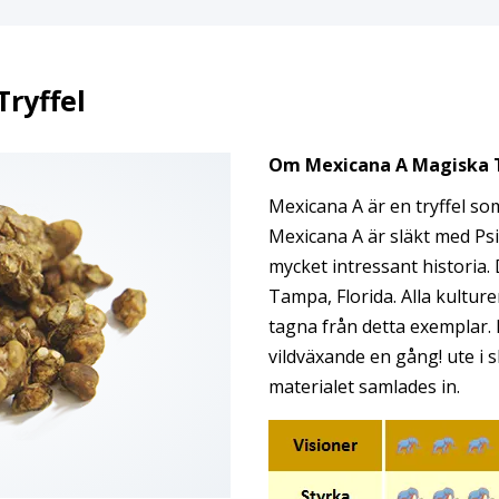
ryffel
Om Mexicana A Magiska T
Mexicana A är en tryffel som
Mexicana A är släkt med P
mycket intressant historia. 
Tampa, Florida. Alla kultur
tagna från detta exemplar. 
vildväxande en gång! ute i 
materialet samlades in.