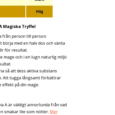
A Magiska Tryffel
a från person till person.
 börja med en halv dos och vänta
ir för resultat.
e mage och i en lugn naturlig miljö
sultat.
a så att dess aktiva substans
Att tugga långsamt förbättrar
e effekt på din mage.
a A är väldigt annorlunda från vad
en smakar lite som nötter.
Mer