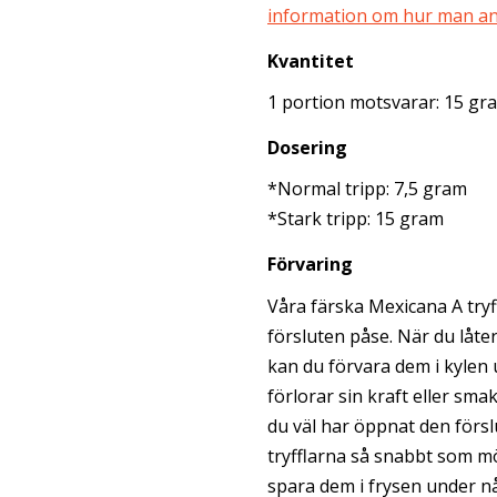
information om hur man anv
Kvantitet
1 portion motsvarar: 15 gra
Dosering
*Normal tripp: 7,5 gram
*Stark tripp: 15 gram
Förvaring
Våra färska Mexicana A tryf
försluten påse. När du låter
kan du förvara dem i kylen 
förlorar sin kraft eller sma
du väl har öppnat den för
tryfflarna så snabbt som mö
spara dem i frysen under n