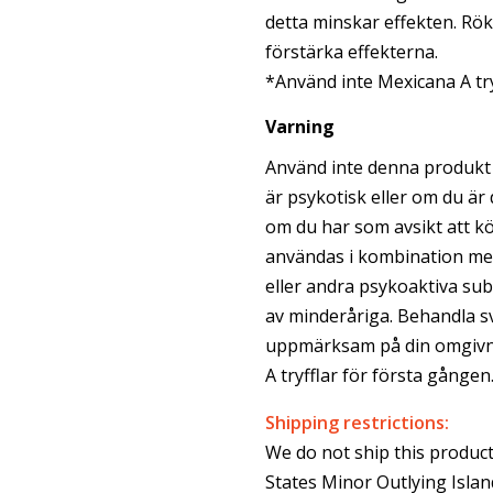
detta minskar effekten. Rök
förstärka effekterna.
*Använd inte Mexicana A tr
Varning
Använd inte denna produkt
är psykotisk eller om du är
om du har som avsikt att k
användas i kombination med
eller andra psykoaktiva sub
av minderåriga. Behandla 
uppmärksam på din omgivni
A tryfflar för första gången
Shipping restrictions:
We do not ship this product 
States Minor Outlying Island