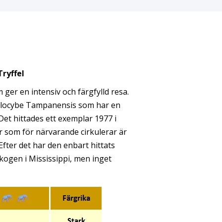
ryffel
 ger en intensiv och färgfylld resa.
silocybe Tampanensis som har en
Det hittades ett exemplar 1977 i
er som för närvarande cirkulerar är
Efter det har den enbart hittats
skogen i Mississippi, men inget