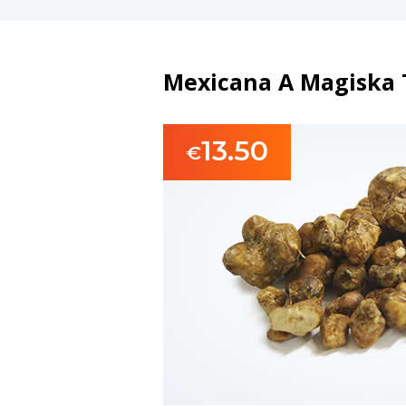
Mexicana A Magiska T
13.50
€