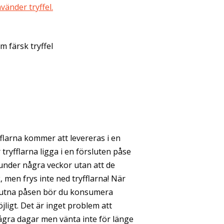
änder tryffel.
m färsk tryffel
flarna kommer att levereras i en
 tryfflarna ligga i en försluten påse
under några veckor utan att de
k, men frys inte ned tryfflarna! När
slutna påsen bör du konsumera
jligt. Det är inget problem att
ågra dagar men vänta inte för länge