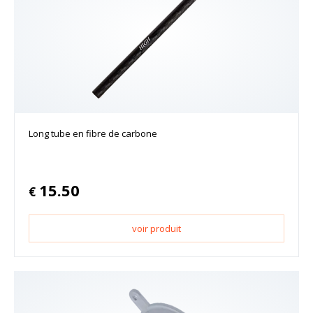
Long tube en fibre de carbone
15.50
€
voir produit