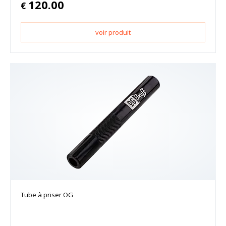
120.00
€
voir produit
Tube à priser OG