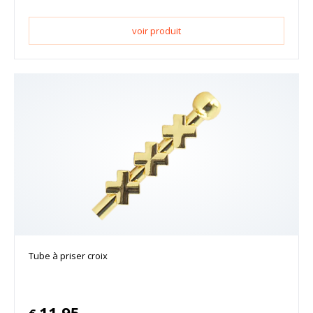
voir produit
Tube à priser croix
11.95