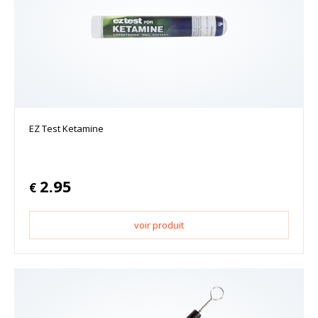
EZ Test Ketamine
2.95
€
voir produit