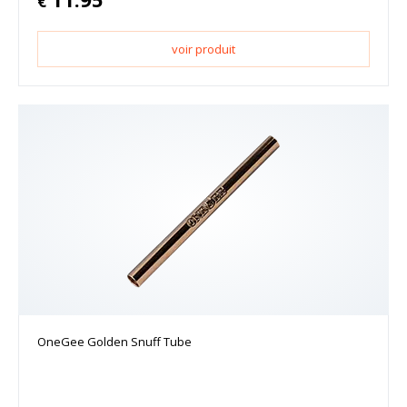
€
voir produit
OneGee Golden Snuff Tube