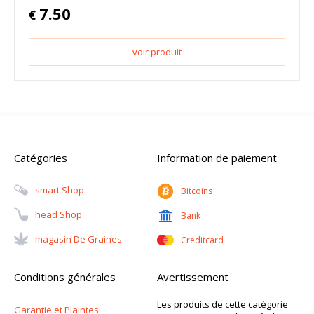
7.50
€
voir produit
Catégories
Information de paiement
Smart Shop
Bitcoins
Head Shop
Bank
Magasin De Graines
Creditcard
Conditions générales
Avertissement
Les produits de cette catégorie
Garantie et Plaintes