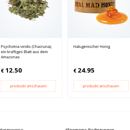
Psychotria viridis (Chacruna),
Halugenischer Honig
ein kräftiges Blatt aus dem
Amazonas
12.50
24.95
€
€
produckt anschauen
produckt anschauen
hlungsweise
Allgemeine Bedingungen