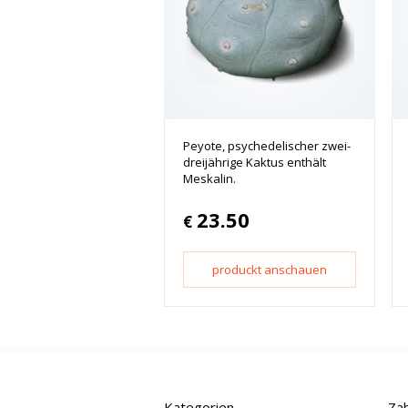
Peyote, psychedelischer zwei-
dreijährige Kaktus enthält
Meskalin.
23.50
€
produckt anschauen
Kategorien
Za