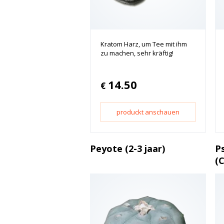
Kratom Harz, um Tee mit ihm
zu machen, sehr kräftig!
14.50
€
produckt anschauen
Peyote (2-3 jaar)
Ps
(