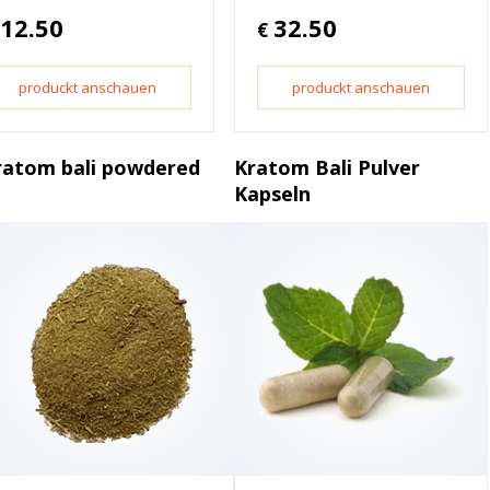
12.50
32.50
€
produckt anschauen
produckt anschauen
ratom bali powdered
Kratom Bali Pulver
Kapseln