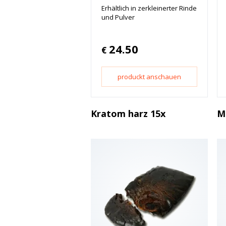
Erhältlich in zerkleinerter Rinde
und Pulver
24.50
€
produckt anschauen
Kratom harz 15x
M