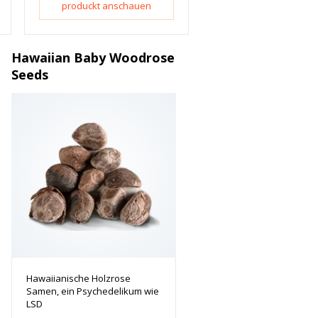
produckt anschauen
Hawaiian Baby Woodrose
Seeds
Hawaiianische Holzrose
Samen, ein Psychedelikum wie
LSD