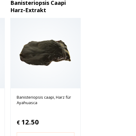
Banisteriopsis Caapi
Harz-Extrakt
Banisteriopsis caapi, Harz für
Ayahuasca
12.50
€