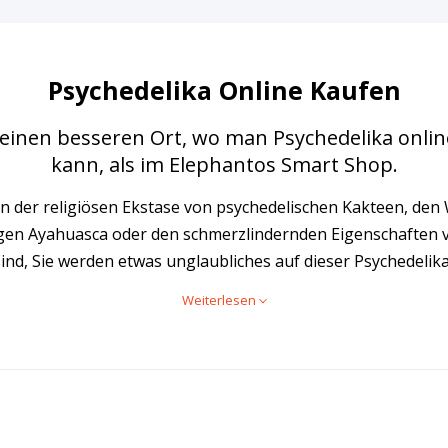
Psychedelika Online Kaufen
keinen besseren Ort, wo man Psychedelika onli
kann, als im Elephantos Smart Shop.
an der religiösen Ekstase von psychedelischen Kakteen, de
gen Ayahuasca oder den schmerzlindernden Eigenschaften 
sind, Sie werden etwas unglaubliches auf dieser Psychedelika
Weiterlesen