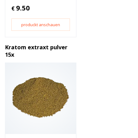
9.50
€
produckt anschauen
Kratom extraxt pulver
15x