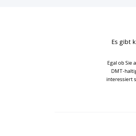
Es gibt 
Egal ob Sie 
DMT-halti
interessiert 