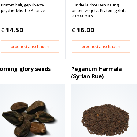
Kratom bali, gepulverte
Für die leichte Benutzung
psychedelische Pflanze
bieten wir jetzt Kratom gefüllt
Kapseln an
14.50
16.00
€
€
produckt anschauen
produckt anschauen
orning glory seeds
Peganum Harmala
(Syrian Rue)