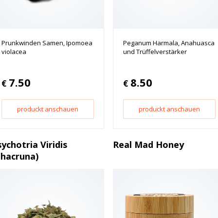
Prunkwinden Samen, Ipomoea
Peganum Harmala, Anahuasca
violacea
und Trüffelverstärker
7.50
8.50
€
€
produckt anschauen
produckt anschauen
ychotria Viridis
Real Mad Honey
Chacruna)