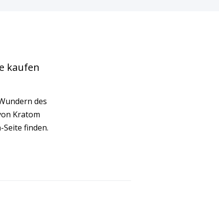
ne kaufen
n Wundern des
von Kratom
-Seite finden.