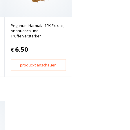
Peganum Harmala 10X Extract,
Anahuasca und
Trüffelverstärker
6.50
€
produckt anschauen