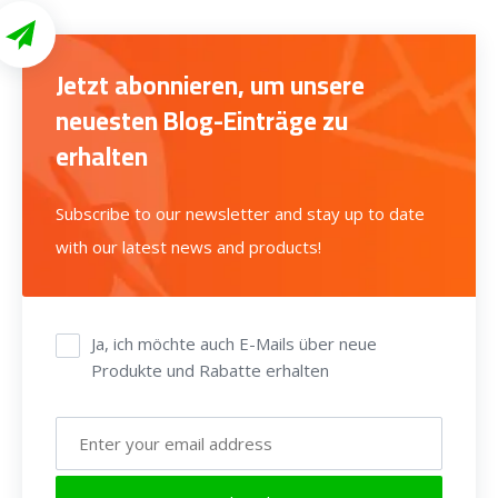
Jetzt abonnieren, um unsere
neuesten Blog-Einträge zu
erhalten
Subscribe to our newsletter and stay up to date
with our latest news and products!
Ja, ich möchte auch E-Mails über neue
Produkte und Rabatte erhalten