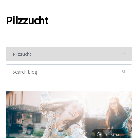
Pilzzucht
18 MIN