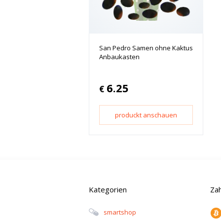
San Pedro Samen ohne Kaktus
Anbaukasten
6.25
€
produckt anschauen
Kategorien
Za
Smartshop