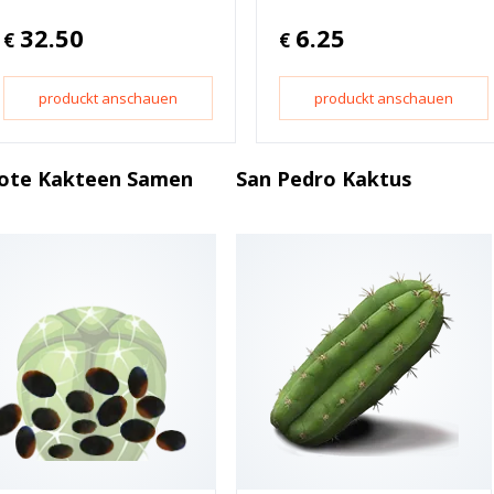
32.50
6.25
€
€
produckt anschauen
produckt anschauen
ote Kakteen Samen
San Pedro Kaktus