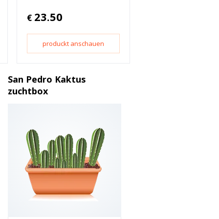
23.50
€
produckt anschauen
San Pedro Kaktus
zuchtbox