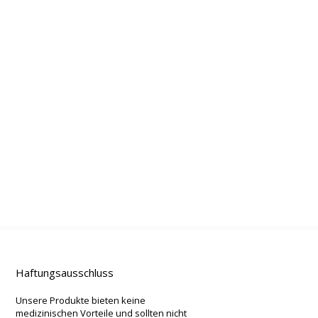
Haftungsausschluss
Unsere Produkte bieten keine
medizinischen Vorteile und sollten nicht