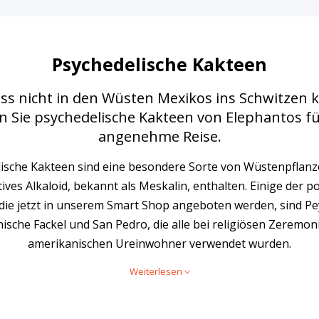
Psychedelische Kakteen
s nicht in den Wüsten Mexikos ins Schwitzen
n Sie psychedelische Kakteen von Elephantos fü
angenehme Reise.
ische Kakteen sind eine besondere Sorte von Wüstenpflanze
ives Alkaloid, bekannt als Meskalin, enthalten. Einige der p
 die jetzt in unserem Smart Shop angeboten werden, sind Pey
ische Fackel und San Pedro, die alle bei religiösen Zeremon
amerikanischen Ureinwohner verwendet wurden.
Weiterlesen