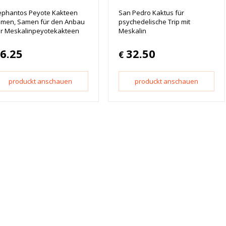
ephantos Peyote Kakteen
San Pedro Kaktus für
men, Samen für den Anbau
psychedelische Trip mit
r Meskalinpeyotekakteen
Meskalin
6.25
32.50
€
produckt anschauen
produckt anschauen