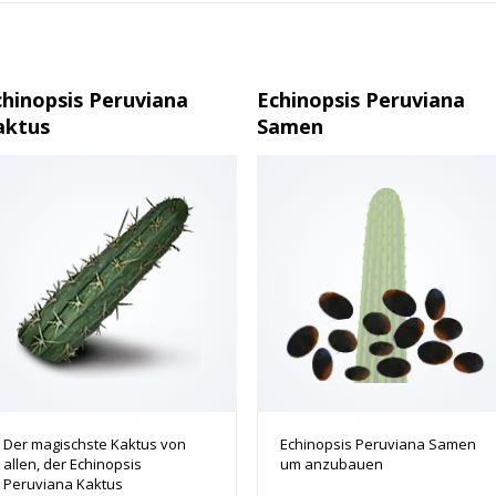
chinopsis Peruviana
Echinopsis Peruviana
aktus
Samen
Der magischste Kaktus von
Echinopsis Peruviana Samen
allen, der Echinopsis
um anzubauen
Peruviana Kaktus