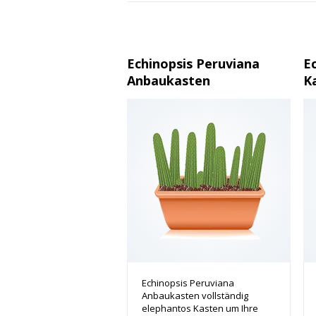
Echinopsis Peruviana
E
Anbaukasten
K
Echinopsis Peruviana
Anbaukasten vollständig
elephantos Kasten um Ihre