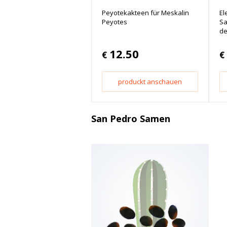
Peyotekakteen für Meskalin
El
Peyotes
Sa
de
12.50
€
€
produckt anschauen
San Pedro Samen