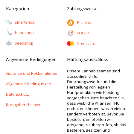
Kategorien
Zahlungsweise
Smartshop
Bitcoins
Headshop
SOFORT
Seedshop
Creditcard
Allgemeine Bedingungen
Haftungsausschluss
Unsere Cannabissamen sind
Garantie und Reklamationen
ausschließlich für
Forschungszwecke und die
Allgemeine Bedingungen
Herstellung von legalen
Hanfprodukten wie Kleidung
Datenschutz
vorgesehen. Bitte beachten Sie,
dass weibliche Pflanzen THC
Rückgaberichtlinien
enthalten können, was in vielen
Ländern verboten ist. Bevor Sie
bestellen, empfehlen wir
dringend, zu überprüfen, ob das
Bestellen, Besitzen und