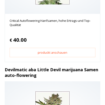
Critical Autoflowering Hanfsamen, hohe Ertrags-und Top-
Qualität
40.00
€
produckt anschauen
Devilmatic aba Little Devil marijuana Samen
auto-flowering