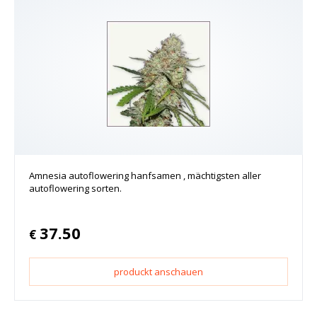
Amnesia autoflowering hanfsamen , mächtigsten aller
autoflowering sorten.
37.50
€
produckt anschauen