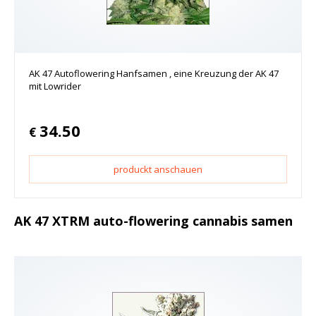
AK 47 Autoflowering Hanfsamen , eine Kreuzung der AK 47
mit Lowrider
34.50
€
produckt anschauen
AK 47 XTRM auto-flowering cannabis samen