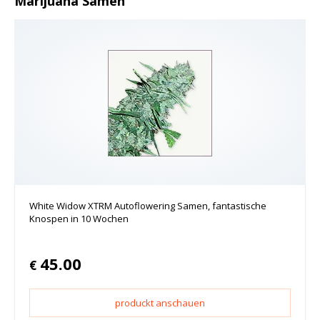
Marijuana Samen
White Widow XTRM Autoflowering Samen, fantastische
Knospen in 10 Wochen
45.00
€
produckt anschauen