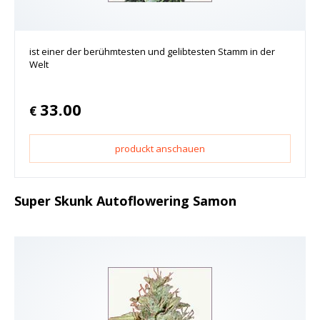
ist einer der berühmtesten und gelibtesten Stamm in der
Welt
33.00
€
produckt anschauen
Super Skunk Autoflowering Samon