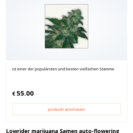
ist einer der populärsten und besten vielfachen Stämme
55.00
€
produckt anschauen
Lowrider marijuana Samen auto-flowering