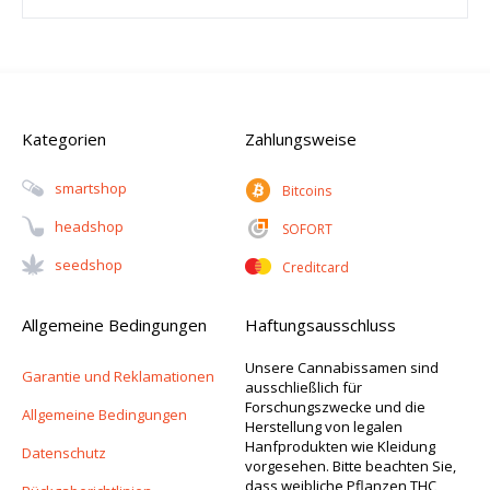
Kategorien
Zahlungsweise
Smartshop
Bitcoins
Headshop
SOFORT
Seedshop
Creditcard
Allgemeine Bedingungen
Haftungsausschluss
Unsere Cannabissamen sind
Garantie und Reklamationen
ausschließlich für
Forschungszwecke und die
Allgemeine Bedingungen
Herstellung von legalen
Hanfprodukten wie Kleidung
Datenschutz
vorgesehen. Bitte beachten Sie,
dass weibliche Pflanzen THC