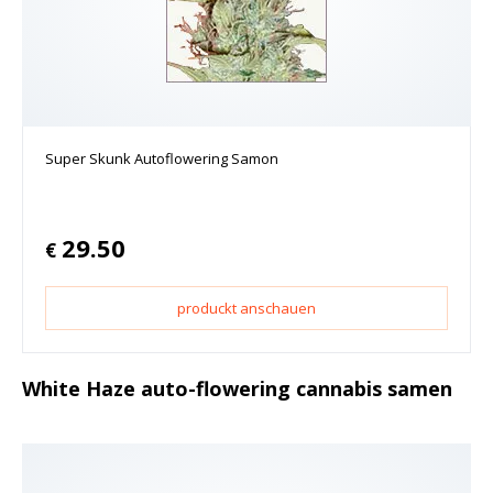
Super Skunk Autoflowering Samon
29.50
€
produckt anschauen
White Haze auto-flowering cannabis samen