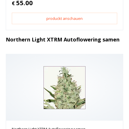
55.00
€
produckt anschauen
Northern Light XTRM Autoflowering samen
Northern Light XTRM Autoflowering samen