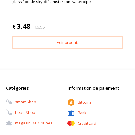
glass "bottle skyoff" amsterdam waterpipe
3.48
€
€
6.95
voir produit
Catégories
Information de paiement
Smart Shop
Bitcoins
Head Shop
Bank
Magasin De Graines
Creditcard