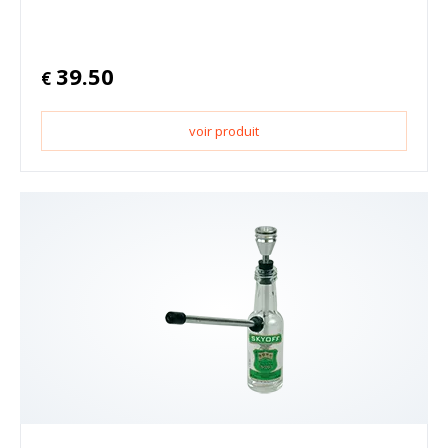
39.50
€
voir produit