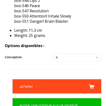
box-544 Lips 2
box-546 Peace
box-547 Revolution
box-550 Attention! Inhale Slowly
box-551 Danger! Brain Blaster
Length: 11,3 cm
Weight: 25 grams
Options disponibles :
Conception
A
acheter
ecrire une critique sur ce produit