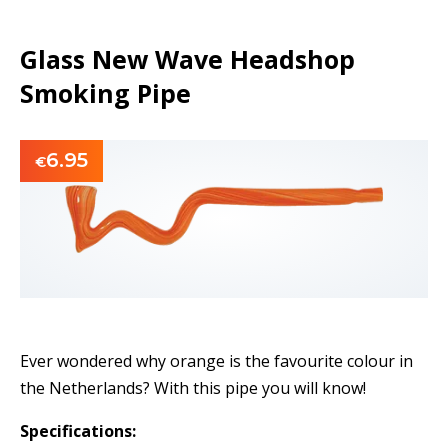
Glass New Wave Headshop
Smoking Pipe
6.95
€
Ever wondered why orange is the favourite colour in
the Netherlands? With this pipe you will know!
Specifications: