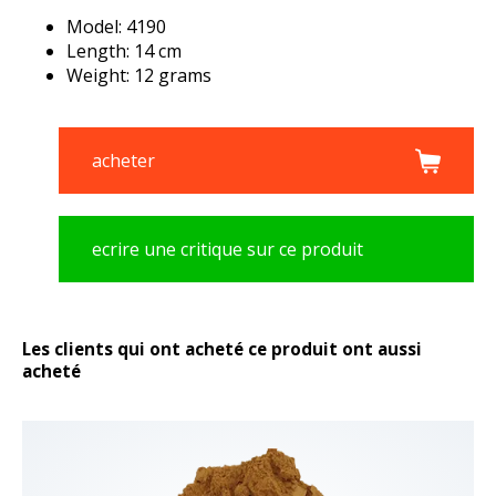
Model: 4190
Length: 14 cm
Weight: 12 grams
acheter
ecrire une critique sur ce produit
Les clients qui ont acheté ce produit ont aussi
acheté