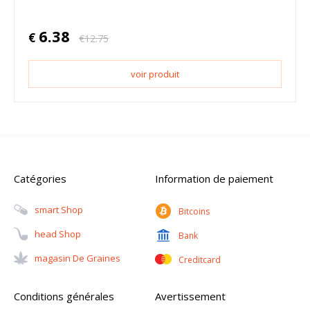
6.38
€
€
12.75
voir produit
Catégories
Information de paiement
Smart Shop
Bitcoins
Head Shop
Bank
Magasin De Graines
Creditcard
Conditions générales
Avertissement