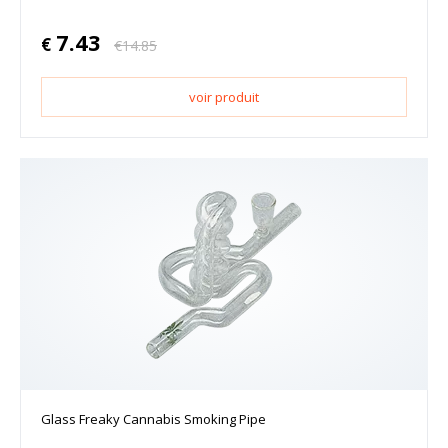
7.43
€
€
14.85
voir produit
Glass Freaky Cannabis Smoking Pipe