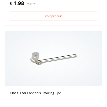
1.98
€
€
3.95
voir produit
Glass Bizar Cannabis Smoking Pipe