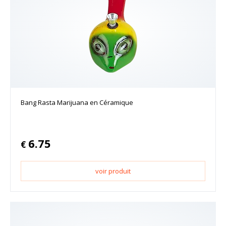
Bang Rasta Marijuana en Céramique
6.75
€
voir produit