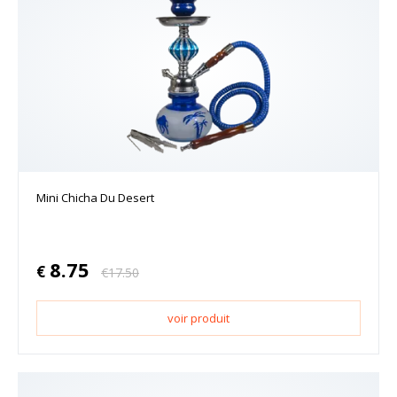
Mini Chicha Du Desert
8.75
€
€
17.50
voir produit