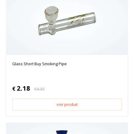
Glass Short Buy Smoking Pipe
2.18
€
€
4.35
voir produit