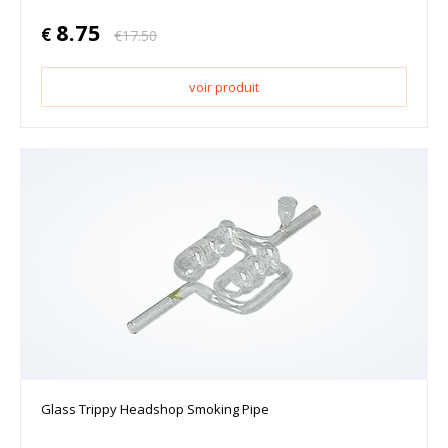
8.75
€
€
17.50
voir produit
Glass Trippy Headshop Smoking Pipe