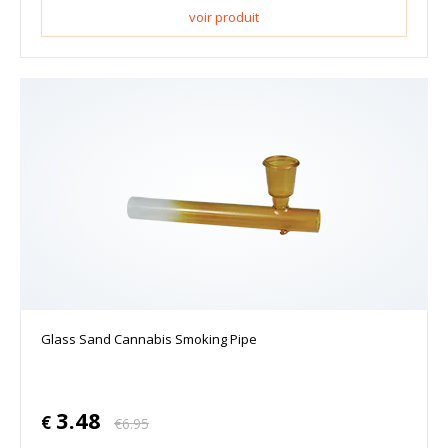
voir produit
Glass Sand Cannabis Smoking Pipe
3.48
€
€
6.95