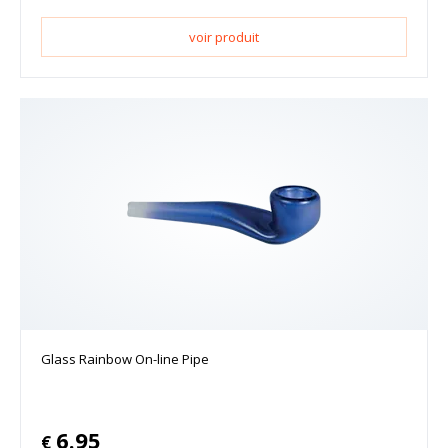
voir produit
Glass Rainbow On-line Pipe
6.95
€