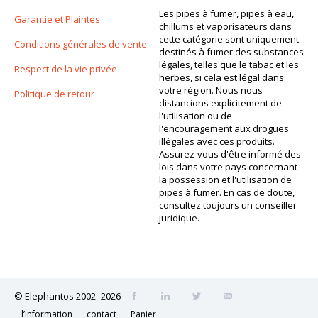
Les pipes à fumer, pipes à eau,
Garantie et Plaintes
chillums et vaporisateurs dans
cette catégorie sont uniquement
Conditions générales de vente
destinés à fumer des substances
légales, telles que le tabac et les
Respect de la vie privée
herbes, si cela est légal dans
votre région. Nous nous
Politique de retour
distancions explicitement de
l'utilisation ou de
l'encouragement aux drogues
illégales avec ces produits.
Assurez-vous d'être informé des
lois dans votre pays concernant
la possession et l'utilisation de
pipes à fumer. En cas de doute,
consultez toujours un conseiller
juridique.
© Elephantos 2002–2026
l’information
contact
Panier