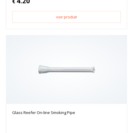
4.20
€
voir produit
Glass Reefer On-line Smoking Pipe