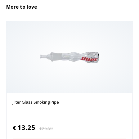
More to love
Jilter Glass Smoking Pipe
13.25
€
€
26.50