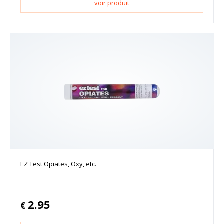
voir produit
EZ Test Opiates, Oxy, etc.
2.95
€