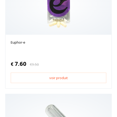
Euphor-e
7.60
€
€
9.50
voir produit