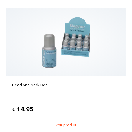
Head And Neck Deo
14.95
€
voir produit