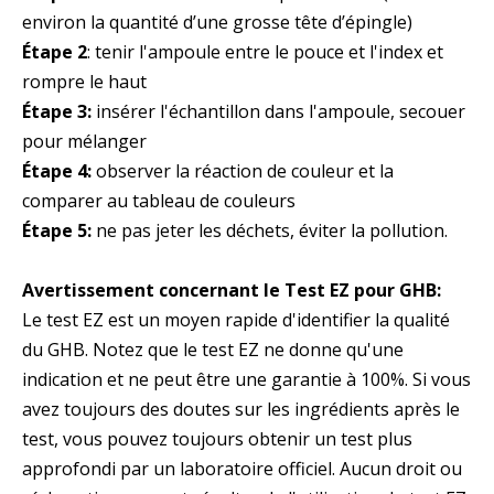
environ la quantité d’une grosse tête d’épingle)
Étape 2
: tenir l'ampoule entre le pouce et l'index et
rompre le haut
Étape 3:
insérer l'échantillon dans l'ampoule, secouer
pour mélanger
Étape 4:
observer la réaction de couleur et la
comparer au tableau de couleurs
Étape 5:
ne pas jeter les déchets, éviter la pollution.
Avertissement concernant le Test EZ pour GHB:
Le test EZ est un moyen rapide d'identifier la qualité
du GHB. Notez que le test EZ ne donne qu'une
indication et ne peut être une garantie à 100%. Si vous
avez toujours des doutes sur les ingrédients après le
test, vous pouvez toujours obtenir un test plus
approfondi par un laboratoire officiel. Aucun droit ou