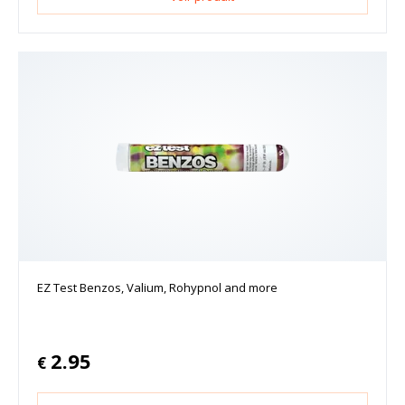
EZ Test Benzos, Valium, Rohypnol and more
2.95
€