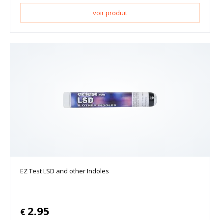
voir produit
EZ Test LSD and other Indoles
2.95
€