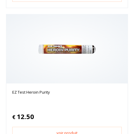
EZ Test Heroin Purity
12.50
€
voir produit