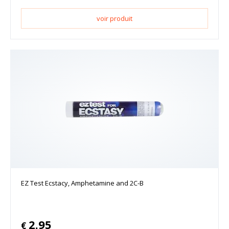
voir produit
EZ Test Ecstacy, Amphetamine and 2C-B
2.95
€