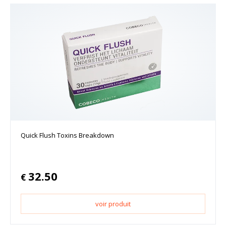
Quick Flush Toxins Breakdown
32.50
€
voir produit