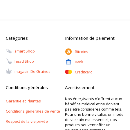
Catégories
Information de paiement
Smart Shop
Bitcoins
Head Shop
Bank
Magasin De Graines
Creditcard
Conditions générales
Avertissement
Nos énergisants n'offrent aucun
Garantie et Plaintes
bénéfice médical et ne doivent
pas être considérés comme tels.
Conditions générales de vente
Pour une bonne vitalité, un mode
de vie sain est essentiel ; nos
Respect de la vie privée
produits peuvent offrir un
soutien dans certaines