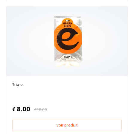
Trip-e
8.00
€
€
10.00
voir produit