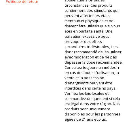
Politique de retour
circonstances. Ces produits
contiennent des stimulants qui
peuvent affecter les états
mentaux et physiques et ne
doivent être utilisés que si vous
êtes en parfaite santé. Une
utilisation excessive peut
provoquer des effets
secondaires indésirables, il est
donc recommandé de les utiliser
avec modération et de ne pas
dépasser la dose recommandée.
Consultez toujours un médecin
en cas de doute. L'utilisation, la
vente et la possession
d'énergisants peuvent être
interdites dans certains pays.
Vérifiez les lois locales et
commandez uniquement si cela
est légal dans votre région. Nos
produits sont uniquement
disponibles pour les personnes
âgées de 21 ans et plus.