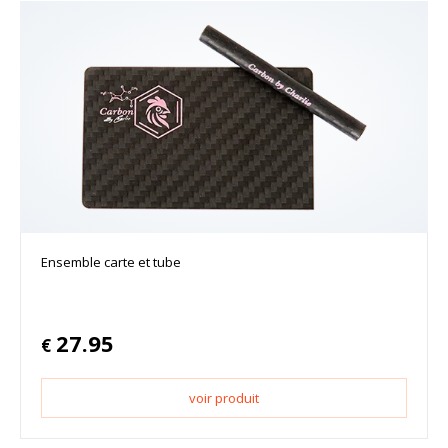
Ensemble carte et tube
27.95
€
voir produit