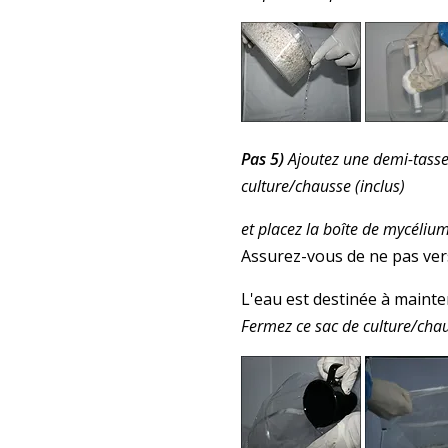
Pas 5)
Ajoutez une demi-tasse
culture/chausse (inclus)
et placez la boîte de mycéliu
Assurez-vous de ne pas vers
L'eau est destinée à mainteni
Fermez ce sac de culture/chaus