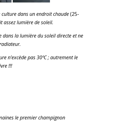
de culture dans un endroit chaude
(25-
it assez lumière de soleil.
e dans la lumière du soleil directe et ne
radiateur.
ure n’excède pas 30ºC ; autrement le
re !!!
emaines le premier champignon