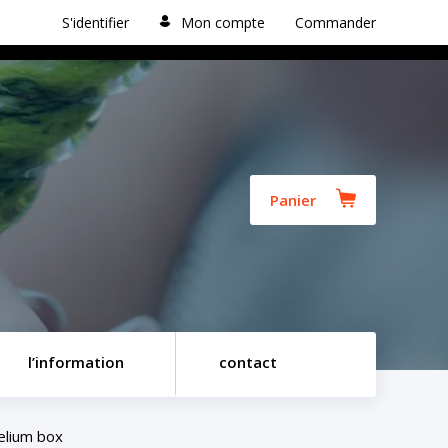
S'identifier
Mon compte
Commander
Panier
l’information
contact
lium box