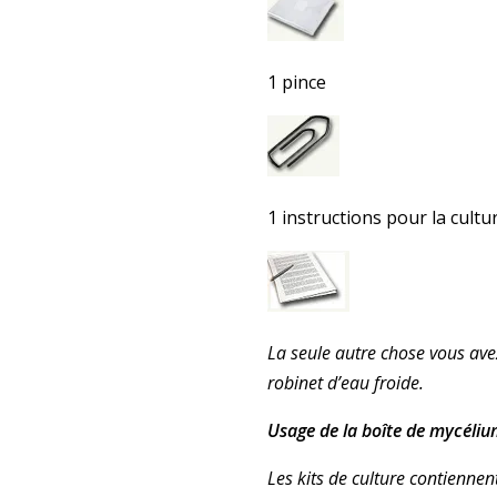
1 pince
1 instructions pour la cult
La seule autre chose vous avez
robinet d’eau froide.
Usage de la boîte de mycélium
Les kits de culture contiennen