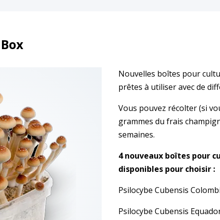
 Box
Nouvelles boîtes pour cultu
prêtes à utiliser avec de dif
Vous pouvez récolter (si vo
grammes du frais champign
semaines.
4 nouveaux boîtes pour c
disponibles pour choisir :
Psilocybe Cubensis Colombi
Psilocybe Cubensis Equado