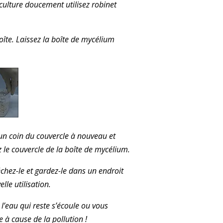
culture doucement utilisez robinet
oîte. Laissez la boîte de mycélium
 un coin du couvercle à nouveau et
z le couvercle de la boîte de mycélium.
séchez-le et gardez-le dans un endroit
lle utilisation.
 l’eau qui reste s’écoule ou vous
e à cause de la pollution !