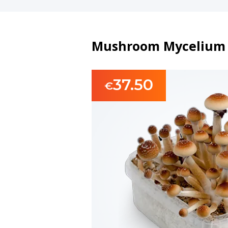
Mushroom Mycelium
37.50
€