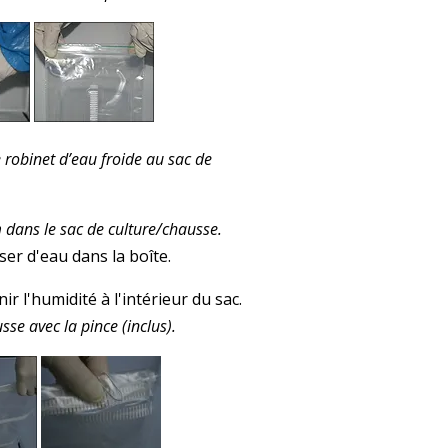
 robinet d’eau froide au sac de
m dans le sac de culture/chausse.
er d'eau dans la boîte.
r l'humidité à l'intérieur du sac.
se avec la pince (inclus).