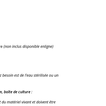
ure
(non inclus
disponible enligne)
 besoin est de l’eau stérilisée ou un
, boîte de culture :
t du matériel vivant et doivent être