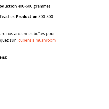
oduction
400-600 grammes
 Teacher:
Production
300-500
ore nos anciennes boîtes pour
iquez sur :
cubensis mushroom
ens: