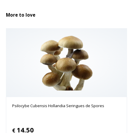
More to love
Psilocybe Cubensis Hollandia Seringues de Spores
14.50
€