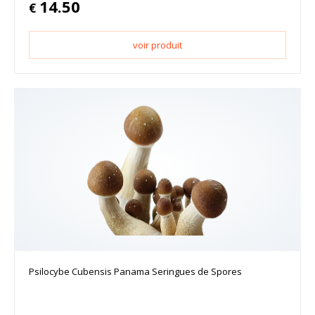
14.50
€
voir produit
Psilocybe Cubensis Panama Seringues de Spores