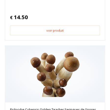
14.50
€
voir produit
Psilocybe Cubensis Golden Teacher Seringues de Spores