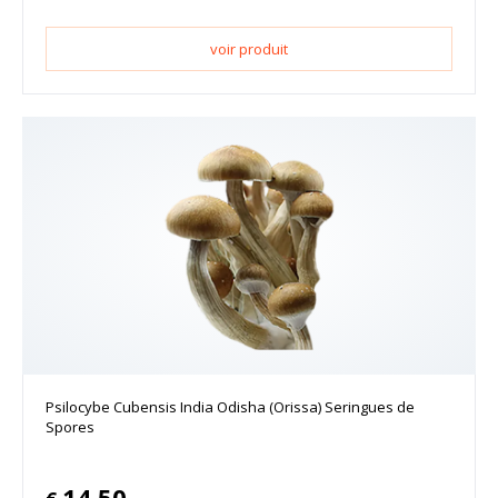
voir produit
Psilocybe Cubensis India Odisha (Orissa) Seringues de
Spores
14.50