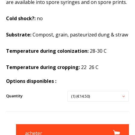
are available into spore syringes and on spore prints.
Cold shock?:
no
Substrate:
Compost, grain, pasteurized dung & straw
Temperature during colonization:
28-30 C
Temperature during cropping:
22  26 C
Options disponibles :
Quantity
(1) (€14.50)
acheter