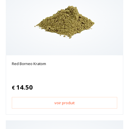
Red Borneo Kratom
14.50
€
voir produit