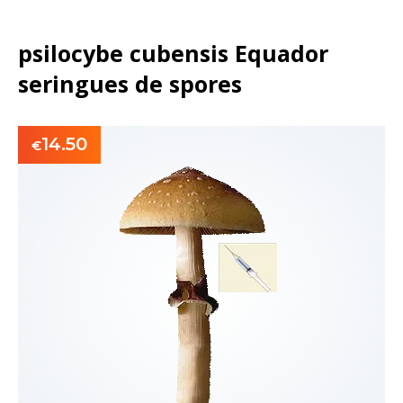
psilocybe cubensis Equador
seringues de spores
14.50
€