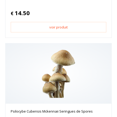
14.50
€
voir produit
Psilocybe Cubensis Mckennaii Seringues de Spores