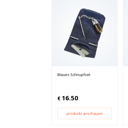
Blaues Schnupfset
16.50
€
produckt anschauen