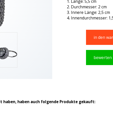
Länge: 5,5 cm
Durchmesser: 2 cm
Innere Länge: 2,5 cm
Innendurchmesser: 1,
in den wa
bewerten 
ft haben, haben auch folgende Produkte gekauft: