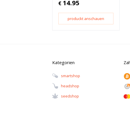
14.95
€
produckt anschauen
Kategorien
Za
Smartshop
Headshop
Seedshop