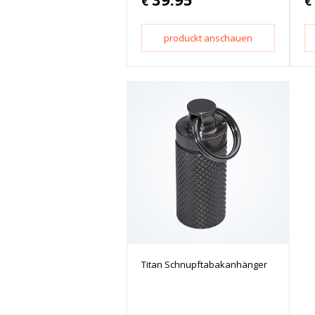
€
€
produckt anschauen
Titan Schnupftabakanhänger