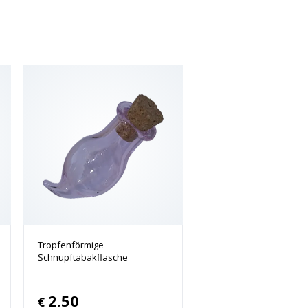
Tropfenförmige
Schnupftabakflasche
2.50
€