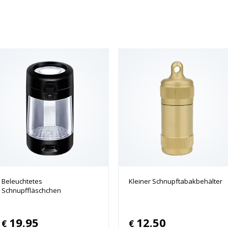
Beleuchtetes
Kleiner Schnupftabakbehälter
Schnupffläschchen
19.95
12.50
€
€