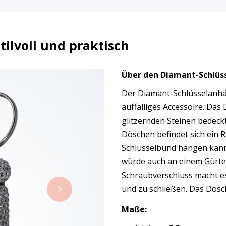
ilvoll und praktisch
Über den Diamant-Schlü
Der Diamant-Schlüsselanhä
auffälliges Accessoire. Das 
glitzernden Steinen bedeck
Döschen befindet sich ein 
Schlüsselbund hängen kann
würde auch an einem Gürte
Schraubverschluss macht es
und zu schließen. Das Dösch
Maße: