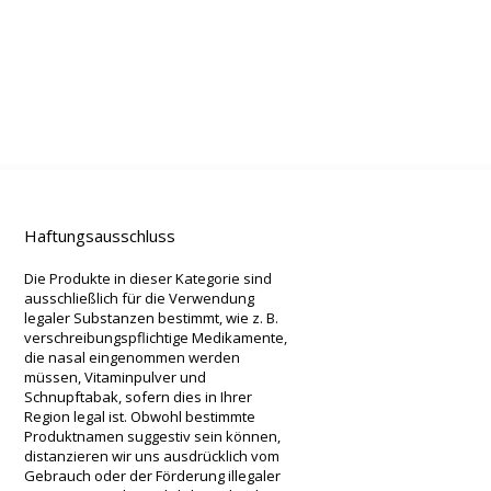
Haftungsausschluss
Die Produkte in dieser Kategorie sind
ausschließlich für die Verwendung
legaler Substanzen bestimmt, wie z. B.
verschreibungspflichtige Medikamente,
die nasal eingenommen werden
müssen, Vitaminpulver und
Schnupftabak, sofern dies in Ihrer
Region legal ist. Obwohl bestimmte
Produktnamen suggestiv sein können,
distanzieren wir uns ausdrücklich vom
Gebrauch oder der Förderung illegaler