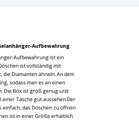
sselanhänger-Aufbewahrung
nger-Aufbewahrung ist ein
Döschen ist vollständig mit
t, die Diamanten ähneln. An dem
Ring, sodass man es an einen
. Die Box ist groß genug und
l einer Tasche gut aussehen.Der
 einfach, das Döschen zu öffnen
en ist in einer Größe erhältlich.