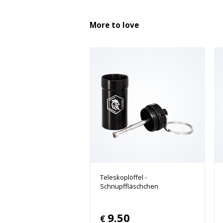
More to love
Teleskoplöffel -
Schnupffläschchen
9.50
€