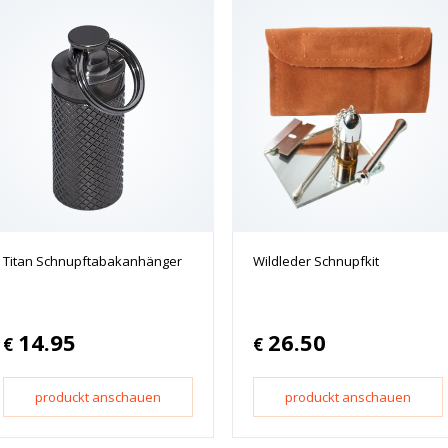
Titan Schnupftabakanhänger
Wildleder Schnupfkit
14.95
26.50
€
€
produckt anschauen
produckt anschauen