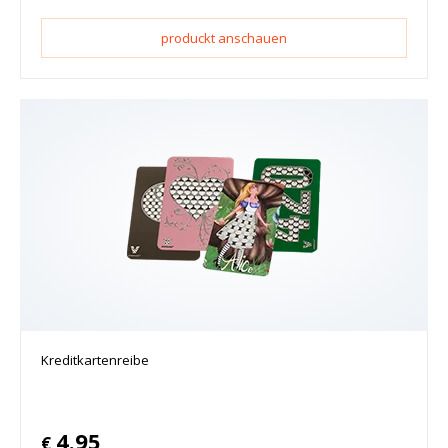
produckt anschauen
Kreditkartenreibe
4.95
€