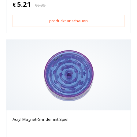
5.21
€
€
6.95
produckt anschauen
Acryl Magnet-Grinder mit Spiel