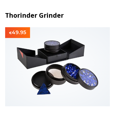
Thorinder Grinder
49.95
€