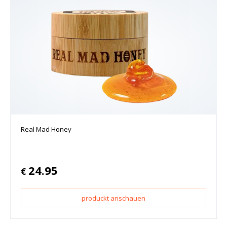
Real Mad Honey
24.95
€
produckt anschauen