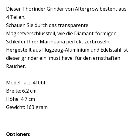
Dieser Thorinder Grinder von Aftergrow besteht aus
4 Teilen.
Schauen Sie durch das transparente
Magnetverschlussteil, wie die Diamant-förmigen
Schleifer Ihrer Marihuana perfekt zerbröseln.
Hergestellt aus Flugzeug-Aluminium und Edelstahl ist
dieser grinder ein 'must have' für den ernsthaften
Raucher.
Modell: acc-410bl
Breite: 6,2 cm
Höhe: 4,7 cm
Gewicht: 163 gram
Optionen: