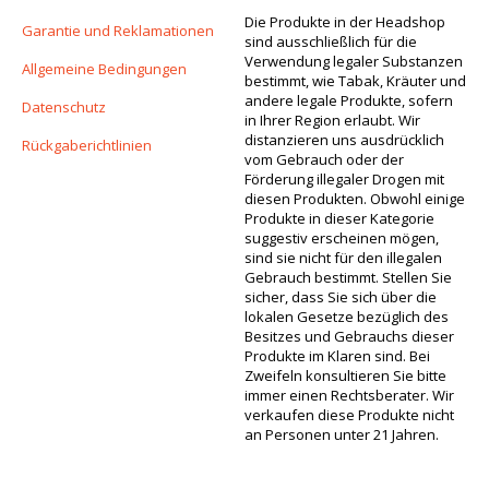
Die Produkte in der Headshop
Garantie und Reklamationen
sind ausschließlich für die
Verwendung legaler Substanzen
Allgemeine Bedingungen
bestimmt, wie Tabak, Kräuter und
andere legale Produkte, sofern
Datenschutz
in Ihrer Region erlaubt. Wir
distanzieren uns ausdrücklich
Rückgaberichtlinien
vom Gebrauch oder der
Förderung illegaler Drogen mit
diesen Produkten. Obwohl einige
Produkte in dieser Kategorie
suggestiv erscheinen mögen,
sind sie nicht für den illegalen
Gebrauch bestimmt. Stellen Sie
sicher, dass Sie sich über die
lokalen Gesetze bezüglich des
Besitzes und Gebrauchs dieser
Produkte im Klaren sind. Bei
Zweifeln konsultieren Sie bitte
immer einen Rechtsberater. Wir
verkaufen diese Produkte nicht
an Personen unter 21 Jahren.