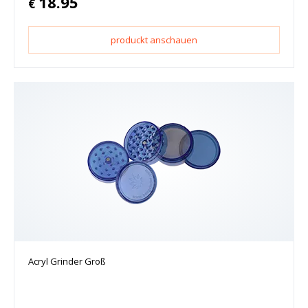
18.95
€
produckt anschauen
Acryl Grinder Groß