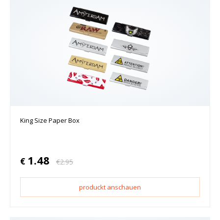
King Size Paper Box
1.48
€
€
2.95
produckt anschauen