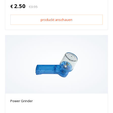
2.50
€
€
3.95
produckt anschauen
Power Grinder