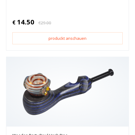
14.50
€
€
29.00
produckt anschauen