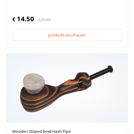
14.50
€
€
29.00
produckt anschauen
Wooden Striped Bowl Hash Pipe