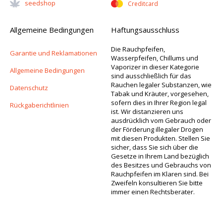
Seedshop
Creditcard
Allgemeine Bedingungen
Haftungsausschluss
Die Rauchpfeifen,
Garantie und Reklamationen
Wasserpfeifen, Chillums und
Vaporizer in dieser Kategorie
Allgemeine Bedingungen
sind ausschließlich für das
Rauchen legaler Substanzen, wie
Datenschutz
Tabak und Kräuter, vorgesehen,
sofern dies in Ihrer Region legal
Rückgaberichtlinien
ist. Wir distanzieren uns
ausdrücklich vom Gebrauch oder
der Förderung illegaler Drogen
mit diesen Produkten. Stellen Sie
sicher, dass Sie sich über die
Gesetze in Ihrem Land bezüglich
des Besitzes und Gebrauchs von
Rauchpfeifen im Klaren sind. Bei
Zweifeln konsultieren Sie bitte
immer einen Rechtsberater.