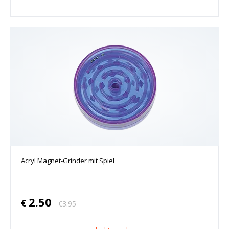
Acryl Magnet-Grinder mit Spiel
2.50
€
€
3.95