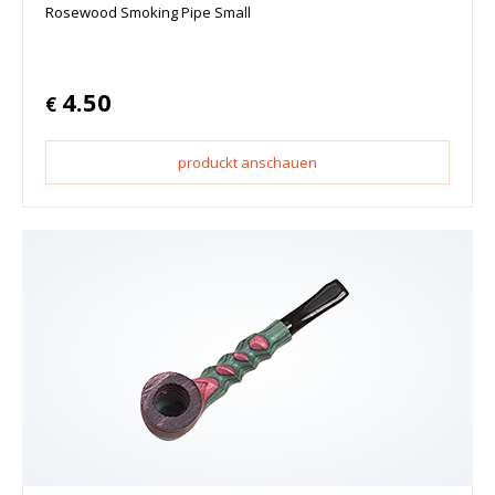
Rosewood Smoking Pipe Small
4.50
€
produckt anschauen