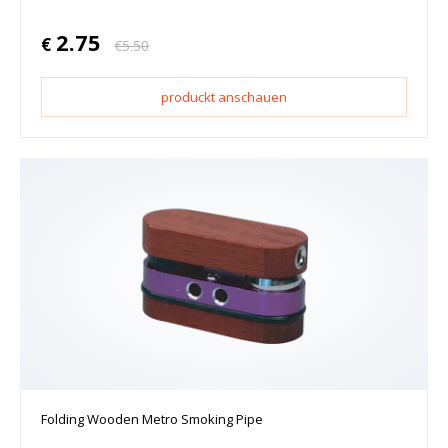
2.75
€
€
5.50
produckt anschauen
Folding Wooden Metro Smoking Pipe