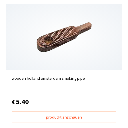
wooden holland amsterdam smoking pipe
5.40
€
produckt anschauen