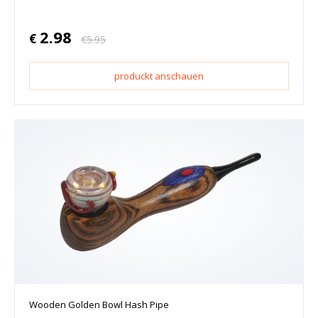
2.98
€
€
5.95
produckt anschauen
Wooden Golden Bowl Hash Pipe