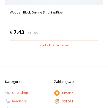
Wooden Block On-line Smoking Pipe
7.43
€
€
14.85
produckt anschauen
Kategorien
Zahlungsweise
Smartshop
Bitcoins
Headshop
SOFORT