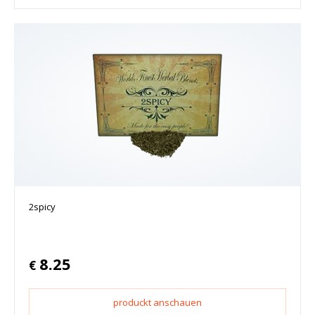
2spicy
8.25
€
produckt anschauen