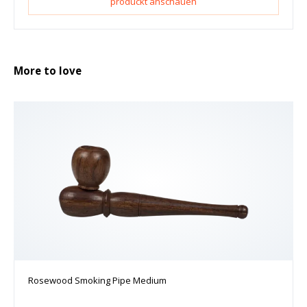
produckt anschauen
More to love
Rosewood Smoking Pipe Medium