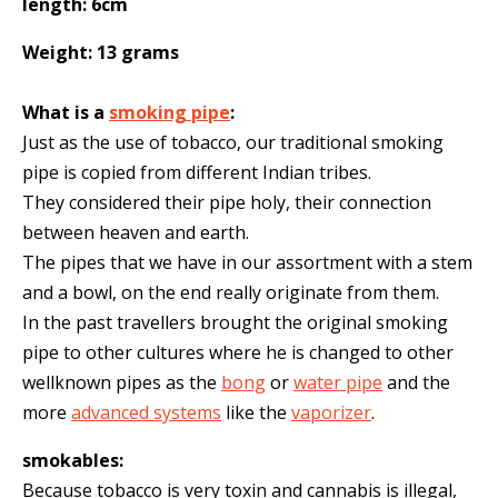
length: 6cm
Weight: 13 grams
What is a
smoking pipe
:
Just as the use of tobacco, our traditional smoking
pipe is copied from different Indian tribes.
They considered their pipe holy, their connection
between heaven and earth.
The pipes that we have in our assortment with a stem
and a bowl, on the end really originate from them.
In the past travellers brought the original smoking
pipe to other cultures where he is changed to other
wellknown pipes as the
bong
or
water pipe
and the
more
advanced systems
like the
vaporizer
.
smokables:
Because tobacco is very toxin and cannabis is illegal,