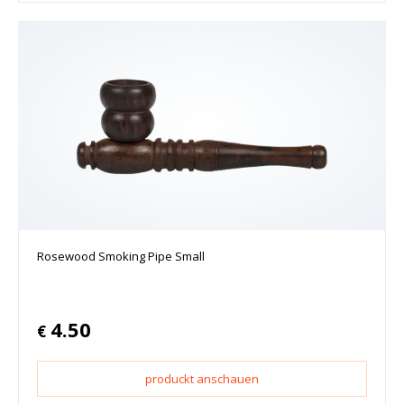
Rosewood Smoking Pipe Small
4.50
€
produckt anschauen