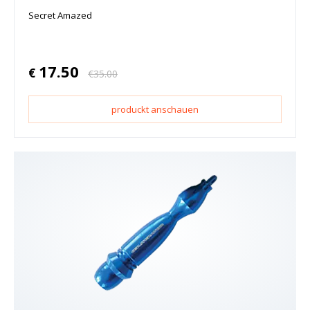
Secret Amazed
17.50
€
€
35.00
produckt anschauen