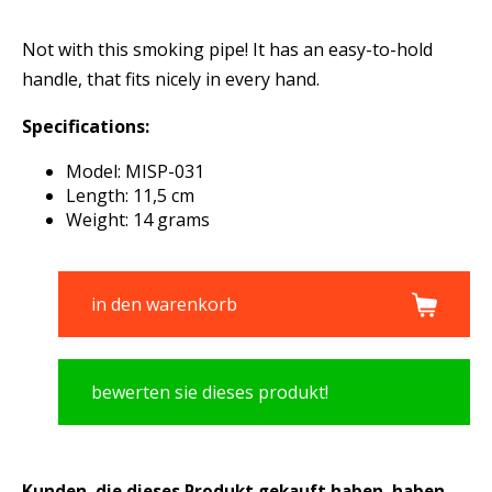
Not with this smoking pipe! It has an easy-to-hold
handle, that fits nicely in every hand.
Specifications:
Model: MISP-031
Length: 11,5 cm
Weight: 14 grams
in den warenkorb
bewerten sie dieses produkt!
Kunden, die dieses Produkt gekauft haben, haben