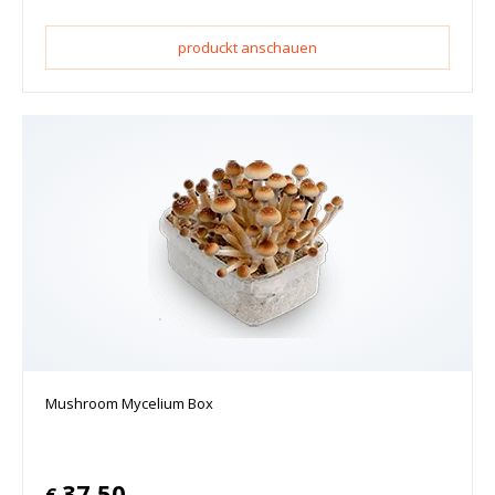
produckt anschauen
Mushroom Mycelium Box
37.50