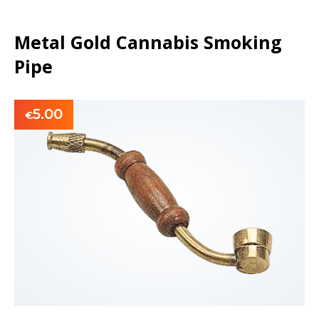
Metal Gold Cannabis Smoking
Pipe
5.00
€