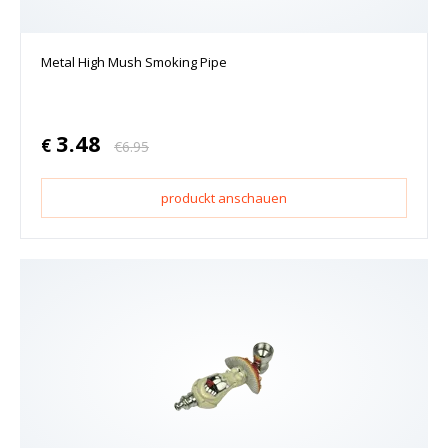
Metal High Mush Smoking Pipe
3.48
€
€
6.95
produckt anschauen