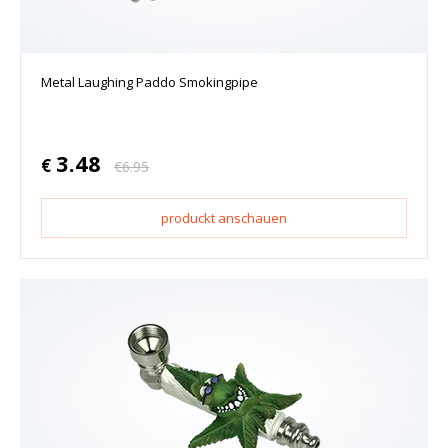
Metal Laughing Paddo Smokingpipe
3.48
€
€
6.95
produckt anschauen