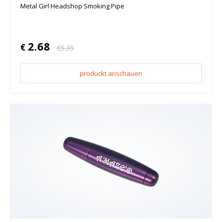
Metal Girl Headshop Smoking Pipe
2.68
€
€
5.35
produckt anschauen