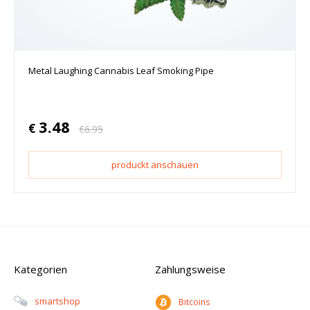
Metal Laughing Cannabis Leaf Smoking Pipe
3.48
€
€
6.95
produckt anschauen
Kategorien
Zahlungsweise
Smartshop
Bitcoins