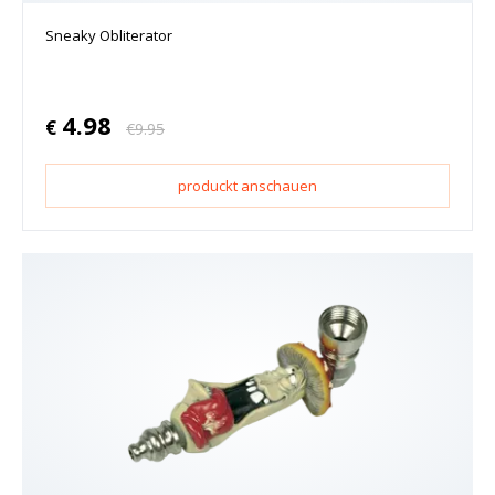
Sneaky Obliterator
4.98
€
€
9.95
produckt anschauen