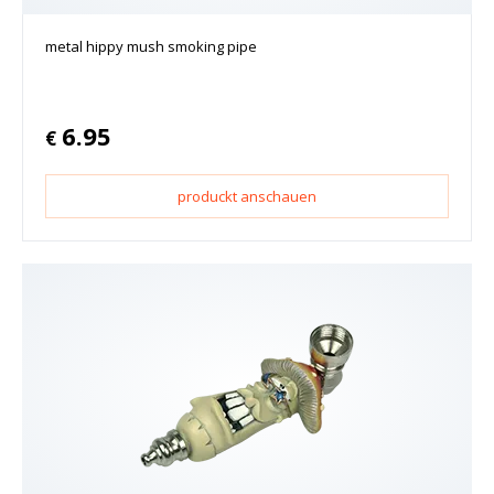
metal hippy mush smoking pipe
6.95
€
produckt anschauen