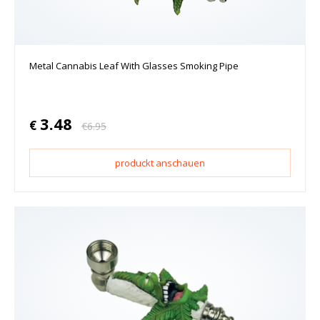
Metal Cannabis Leaf With Glasses Smoking Pipe
3.48
€
€
6.95
produckt anschauen