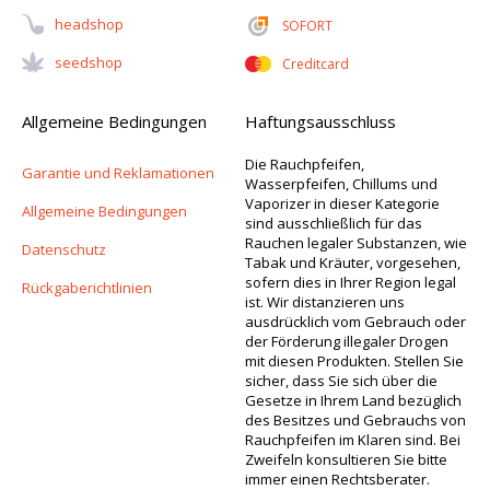
Headshop
SOFORT
Seedshop
Creditcard
Allgemeine Bedingungen
Haftungsausschluss
Die Rauchpfeifen,
Garantie und Reklamationen
Wasserpfeifen, Chillums und
Vaporizer in dieser Kategorie
Allgemeine Bedingungen
sind ausschließlich für das
Rauchen legaler Substanzen, wie
Datenschutz
Tabak und Kräuter, vorgesehen,
sofern dies in Ihrer Region legal
Rückgaberichtlinien
ist. Wir distanzieren uns
ausdrücklich vom Gebrauch oder
der Förderung illegaler Drogen
mit diesen Produkten. Stellen Sie
sicher, dass Sie sich über die
Gesetze in Ihrem Land bezüglich
des Besitzes und Gebrauchs von
Rauchpfeifen im Klaren sind. Bei
Zweifeln konsultieren Sie bitte
immer einen Rechtsberater.