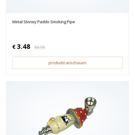
Metal Stoney Paddo Smoking Pipe
3.48
€
€
6.95
produckt anschauen