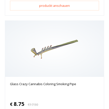
produckt anschauen
Glass Crazy Cannabis Coloring Smoking Pipe
8.75
€
€
17.50