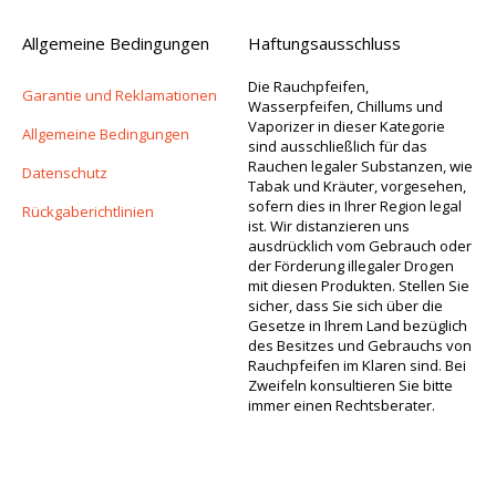
Allgemeine Bedingungen
Haftungsausschluss
Die Rauchpfeifen,
Garantie und Reklamationen
Wasserpfeifen, Chillums und
Vaporizer in dieser Kategorie
Allgemeine Bedingungen
sind ausschließlich für das
Rauchen legaler Substanzen, wie
Datenschutz
Tabak und Kräuter, vorgesehen,
sofern dies in Ihrer Region legal
Rückgaberichtlinien
ist. Wir distanzieren uns
ausdrücklich vom Gebrauch oder
der Förderung illegaler Drogen
mit diesen Produkten. Stellen Sie
sicher, dass Sie sich über die
Gesetze in Ihrem Land bezüglich
des Besitzes und Gebrauchs von
Rauchpfeifen im Klaren sind. Bei
Zweifeln konsultieren Sie bitte
immer einen Rechtsberater.