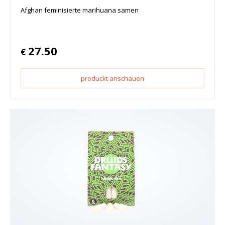
Afghan feminisierte marihuana samen
27.50
€
produckt anschauen