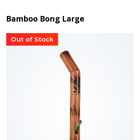
Bamboo Bong Large
Out of Stock