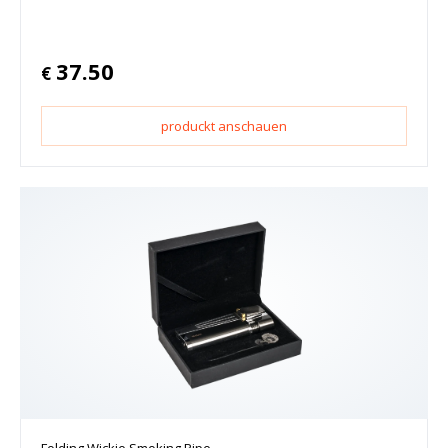
37.50
€
produckt anschauen